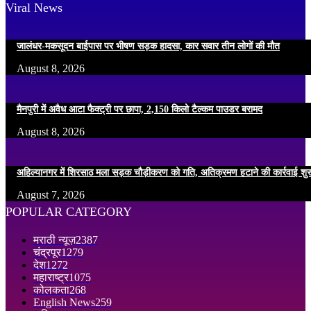
Viral News
जालंधर-मकसूदन बाईपास पर भीषण सड़क हादसा, कार सवार तीन लोगों की मौत
August 8, 2026
मैनपुरी में अवैध आटा फैक्ट्री पर छापा, 2,150 किलो टैल्कम पाउडर बरामद
August 8, 2026
अहिल्यानगर में शिरसाठ मला सड़क चौड़ीकरण को गति, अतिक्रमण हटाने की कार्रवाई शुर
August 7, 2026
POPULAR CATEGORY
मराठी न्यूज़
2387
चंद्रपूर
1279
देश
1272
महाराष्ट्र
1075
कोलकता
268
English News
259