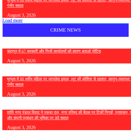
घुग्घूस में 80 वर्षीय महिला पर जानलेवा हमला, लूट की कोशिश से दहशत; कानून-व्यवस्था 
गंभीर सवाल
August 3, 2026
Load more
CRIME NEWS
चंद्रपुर में 67 सरकारी और निजी कार्यालयों को कारण बताओ नोटिस
August 5, 2026
घुग्घूस में 80 वर्षीय महिला पर जानलेवा हमला, लूट की कोशिश से दहशत; कानून-व्यवस्था 
गंभीर सवाल
August 3, 2026
शांति नगर पंडाल विवाद ने पकड़ा तूल, नगर परिषद की बैठक पर टिकीं निगाहें; प्रशासन, 
और कंपनी प्रबंधन की भूमिका पर उठे सवाल
August 3, 2026