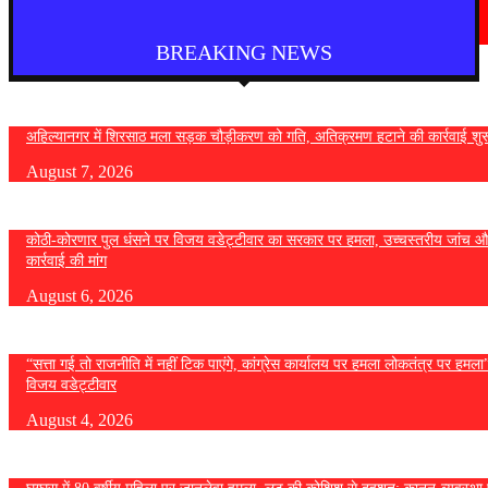
निर्णय; विविध प्रलंबित मागण्या मार्गी
August 6, 2026
BREAKING NEWS
अहिल्यानगर में शिरसाठ मला सड़क चौड़ीकरण को गति, अतिक्रमण हटाने की कार्रवाई शुर
August 7, 2026
कोठी-कोरणार पुल धंसने पर विजय वडेट्टीवार का सरकार पर हमला, उच्चस्तरीय जांच औ
कार्रवाई की मांग
August 6, 2026
“सत्ता गई तो राजनीति में नहीं टिक पाएंगे, कांग्रेस कार्यालय पर हमला लोकतंत्र पर हमल
विजय वडेट्टीवार
August 4, 2026