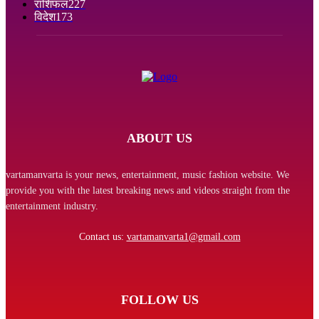
राशिफल
227
विदेश
173
ABOUT US
vartamanvarta is your news, entertainment, music fashion website. We
provide you with the latest breaking news and videos straight from the
entertainment industry.
Contact us:
vartamanvarta1@gmail.com
FOLLOW US