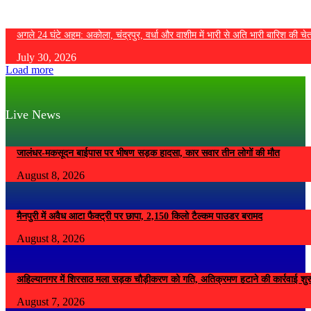
अगले 24 घंटे अहम: अकोला, चंद्रपुर, वर्धा और वाशीम में भारी से अति भारी बारिश की चे
July 30, 2026
Load more
Live News
जालंधर-मकसूदन बाईपास पर भीषण सड़क हादसा, कार सवार तीन लोगों की मौत
August 8, 2026
मैनपुरी में अवैध आटा फैक्ट्री पर छापा, 2,150 किलो टैल्कम पाउडर बरामद
August 8, 2026
अहिल्यानगर में शिरसाठ मला सड़क चौड़ीकरण को गति, अतिक्रमण हटाने की कार्रवाई शुर
August 7, 2026