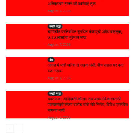
अतिक्रमण हटाने की कार्रवाई शुरू
August 7, 2026
मराठी न्यूज़
चामोर्शीत प्रतिबंधित सुगंधित तंबाखूची अवैध वाहतूक;
₹७.६७ लाखांचा मुद्देमाल जप्त
August 7, 2026
देश
आगरा में भारी बारिश से सड़क धंसी, बीच सड़क पर बना
बड़ा गड्ढा
August 7, 2026
मराठी न्यूज़
यवतमाळ : आदिवासी कोलाम समाजाच्या विकासासाठी
पालकमंत्री संजय राठोड यांचे मोठे निर्णय; विविध प्रलंबित
मागण्या मार्गी
August 6, 2026