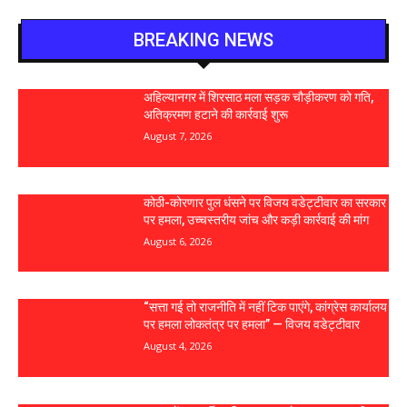
BREAKING NEWS
अहिल्यानगर में शिरसाठ मला सड़क चौड़ीकरण को गति,
अतिक्रमण हटाने की कार्रवाई शुरू
August 7, 2026
कोठी-कोरणार पुल धंसने पर विजय वडेट्टीवार का सरकार
पर हमला, उच्चस्तरीय जांच और कड़ी कार्रवाई की मांग
August 6, 2026
“सत्ता गई तो राजनीति में नहीं टिक पाएंगे, कांग्रेस कार्यालय
पर हमला लोकतंत्र पर हमला” — विजय वडेट्टीवार
August 4, 2026