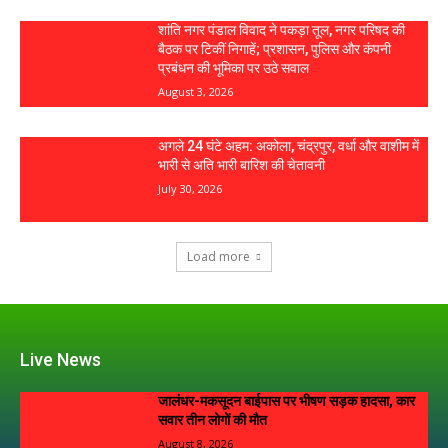
शांति नगर पंडाल विवाद ने पकड़ा तूल, नगर परिषद की
बैठक पर टिकीं निगाहें; प्रशासन, पुलिस और कंपनी
प्रबंधन की भूमिका पर उठे सवाल
August 3, 2026
अगले 24 घंटे अहम: अकोला, चंद्रपुर, वर्धा और वाशीम में
भारी से अति भारी बारिश की चेतावनी
July 30, 2026
Load more
Live News
जालंधर-मकसूदन बाईपास पर भीषण सड़क हादसा, कार
सवार तीन लोगों की मौत
August 8, 2026