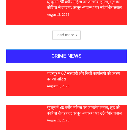
घुग्घूस में 80 वर्षीय महिला पर जानलेवा हमला, लूट की
कोशिश से दहशत; कानून-व्यवस्था पर उठे गंभीर सवाल
August 3, 2026
Load more
CRIME NEWS
चंद्रपुर में 67 सरकारी और निजी कार्यालयों को कारण
बताओ नोटिस
August 5, 2026
घुग्घूस में 80 वर्षीय महिला पर जानलेवा हमला, लूट की
कोशिश से दहशत; कानून-व्यवस्था पर उठे गंभीर सवाल
August 3, 2026