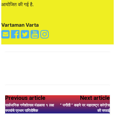
आयोजित की गई है.
Vartaman Varta
Previous article
Next article
सार्वजनिक गणेशोत्सव मंडळास १ लक्ष
” पनौती ” कहने पर महाराष्ट्र कांग्रेस
रुपयांचे प्रथम पारितोषिक
की सफाई