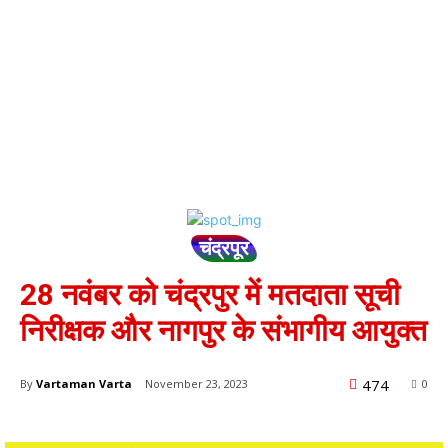
चंद्रपूर
28 नवंबर को चंद्रपुर में मतदाता सूची
निरीक्षक और नागपुर के संभागीय आयुक्त
474
By
Vartaman Varta
November 23, 2023
0