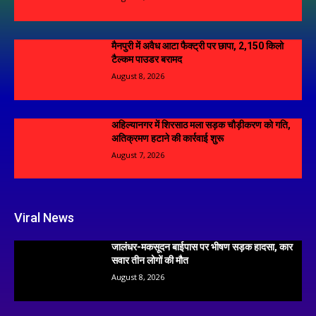
मैनपुरी में अवैध आटा फैक्ट्री पर छापा, 2,150 किलो
टैल्कम पाउडर बरामद
August 8, 2026
अहिल्यानगर में शिरसाठ मला सड़क चौड़ीकरण को गति,
अतिक्रमण हटाने की कार्रवाई शुरू
August 7, 2026
Viral News
जालंधर-मकसूदन बाईपास पर भीषण सड़क हादसा, कार
सवार तीन लोगों की मौत
August 8, 2026