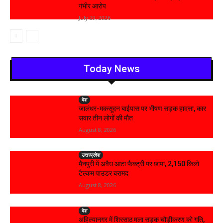
गंभीर आरोप
July 29, 2026
Today News
देश
जालंधर-मकसूदन बाईपास पर भीषण सड़क हादसा, कार
सवार तीन लोगों की मौत
August 8, 2026
उत्तरप्रदेश
मैनपुरी में अवैध आटा फैक्ट्री पर छापा, 2,150 किलो
टैल्कम पाउडर बरामद
August 8, 2026
देश
अहिल्यानगर में शिरसाठ मला सड़क चौड़ीकरण को गति,