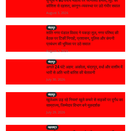
घुग्घूस में 80 वर्षीय महिला पर जानलेवा हमला, लूट की
कोशिश से दहशत; कानून-व्यवस्था पर उठे गंभीर सवाल
August 3, 2026
चंद्रपूर
शांति नगर पंडाल विवाद ने पकड़ा तूल, नगर परिषद की
बैठक पर टिकीं निगाहें; प्रशासन, पुलिस और कंपनी
प्रबंधन की भूमिका पर उठे सवाल
August 3, 2026
चंद्रपूर
अगले 24 घंटे अहम: अकोला, चंद्रपुर, वर्धा और वाशीम में
भारी से अति भारी बारिश की चेतावनी
July 30, 2026
चंद्रपूर
खुलेआम उड़ रहे नियम! खुले कचरे से सड़कों पर दुर्गंध का
साम्राज्य, जिम्मेदार विभाग बने मूकदर्शक
July 29, 2026
महाराष्ट्र