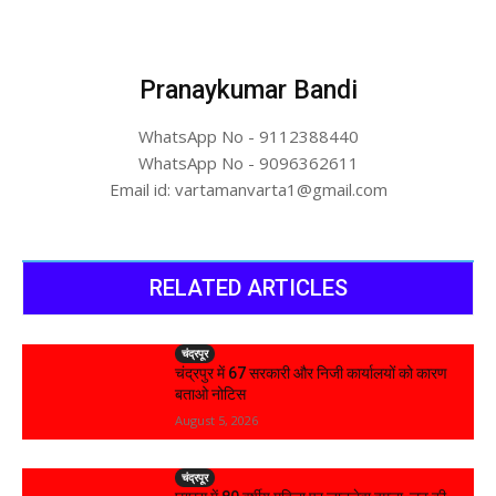
Pranaykumar Bandi
WhatsApp No - 9112388440
WhatsApp No - 9096362611
Email id: vartamanvarta1@gmail.com
RELATED ARTICLES
चंद्रपूर
चंद्रपुर में 67 सरकारी और निजी कार्यालयों को कारण
बताओ नोटिस
August 5, 2026
चंद्रपूर