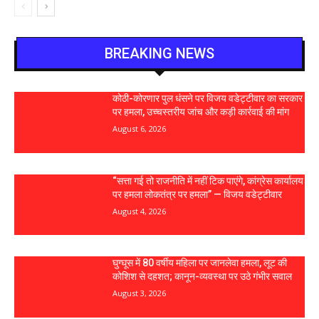
BREAKING NEWS
कोठी-कोरणार पुल धंसने पर विजय वडेट्टीवार का सरकार
पर हमला, उच्चस्तरीय जांच और कड़ी कार्रवाई की मांग
August 6, 2026
“सत्ता गई तो राजनीति में नहीं टिक पाएंगे, कांग्रेस कार्यालय
पर हमला लोकतंत्र पर हमला” — विजय वडेट्टीवार
August 4, 2026
घुग्घूस में 80 वर्षीय महिला पर जानलेवा हमला, लूट की
कोशिश से दहशत; कानून-व्यवस्था पर उठे गंभीर सवाल
August 3, 2026