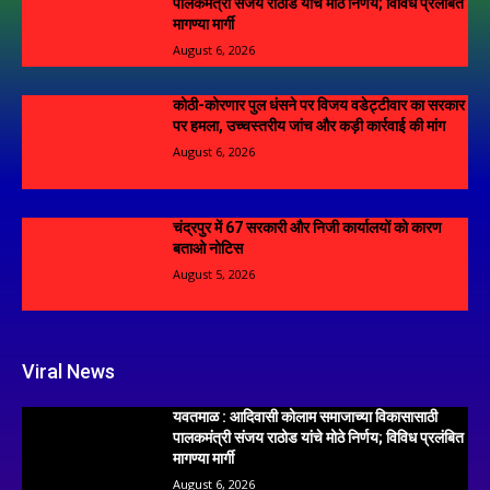
पालकमंत्री संजय राठोड यांचे मोठे निर्णय; विविध प्रलंबित
मागण्या मार्गी
August 6, 2026
कोठी-कोरणार पुल धंसने पर विजय वडेट्टीवार का सरकार
पर हमला, उच्चस्तरीय जांच और कड़ी कार्रवाई की मांग
August 6, 2026
चंद्रपुर में 67 सरकारी और निजी कार्यालयों को कारण
बताओ नोटिस
August 5, 2026
Viral News
यवतमाळ : आदिवासी कोलाम समाजाच्या विकासासाठी
पालकमंत्री संजय राठोड यांचे मोठे निर्णय; विविध प्रलंबित
मागण्या मार्गी
August 6, 2026