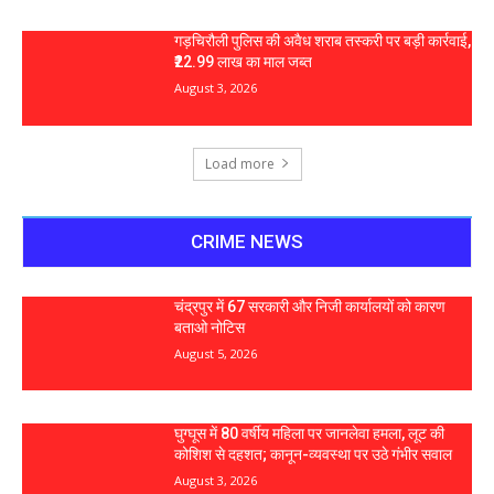
गड़चिरौली पुलिस की अवैध शराब तस्करी पर बड़ी कार्रवाई,
₹22.99 लाख का माल जब्त
August 3, 2026
Load more
CRIME NEWS
चंद्रपुर में 67 सरकारी और निजी कार्यालयों को कारण
बताओ नोटिस
August 5, 2026
घुग्घूस में 80 वर्षीय महिला पर जानलेवा हमला, लूट की
कोशिश से दहशत; कानून-व्यवस्था पर उठे गंभीर सवाल
August 3, 2026