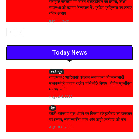
महायुति सरकार पर विजय वडेट्टीवार का हमला, शिक्षा
व्यवस्था को बताया ‘रसातल में’, प्रवेश प्रक्रिया पर लगाए
गंभीर आरोप
July 29, 2026
Today News
मराठी न्यूज़
यवतमाळ : आदिवासी कोलाम समाजाच्या विकासासाठी
पालकमंत्री संजय राठोड यांचे मोठे निर्णय; विविध प्रलंबित
मागण्या मार्गी
August 6, 2026
देश
कोठी-कोरणार पुल धंसने पर विजय वडेट्टीवार का सरकार
पर हमला, उच्चस्तरीय जांच और कड़ी कार्रवाई की मांग
August 6, 2026