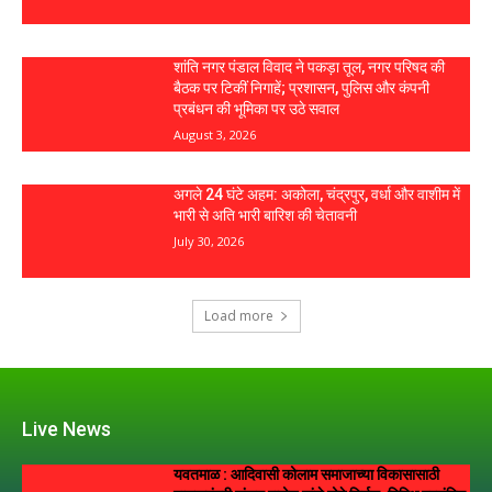
शांति नगर पंडाल विवाद ने पकड़ा तूल, नगर परिषद की
बैठक पर टिकीं निगाहें; प्रशासन, पुलिस और कंपनी
प्रबंधन की भूमिका पर उठे सवाल
August 3, 2026
अगले 24 घंटे अहम: अकोला, चंद्रपुर, वर्धा और वाशीम में
भारी से अति भारी बारिश की चेतावनी
July 30, 2026
Load more
Live News
यवतमाळ : आदिवासी कोलाम समाजाच्या विकासासाठी