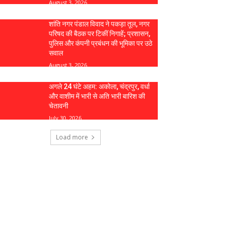
August 3, 2026
शांति नगर पंडाल विवाद ने पकड़ा तूल, नगर
परिषद की बैठक पर टिकीं निगाहें; प्रशासन,
पुलिस और कंपनी प्रबंधन की भूमिका पर उठे
सवाल
August 3, 2026
अगले 24 घंटे अहम: अकोला, चंद्रपुर, वर्धा
और वाशीम में भारी से अति भारी बारिश की
चेतावनी
July 30, 2026
Load more