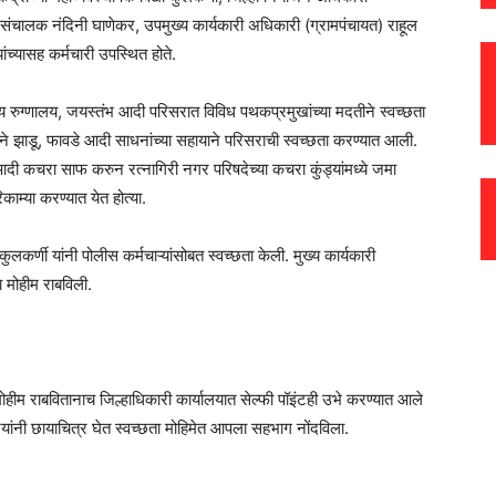
्प संचालक नंदिनी घाणेकर, उपमुख्य कार्यकारी अधिकारी (ग्रामपंचायत) राहूल
ांच्यासह कर्मचारी उपस्थित होते.
रुग्णालय, जयस्तंभ आदी परिसरात विविध पथकप्रमुखांच्या मदतीने स्वच्छता
ने झाडू, फावडे आदी साधनांच्या सहायाने परिसराची स्वच्छता करण्यात आली.
आदी कचरा साफ करुन रत्नागिरी नगर परिषदेच्या कचरा कुंड्यांमध्ये जमा
काम्या करण्यात येत होत्या.
लकर्णी यांनी पोलीस कर्मचाऱ्यांसोबत स्वच्छता केली. मुख्य कार्यकारी
ा मोहीम राबविली.
 मोहीम राबवितानाच जिल्हाधिकारी कार्यालयात सेल्फी पॉइंटही उभे करण्यात आले
रयांनी छायाचित्र घेत स्वच्छता मोहिमेत आपला सहभाग नोंदविला.