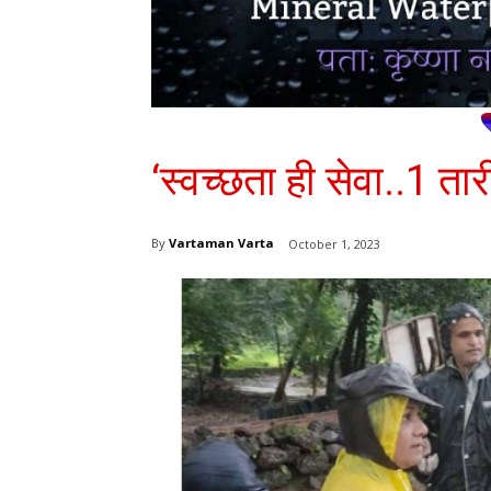
‘स्वच्छता ही सेवा..1 त
By
Vartaman Varta
October 1, 2023