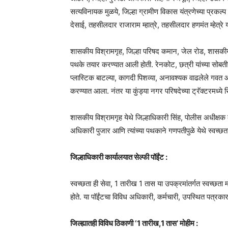
सत्यविनायक मुळये, जिल्हा ग्रामीण विकास यंत्रणेच्या प्रकल
देसाई, तहसीलदार राजाराम म्हात्रे, तहसीलदार हणमंत म्हेत्रे य
शासकीय विश्रामगृह, जिल्हा परिषद कमान, जेल रोड, शासकीय 
पथके तयार करण्यात आली होती. रेनकोट, छत्री यांच्या सोबती
प्लास्टिक बाटल्या, कागदी पिशव्या, अनावश्यक वाढलेले गवत 
करण्यात आला. नंतर या कुंड्या नगर परिषदेच्या ट्रॅक्टरमध्ये रि
शासकीय विश्रामगृह येथे जिल्हाधिकारी सिंह, पोलीस अधीक्षक कु
अधिकारी पुजार आणि त्यांच्या पथकाने गणपतीपुळे येथे स्वच्छत
जिल्हाधिकारी कार्यालयात सेल्फी पॉईंट :
स्वच्छता ही सेवा, 1 तारीख 1 तास या उपक्रमांतर्गत स्वच्छता
होते. या पॉईंटचा विविध अधिकारी, कर्मचारी, उपस्थित पत्रका
जिल्ह्यातही विविध ठिकाणी ‘1 तारीख,1 तास’ मोहीम :