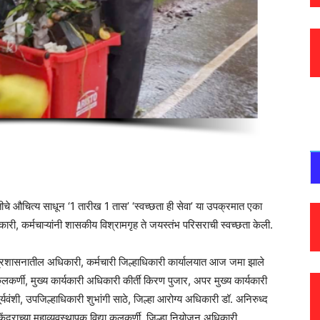
जयंतीचे औचित्य साधून ‘1 तारीख 1 तास’ ‘स्वच्छता ही सेवा’ या उपक्रमात एका
री, कर्मचाऱ्यांनी शासकीय विश्रामगृह ते जयस्तंभ परिसराची स्वच्छता केली.
प्रशासनातील अधिकारी, कर्मचारी जिल्हाधिकारी कार्यालयात आज जमा झाले
लकर्णी, मुख्य कार्यकारी अधिकारी कीर्ती किरण पुजार, अपर मुख्य कार्यकारी
्यवंशी, उपजिल्हाधिकारी शुभांगी साठे, जिल्हा आरोग्य अधिकारी डॉ. अनिरुध्द
केंद्राच्या महाव्यवस्थापक विद्या कुलकर्णी, जिल्हा नियोजन अधिकारी