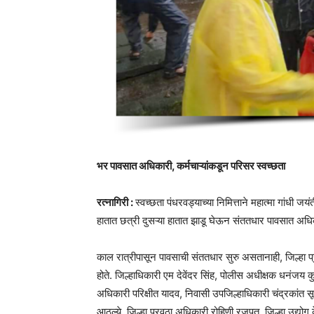
भर पावसात अधिकारी, कर्मचाऱ्यांकडून परिसर स्वच्छता
रत्नागिरी :
स्वच्छता पंधरवड्याच्या निमित्ताने महात्मा गांधी 
हातात छत्री दुसऱ्या हातात झाडू घेऊन संततधार पावसात अधिका
काल रात्रीपासून पावसाची संततधार सुरु असतानाही, जिल्हा 
होते. जिल्हाधिकारी एम देवेंदर सिंह, पोलीस अधीक्षक धनंजय कु
अधिकारी परिक्षीत यादव, निवासी उपजिल्हाधिकारी चंद्रकांत सूर
आठल्ये, जिल्हा पुरवठा अधिकारी रोहिणी रजपूत, जिल्हा उद्योग 