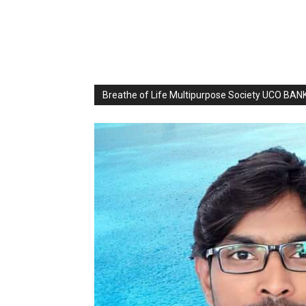
Breathe of Life Multipurpose Society UCO BA