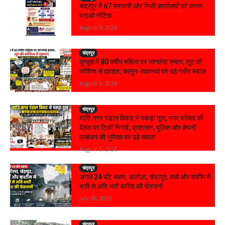
चंद्रपुर में 67 सरकारी और निजी कार्यालयों को कारण
बताओ नोटिस
August 5, 2026
चंद्रपूर
घुग्घूस में 80 वर्षीय महिला पर जानलेवा हमला, लूट की
कोशिश से दहशत; कानून-व्यवस्था पर उठे गंभीर सवाल
August 3, 2026
चंद्रपूर
शांति नगर पंडाल विवाद ने पकड़ा तूल, नगर परिषद की
बैठक पर टिकीं निगाहें; प्रशासन, पुलिस और कंपनी
प्रबंधन की भूमिका पर उठे सवाल
August 3, 2026
चंद्रपूर
अगले 24 घंटे अहम: अकोला, चंद्रपुर, वर्धा और वाशीम में
भारी से अति भारी बारिश की चेतावनी
July 30, 2026
चंद्रपूर