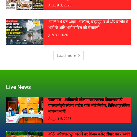
Live News
यवतमाळ : आदिवासी कोलाम समाजाच्या विकासासाठी
पालकमंत्री संजय राठोड यांचे मोठे निर्णय; विविध प्रलंबित
मागण्या मार्गी
August 6, 2026
कोठी-कोरणार पुल धंसने पर विजय वडेट्टीवार का सरकार