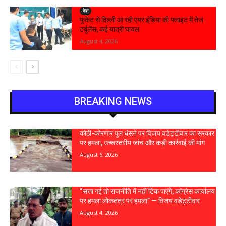
देश
फुकेट से दिल्ली आ रही एयर इंडिया की फ्लाइट में तेज
टर्बुलेंस, कई यात्री घायल
August 4, 2026
BREAKING NEWS
कोठी-कोरणार पुल धंसने पर विजय वडेट्टीवार का सरकार
पर हमला, उच्चस्तरीय जांच और कड़ी कार्रवाई की मांग
August 6, 2026
“सत्ता गई तो राजनीति में नहीं टिक पाएंगे, कांग्रेस कार्यालय
पर हमला लोकतंत्र पर हमला” — विजय वडेट्टीवार
August 4, 2026