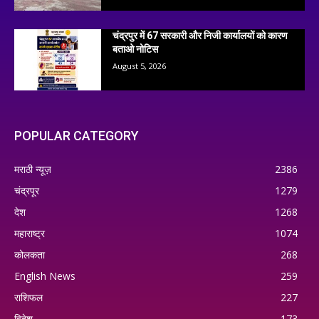
चंद्रपुर में 67 सरकारी और निजी कार्यालयों को कारण
बताओ नोटिस
August 5, 2026
POPULAR CATEGORY
मराठी न्यूज़
2386
चंद्रपूर
1279
देश
1268
महाराष्ट्र
1074
कोलकता
268
English News
259
राशिफल
227
विदेश
173