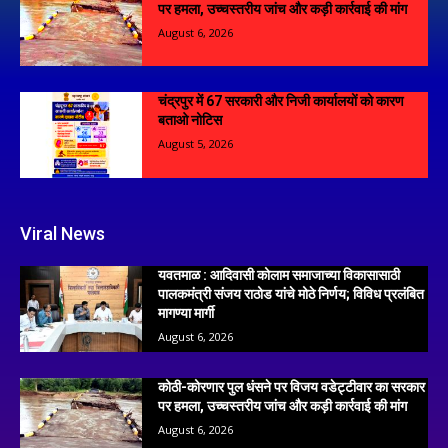
पर हमला, उच्चस्तरीय जांच और कड़ी कार्रवाई की मांग
August 6, 2026
चंद्रपुर में 67 सरकारी और निजी कार्यालयों को कारण
बताओ नोटिस
August 5, 2026
Viral News
यवतमाळ : आदिवासी कोलाम समाजाच्या विकासासाठी
पालकमंत्री संजय राठोड यांचे मोठे निर्णय; विविध प्रलंबित
मागण्या मार्गी
August 6, 2026
कोठी-कोरणार पुल धंसने पर विजय वडेट्टीवार का सरकार
पर हमला, उच्चस्तरीय जांच और कड़ी कार्रवाई की मांग
August 6, 2026