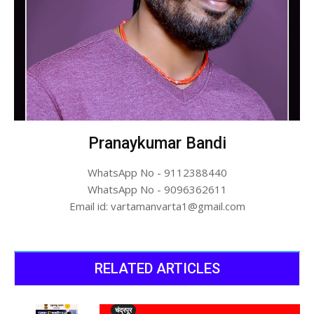
Pranaykumar Bandi
WhatsApp No - 9112388440
WhatsApp No - 9096362611
Email id: vartamanvarta1@gmail.com
RELATED ARTICLES
चंद्रपूर