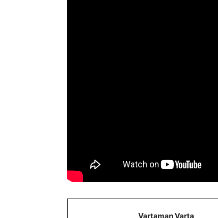
Vartaman Varta