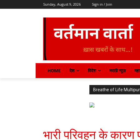
Sunday, August 9, 2026
Sign in / Join
HOME
देश
विदेश
मराठी न्यूज़
महार
Breathe of Life Multi
भारी परिवहन के कारण