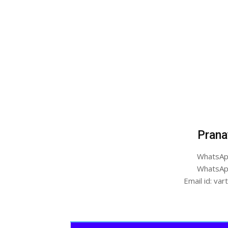
Prana
WhatsAp
WhatsAp
Email id: v