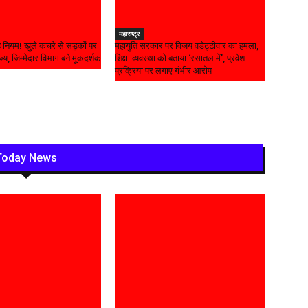
महाराष्ट्र
 नियम! खुले कचरे से सड़कों पर
महायुति सरकार पर विजय वडेट्टीवार का हमला,
ाज्य, जिम्मेदार विभाग बने मूकदर्शक
शिक्षा व्यवस्था को बताया ‘रसातल में’, प्रवेश
प्रक्रिया पर लगाए गंभीर आरोप
Today News