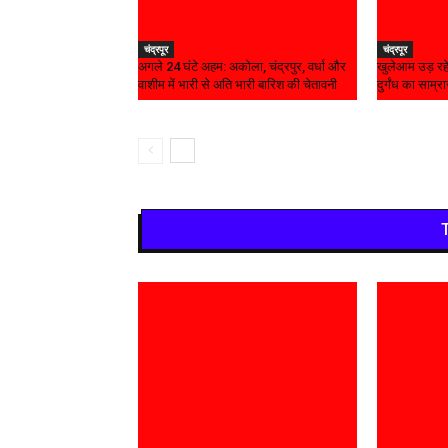
चंद्रपूर
चंद्रपूर
अगले 24 घंटे अहम: अकोला, चंद्रपुर, वर्धा और
खुलेआम उड़ रहे
वाशीम में भारी से अति भारी बारिश की चेतावनी
दुर्गंध का साम्र