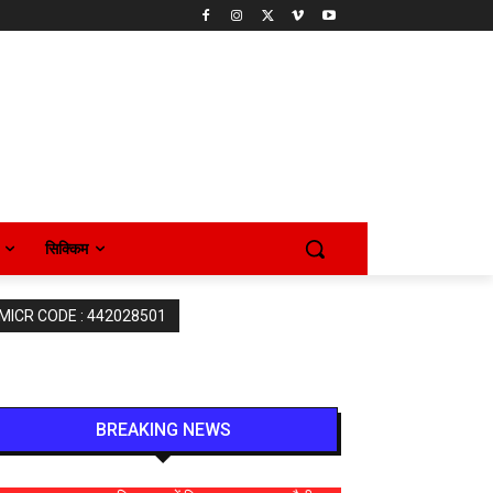
सिक्किम
 MICR CODE : 442028501
BREAKING NEWS