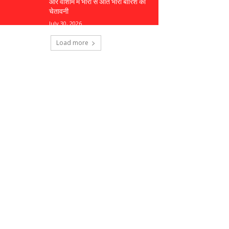
और वाशीम में भारी से अति भारी बारिश की
चेतावनी
July 30, 2026
Load more