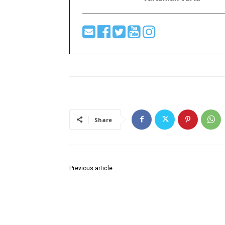
Share
Previous article
बलिराजा की मदद के लिए हमेशा तैयार : विवेक बोढे