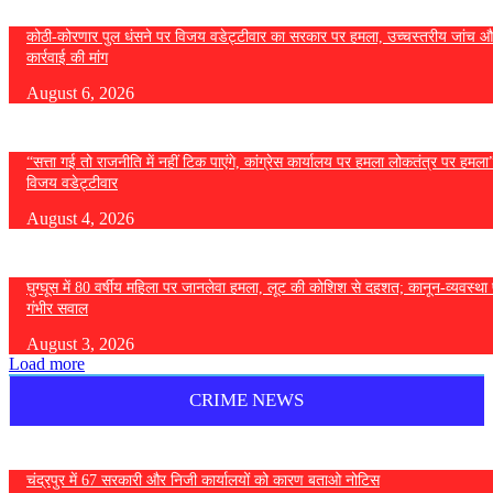
कोठी-कोरणार पुल धंसने पर विजय वडेट्टीवार का सरकार पर हमला, उच्चस्तरीय जांच औ
कार्रवाई की मांग
August 6, 2026
“सत्ता गई तो राजनीति में नहीं टिक पाएंगे, कांग्रेस कार्यालय पर हमला लोकतंत्र पर हमल
विजय वडेट्टीवार
August 4, 2026
घुग्घूस में 80 वर्षीय महिला पर जानलेवा हमला, लूट की कोशिश से दहशत; कानून-व्यवस्था 
गंभीर सवाल
August 3, 2026
Load more
CRIME NEWS
चंद्रपुर में 67 सरकारी और निजी कार्यालयों को कारण बताओ नोटिस