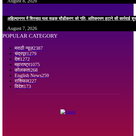
August 8, 2026
अहिल्यानगर में शिरसाठ मला सड़क चौड़ीकरण को गति, अतिक्रमण हटाने की कार्रवाई शुर
August 7, 2026
POPULAR CATEGORY
मराठी न्यूज़
2387
चंद्रपूर
1279
देश
1272
महाराष्ट्र
1075
कोलकता
268
English News
259
राशिफल
227
विदेश
173