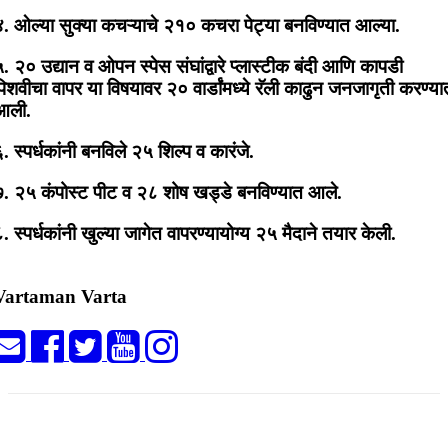
४. ओल्या सुक्या कचऱ्याचे २१० कचरा पेट्या बनविण्यात आल्या.
. २० उद्यान व ओपन स्पेस संघांद्वारे प्लास्टीक बंदी आणि कापडी
िशवीचा वापर या विषयावर २० वार्डांमध्ये रॅली काढुन जनजागृती करण्या
आली.
. स्पर्धकांनी बनविले २५ शिल्प व कारंजे.
७. २५ कंपोस्ट पीट व २८ शोष खड्डे बनविण्यात आले.
. स्पर्धकांनी खुल्या जागेत वापरण्यायोग्य २५ मैदाने तयार केली.
Vartaman Varta