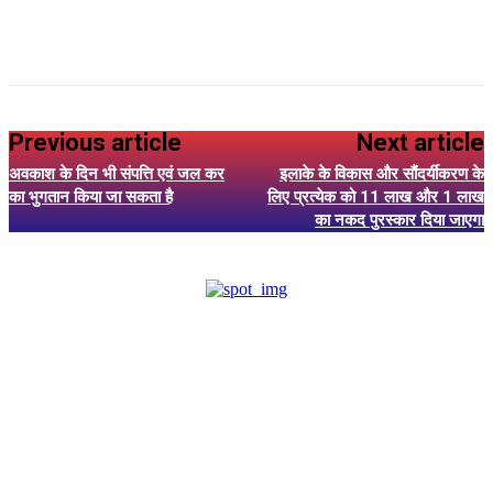
Previous article
Next article
अवकाश के दिन भी संपत्ति एवं जल कर
इलाके के विकास और सौंदर्यीकरण के
का भुगतान किया जा सकता है
लिए प्रत्येक को 11 लाख और 1 लाख
का नकद पुरस्कार दिया जाएगा