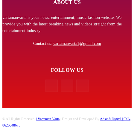
ABOUT US
vartamanvarta is your news, entertainment, music fashion website. We
provide you with the latest breaking news and videos straight from the
entertainment industry.
Contact us:
vartamanvarta1@gmail.com
FOLLOW US
© All Rights Reserved.
| Vartaman Varta
| Design and Developed By
Adsinfi Digital
| Call-
8626048673