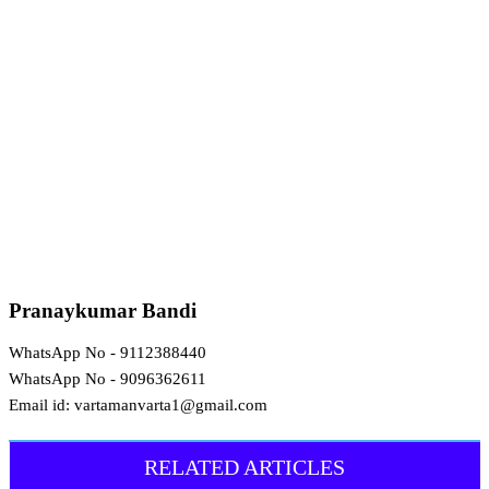
Pranaykumar Bandi
WhatsApp No - 9112388440
WhatsApp No - 9096362611
Email id: vartamanvarta1@gmail.com
RELATED ARTICLES