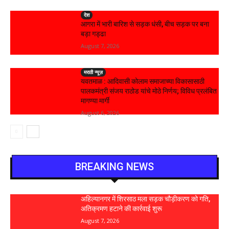
देश
आगरा में भारी बारिश से सड़क धंसी, बीच सड़क पर बना
बड़ा गड्ढा
August 7, 2026
मराठी न्यूज़
यवतमाळ : आदिवासी कोलाम समाजाच्या विकासासाठी
पालकमंत्री संजय राठोड यांचे मोठे निर्णय; विविध प्रलंबित
मागण्या मार्गी
August 6, 2026
BREAKING NEWS
अहिल्यानगर में शिरसाठ मला सड़क चौड़ीकरण को गति,
अतिक्रमण हटाने की कार्रवाई शुरू
August 7, 2026