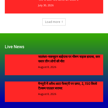
July 30, 2026
Load more
Live News
जालंधर-मकसूदन बाईपास पर भीषण सड़क हादसा, कार
सवार तीन लोगों की मौत
August 8, 2026
मैनपुरी में अवैध आटा फैक्ट्री पर छापा, 2,150 किलो
टैल्कम पाउडर बरामद
August 8, 2026