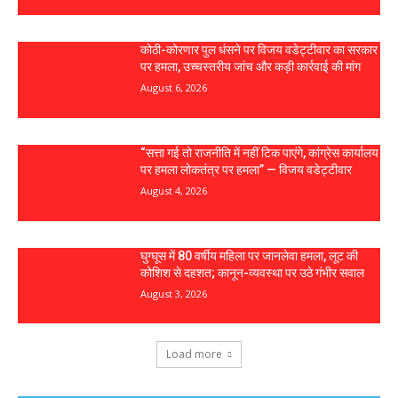
कोठी-कोरणार पुल धंसने पर विजय वडेट्टीवार का सरकार
पर हमला, उच्चस्तरीय जांच और कड़ी कार्रवाई की मांग
August 6, 2026
“सत्ता गई तो राजनीति में नहीं टिक पाएंगे, कांग्रेस कार्यालय
पर हमला लोकतंत्र पर हमला” — विजय वडेट्टीवार
August 4, 2026
घुग्घूस में 80 वर्षीय महिला पर जानलेवा हमला, लूट की
कोशिश से दहशत; कानून-व्यवस्था पर उठे गंभीर सवाल
August 3, 2026
Load more