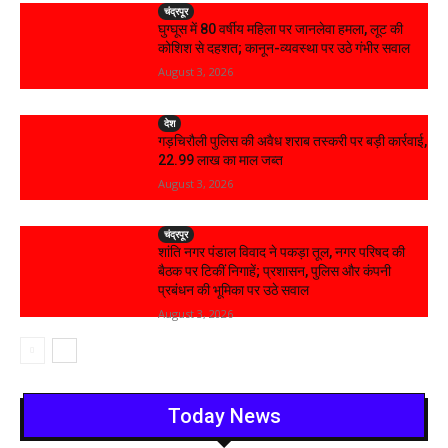
चंद्रपूर
घुग्घूस में 80 वर्षीय महिला पर जानलेवा हमला, लूट की
कोशिश से दहशत; कानून-व्यवस्था पर उठे गंभीर सवाल
August 3, 2026
देश
गड़चिरौली पुलिस की अवैध शराब तस्करी पर बड़ी कार्रवाई,
₹22.99 लाख का माल जब्त
August 3, 2026
चंद्रपूर
शांति नगर पंडाल विवाद ने पकड़ा तूल, नगर परिषद की
बैठक पर टिकीं निगाहें; प्रशासन, पुलिस और कंपनी
प्रबंधन की भूमिका पर उठे सवाल
August 3, 2026
Today News