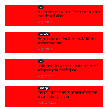
देश
जालंधर-मकसूदन बाईपास पर भीषण सड़क हादसा, कार
सवार तीन लोगों की मौत
August 8, 2026
उत्तरप्रदेश
मैनपुरी में अवैध आटा फैक्ट्री पर छापा, 2,150 किलो
टैल्कम पाउडर बरामद
August 8, 2026
देश
अहिल्यानगर में शिरसाठ मला सड़क चौड़ीकरण को गति,
अतिक्रमण हटाने की कार्रवाई शुरू
August 7, 2026
मराठी न्यूज़
चामोर्शीत प्रतिबंधित सुगंधित तंबाखूची अवैध वाहतूक;
₹७.६७ लाखांचा मुद्देमाल जप्त
August 7, 2026