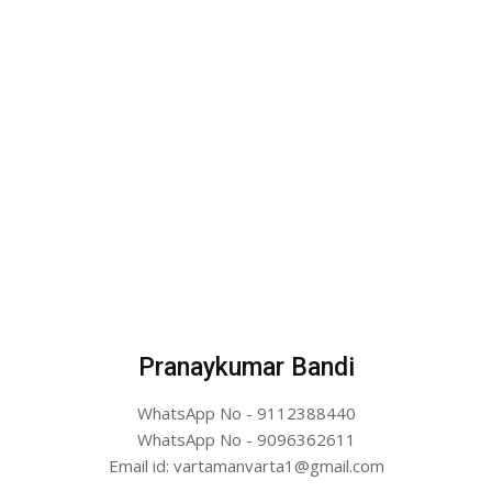
Pranaykumar Bandi
WhatsApp No - 9112388440
WhatsApp No - 9096362611
Email id: vartamanvarta1@gmail.com