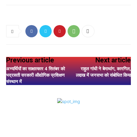
Previous article
Next article
अभ्यर्थियों का साक्षात्कार 4 सितंबर को
राहुल गांधी ने बेमाथांग, कारगिल,
भद्रावती सरकारी औद्योगिक प्रशिक्षण
लद्दाख में जनसभा को संबोधित किया
संस्थान में