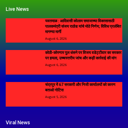
Live News
यवतमाळ : आदिवासी कोलाम समाजाच्या विकासासाठी
पालकमंत्री संजय राठोड यांचे मोठे निर्णय; विविध प्रलंबित
मागण्या मार्गी
August 6, 2026
कोठी-कोरणार पुल धंसने पर विजय वडेट्टीवार का सरकार
पर हमला, उच्चस्तरीय जांच और कड़ी कार्रवाई की मांग
August 6, 2026
चंद्रपुर में 67 सरकारी और निजी कार्यालयों को कारण
बताओ नोटिस
August 5, 2026
Viral News