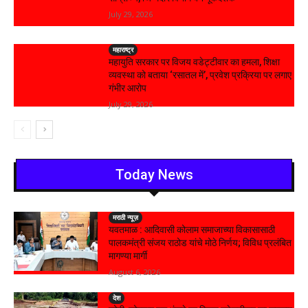
July 29, 2026
महाराष्ट्र
महायुति सरकार पर विजय वडेट्टीवार का हमला, शिक्षा
व्यवस्था को बताया ‘रसातल में’, प्रवेश प्रक्रिया पर लगाए
गंभीर आरोप
July 29, 2026
Today News
मराठी न्यूज़
यवतमाळ : आदिवासी कोलाम समाजाच्या विकासासाठी
पालकमंत्री संजय राठोड यांचे मोठे निर्णय; विविध प्रलंबित
मागण्या मार्गी
August 6, 2026
देश