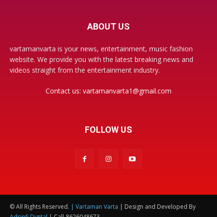
ABOUT US
vartamanvarta is your news, entertainment, music fashion
website. We provide you with the latest breaking news and
videos straight from the entertainment industry.
Contact us:
vartamanvarta1@gmail.com
FOLLOW US
© All Rights Reserved.
| Vartaman Varta
| Design and Developed By
Adsinfi Digital
| Call-8626048673