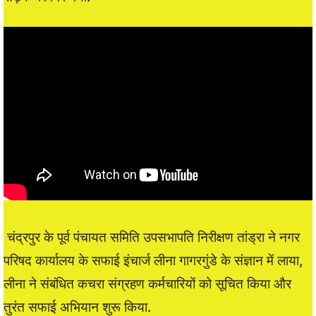
चंद्रपुर के पूर्व पंचायत समिति उपसभापति निरीक्षण तांड्रा ने नगर
परिषद कार्यालय के सफाई इंचार्ज लीना गागरगुंडे के संज्ञान में लाया,
लीना ने संबंधित कचरा संग्रहण कर्मचारियों को सूचित किया और
तुरंत सफाई अभियान शुरू किया.