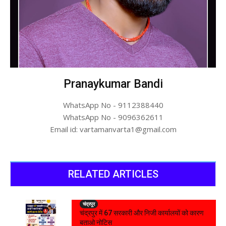
Pranaykumar Bandi
WhatsApp No - 9112388440
WhatsApp No - 9096362611
Email id: vartamanvarta1@gmail.com
RELATED ARTICLES
चंद्रपूर
चंद्रपुर में 67 सरकारी और निजी कार्यालयों को कारण
बताओ नोटिस