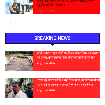
फुकेट से दिल्ली आ रही एयर इंडिया की फ्लाइट में तेज
टर्बुलेंस, कई यात्री घायल
August 4, 2026
BREAKING NEWS
कोठी-कोरणार पुल धंसने पर विजय वडेट्टीवार का सरकार
पर हमला, उच्चस्तरीय जांच और कड़ी कार्रवाई की मांग
August 6, 2026
“सत्ता गई तो राजनीति में नहीं टिक पाएंगे, कांग्रेस कार्यालय
पर हमला लोकतंत्र पर हमला” — विजय वडेट्टीवार
August 4, 2026