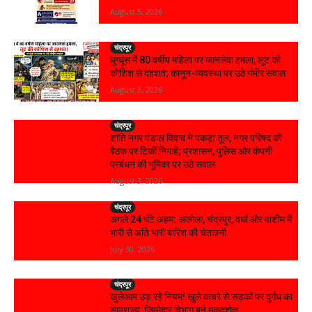
August 5, 2026
चंद्रपूर
घुग्घूस में 80 वर्षीय महिला पर जानलेवा हमला, लूट की
कोशिश से दहशत; कानून-व्यवस्था पर उठे गंभीर सवाल
August 3, 2026
चंद्रपूर
शांति नगर पंडाल विवाद ने पकड़ा तूल, नगर परिषद की
बैठक पर टिकीं निगाहें; प्रशासन, पुलिस और कंपनी
प्रबंधन की भूमिका पर उठे सवाल
August 3, 2026
चंद्रपूर
अगले 24 घंटे अहम: अकोला, चंद्रपुर, वर्धा और वाशीम में
भारी से अति भारी बारिश की चेतावनी
July 30, 2026
चंद्रपूर
खुलेआम उड़ रहे नियम! खुले कचरे से सड़कों पर दुर्गंध का
साम्राज्य, जिम्मेदार विभाग बने मूकदर्शक