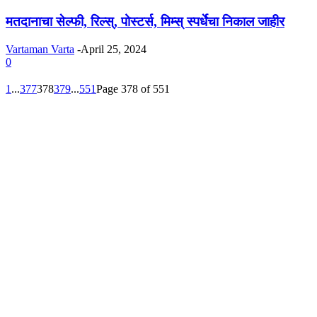
मतदानाचा सेल्फी, रिल्स्, पोस्टर्स, मिम्स् स्पर्धेचा निकाल जाहीर
Vartaman Varta
-
April 25, 2024
0
1
...
377
378
379
...
551
Page 378 of 551