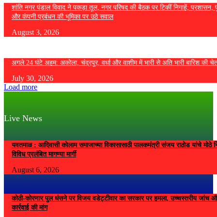
शांति नगर पंडाल विवाद ने पकड़ा तूल, नगर परिषद की बैठक पर टिकीं निगाहें; प्रशासन, 
और कंपनी प्रबंधन की भूमिका पर उठे सवाल
August 3, 2026
अगले 24 घंटे अहम: अकोला, चंद्रपुर, वर्धा और वाशीम में भारी से अति भारी बारिश की चे
July 30, 2026
Load more
Live News
यवतमाळ : आदिवासी कोलाम समाजाच्या विकासासाठी पालकमंत्री संजय राठोड यांचे मोठे नि
विविध प्रलंबित मागण्या मार्गी
August 6, 2026
कोठी-कोरणार पुल धंसने पर विजय वडेट्टीवार का सरकार पर हमला, उच्चस्तरीय जांच औ
कार्रवाई की मांग