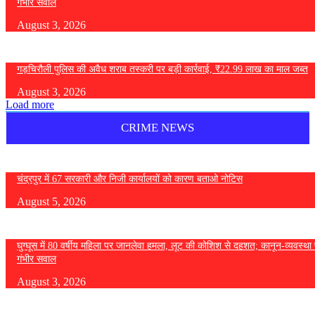
गंभीर सवाल
August 3, 2026
गड़चिरौली पुलिस की अवैध शराब तस्करी पर बड़ी कार्रवाई, ₹22.99 लाख का माल जब्त
August 3, 2026
Load more
CRIME NEWS
चंद्रपुर में 67 सरकारी और निजी कार्यालयों को कारण बताओ नोटिस
August 5, 2026
घुग्घूस में 80 वर्षीय महिला पर जानलेवा हमला, लूट की कोशिश से दहशत; कानून-व्यवस्था 
गंभीर सवाल
August 3, 2026