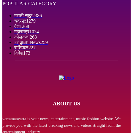
POPULAR CATEGORY
मराठी न्यूज़
2386
चंद्रपूर
1279
देश
1268
महाराष्ट्र
1074
कोलकता
268
English News
259
राशिफल
227
विदेश
173
ABOUT US
vartamanvarta is your news, entertainment, music fashion website. We
provide you with the latest breaking news and videos straight from the
entertainment industry.