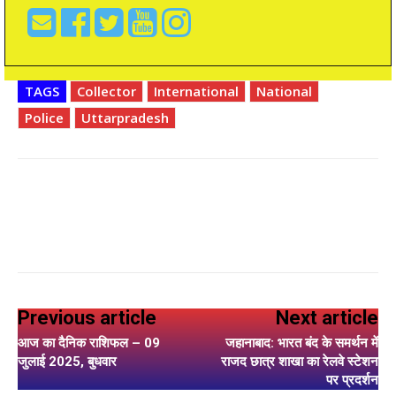
TAGS
Collector
International
National
Police
Uttarpradesh
Previous article
Next article
आज का दैनिक राशिफल – 09
जहानाबाद: भारत बंद के समर्थन में
जुलाई 2025, बुधवार
राजद छात्र शाखा का रेलवे स्टेशन
पर प्रदर्शन