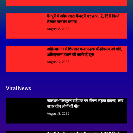
मैनपुरी में अवैध आटा फैक्ट्री पर छापा, 2,150 किलो
टैल्कम पाउडर बरामद
August 8, 2026
अहिल्यानगर में शिरसाठ मला सड़क चौड़ीकरण को गति,
अतिक्रमण हटाने की कार्रवाई शुरू
August 7, 2026
Viral News
जालंधर-मकसूदन बाईपास पर भीषण सड़क हादसा, कार
सवार तीन लोगों की मौत
August 8, 2026