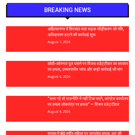
BREAKING NEWS
अहिल्यानगर में शिरसाठ मला सड़क चौड़ीकरण को गति,
अतिक्रमण हटाने की कार्रवाई शुरू
August 7, 2026
कोठी-कोरणार पुल धंसने पर विजय वडेट्टीवार का सरकार
पर हमला, उच्चस्तरीय जांच और कड़ी कार्रवाई की मांग
August 6, 2026
“सत्ता गई तो राजनीति में नहीं टिक पाएंगे, कांग्रेस कार्यालय
पर हमला लोकतंत्र पर हमला” — विजय वडेट्टीवार
August 4, 2026
घुग्घूस में 80 वर्षीय महिला पर जानलेवा हमला, लूट की