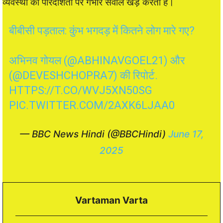
व्यवस्था की पारदर्शिता पर गंभीर सवाल खड़े करती है।
बीबीसी पड़ताल: कुंभ भगदड़ में कितने लोग मारे गए?
अभिनव गोयल (
@ABHINAVGOEL21
) और
(
@DEVESHCHOPRA7
) की रिपोर्ट.
HTTPS://T.CO/WVJ5XN50SG
PIC.TWITTER.COM/2AXK6LJAA0
— BBC News Hindi (@BBCHindi)
June 17,
2025
Vartaman Varta