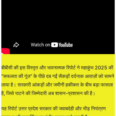
बीबीसी की इस विस्तृत और भावनात्मक रिपोर्ट ने महाकुंभ 2025 की
“सफलता की गूंज” के पीछे दब गईं सैकड़ों दर्दनाक आवाज़ों को सामने
लाया है। सरकारी आंकड़ों और जमीनी हकीकत के बीच बड़ा फासला
है, जिसे पाटने की जिम्मेदारी अब शासन-प्रशासन की है।
यह रिपोर्ट उत्तर प्रदेश सरकार की जवाबदेही और भीड़ नियंत्रण