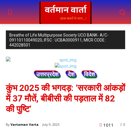
Breathe of Life Multipurpose Society UCO BANK- A/C-
09110110049020, IFSC : UCBA0000911, MICR CODE :
442028501
उत्तरप्रदेश
देश
विदेश
कुंभ 2025 की भगदड़: ‘सरकारी आंकड़ों
में 37 मौतें, बीबीसी की पड़ताल में 82
की पुष्टि’
1011
By
Vartaman Varta
July 9, 2025
0