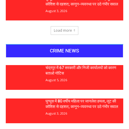
कोशिश से दहशत; कानून-व्यवस्था पर उठे गंभीर सवाल
August 3, 2026
Load more
CRIME NEWS
चंद्रपुर में 67 सरकारी और निजी कार्यालयों को कारण
बताओ नोटिस
August 5, 2026
घुग्घूस में 80 वर्षीय महिला पर जानलेवा हमला, लूट की
कोशिश से दहशत; कानून-व्यवस्था पर उठे गंभीर सवाल
August 3, 2026