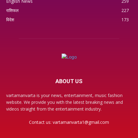
English News
259
राशिफल
227
विदेश
173
ABOUT US
vartamanvarta is your news, entertainment, music fashion
website. We provide you with the latest breaking news and
videos straight from the entertainment industry.
Contact us:
vartamanvarta1@gmail.com