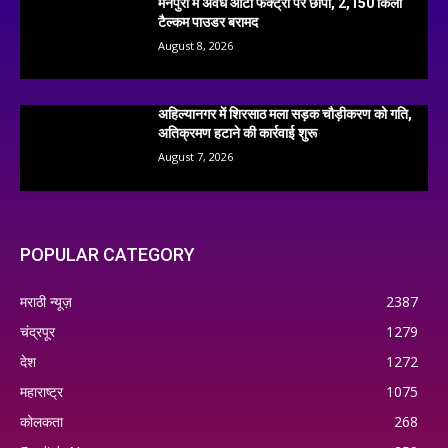
मैनपुरी में अवैध आटा फैक्ट्री पर छापा, 2,150 किलो
टैल्कम पाउडर बरामद
August 8, 2026
अहिल्यानगर में शिरसाठ मला सड़क चौड़ीकरण को गति,
अतिक्रमण हटाने की कार्रवाई शुरू
August 7, 2026
POPULAR CATEGORY
मराठी न्यूज़
2387
चंद्रपूर
1279
देश
1272
महाराष्ट्र
1075
कोलकता
268