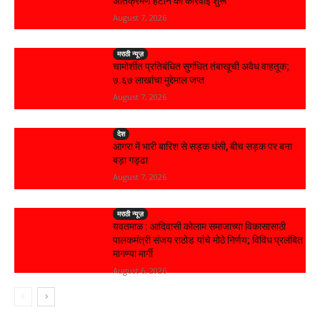
अतिक्रमण हटाने की कार्रवाई शुरू
August 7, 2026
मराठी न्यूज़
चामोर्शीत प्रतिबंधित सुगंधित तंबाखूची अवैध वाहतूक;
₹७.६७ लाखांचा मुद्देमाल जप्त
August 7, 2026
देश
आगरा में भारी बारिश से सड़क धंसी, बीच सड़क पर बना
बड़ा गड्ढा
August 7, 2026
मराठी न्यूज़
यवतमाळ : आदिवासी कोलाम समाजाच्या विकासासाठी
पालकमंत्री संजय राठोड यांचे मोठे निर्णय; विविध प्रलंबित
मागण्या मार्गी
August 6, 2026