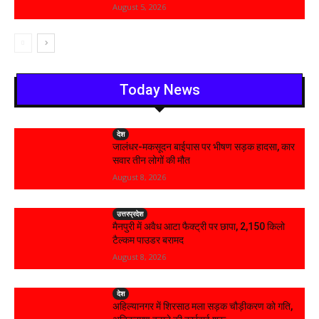
August 5, 2026
Today News
देश
जालंधर-मकसूदन बाईपास पर भीषण सड़क हादसा, कार
सवार तीन लोगों की मौत
August 8, 2026
उत्तरप्रदेश
मैनपुरी में अवैध आटा फैक्ट्री पर छापा, 2,150 किलो
टैल्कम पाउडर बरामद
August 8, 2026
देश
अहिल्यानगर में शिरसाठ मला सड़क चौड़ीकरण को गति,