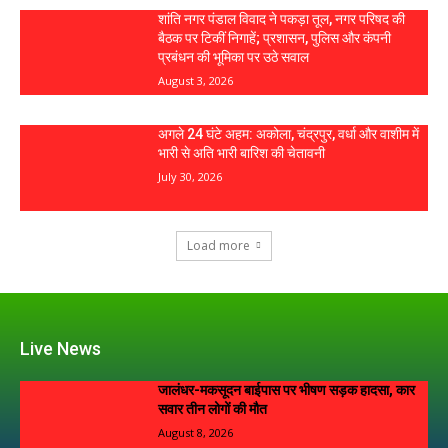
शांति नगर पंडाल विवाद ने पकड़ा तूल, नगर परिषद की
बैठक पर टिकीं निगाहें; प्रशासन, पुलिस और कंपनी
प्रबंधन की भूमिका पर उठे सवाल
August 3, 2026
अगले 24 घंटे अहम: अकोला, चंद्रपुर, वर्धा और वाशीम में
भारी से अति भारी बारिश की चेतावनी
July 30, 2026
Load more
Live News
जालंधर-मकसूदन बाईपास पर भीषण सड़क हादसा, कार
सवार तीन लोगों की मौत
August 8, 2026