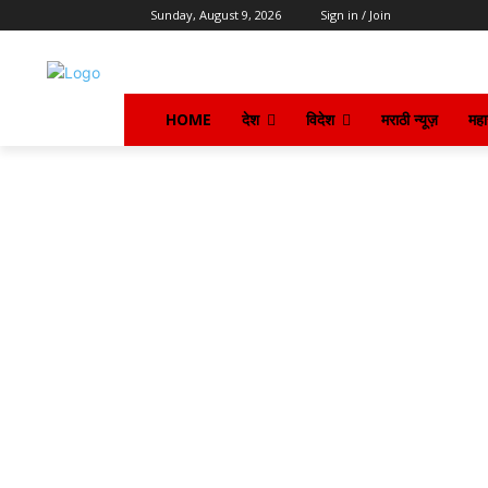
Sunday, August 9, 2026
Sign in / Join
HOME
देश
विदेश
मराठी न्यूज़
महार