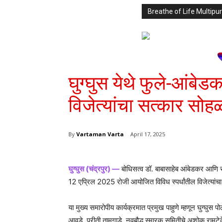
Breathe of Life Multi
घुग्घुस येथे फुले-आंबेडक
विजेत्यांचा सत्कार सोहळ
By
Vartaman Varta
April 17, 2025
घुग्घुस (चंद्रपुर) —
बोधिसत्व डॉ. बाबासाहेब आंबेडकर आणि सामा
12 एप्रिल 2025 रोजी आयोजित विविध स्पर्धांतील विजेत्यां
या मुख्य समारोपीय कार्यक्रमात प्रमुख पाहुणे म्हणून घुग्घ
आवडे, प्रीती तामगाडे, नवबौद्ध स्मारक समितीचे अशोक रामटेके