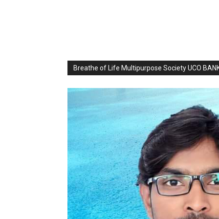
Breathe of Life Multipurpose Society UCO BA