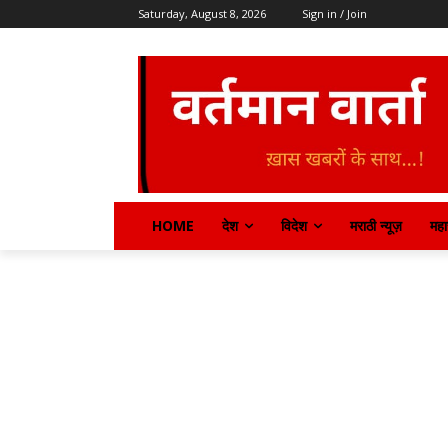
Saturday, August 8, 2026
Sign in / Join
HOME
देश
विदेश
मराठी न्यूज़
महार