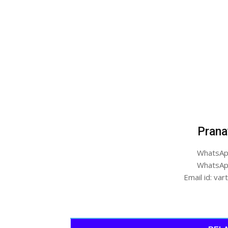
Prana
WhatsAp
WhatsAp
Email id: v