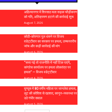
अहिल्यानगर में शिरसाठ मला सड़क चौड़ीकरण
को गति, अतिक्रमण हटाने की कार्रवाई शुरू
August 7, 2026
कोठी-कोरणार पुल धंसने पर विजय
वडेट्टीवार का सरकार पर हमला, उच्चस्तरीय
जांच और कड़ी कार्रवाई की मांग
August 6, 2026
“सत्ता गई तो राजनीति में नहीं टिक पाएंगे,
कांग्रेस कार्यालय पर हमला लोकतंत्र पर
हमला” — विजय वडेट्टीवार
August 4, 2026
घुग्घूस में 80 वर्षीय महिला पर जानलेवा हमला,
लूट की कोशिश से दहशत; कानून-व्यवस्था पर
उठे गंभीर सवाल
August 3, 2026