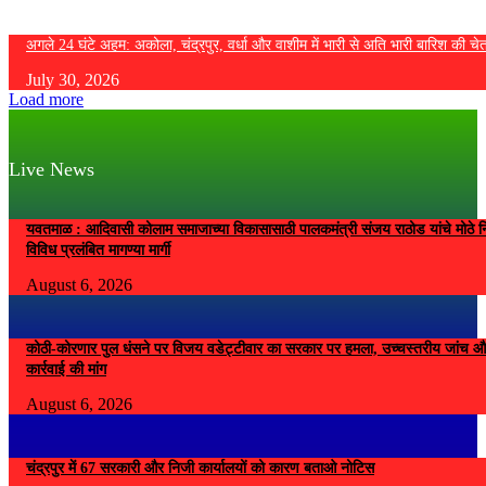
अगले 24 घंटे अहम: अकोला, चंद्रपुर, वर्धा और वाशीम में भारी से अति भारी बारिश की चे
July 30, 2026
Load more
Live News
यवतमाळ : आदिवासी कोलाम समाजाच्या विकासासाठी पालकमंत्री संजय राठोड यांचे मोठे नि
विविध प्रलंबित मागण्या मार्गी
August 6, 2026
कोठी-कोरणार पुल धंसने पर विजय वडेट्टीवार का सरकार पर हमला, उच्चस्तरीय जांच औ
कार्रवाई की मांग
August 6, 2026
चंद्रपुर में 67 सरकारी और निजी कार्यालयों को कारण बताओ नोटिस