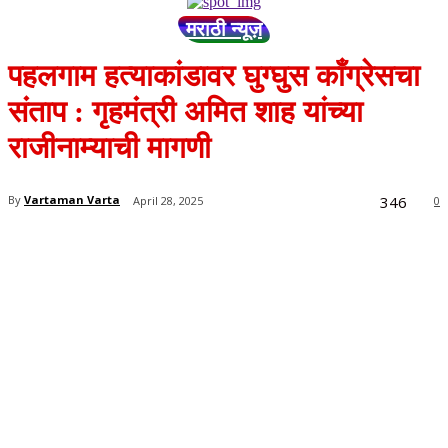
मराठी न्यूज़
पहलगाम हत्याकांडावर घुग्घुस काँग्रेसचा
संताप : गृहमंत्री अमित शाह यांच्या
राजीनाम्याची मागणी
346
By
Vartaman Varta
April 28, 2025
0