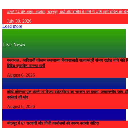
अगले 24 घंटे अहम: अकोला, चंद्रपुर, वर्धा और वाशीम में भारी से अति भारी बारिश की चे
July 30, 2026
Load more
Live News
यवतमाळ : आदिवासी कोलाम समाजाच्या विकासासाठी पालकमंत्री संजय राठोड यांचे मोठे नि
विविध प्रलंबित मागण्या मार्गी
August 6, 2026
कोठी-कोरणार पुल धंसने पर विजय वडेट्टीवार का सरकार पर हमला, उच्चस्तरीय जांच औ
कार्रवाई की मांग
August 6, 2026
चंद्रपुर में 67 सरकारी और निजी कार्यालयों को कारण बताओ नोटिस