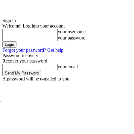
Sign in
Welcome! Log into your account
your username
your password
Forgot your password? Get help
Password recovery
Recover your password
your email
A password will be e-mailed to you.
Friday, August 7, 2026
Sign in / Join