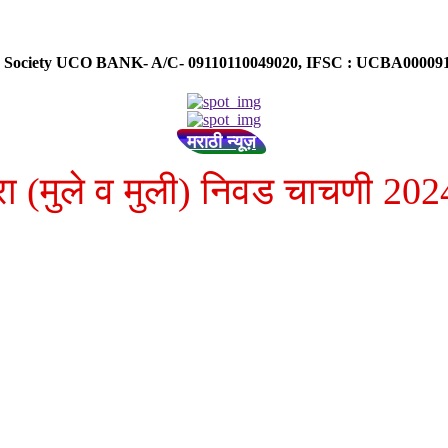
ose Society UCO BANK- A/C- 09110110049020, IFSC : UCBA0000
मराठी न्यूज़
ा (मुले व मुली) निवड चाचणी 202