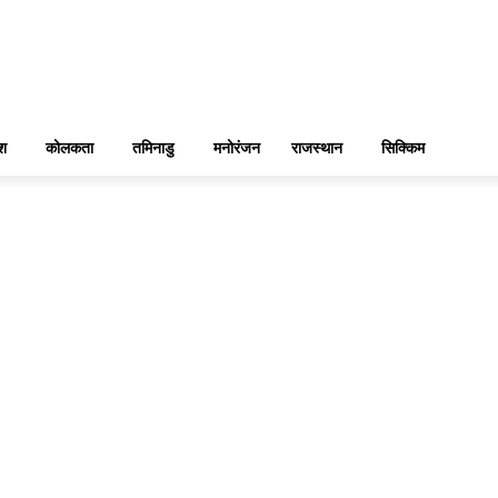
ेश
कोलकता
तमिनाडु
मनोरंजन
राजस्थान
सिक्किम