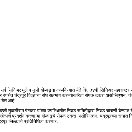
सर्व सिनिअर मुले व मुली खेळाडूंना कळविण्यात येते कि, ३४वी सिनिअर महाराष्ट्र 
र स्पर्धेत चंद्रपूर जिल्हाचा संघ सहभाग करण्याकरिता सेपक टकरा असोसिएशन, चं
 येत आहे.
्की तुळशीराम पेटकर यांच्या उपस्थितीत निवड समितीद्वारा निवड चाचणी घेण्यात 
 खेळाचे प्रदर्शन करणाऱ्या खेळाडूंचे सेपक टकरा असोसिएशन, चंद्रपूरच्या संघात
पूर जिल्ह्याचे प्रतिनिधित्व करणार.