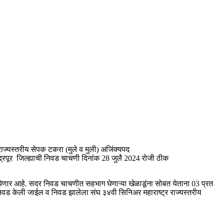
राज्यस्तरीय सेपक टकरा (मुले व मुली) अजिंक्यपद
द्रपूर जिल्ह्याची निवड चाचणी दिनांक 28 जुलै 2024 रोजी ठीक
येणार आहे. सदर निवड चाचणीत सहभाग घेणाऱ्या खेळाडूंना सोबत येताना 03 प्रत
 निवड केली जाईल व निवड झालेला संघ ३४वी सिनिअर महाराष्ट्र राज्यस्तरीय