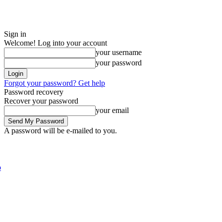
Sign in
Welcome! Log into your account
your username
your password
Forgot your password? Get help
Password recovery
Recover your password
your email
A password will be e-mailed to you.
Saturday, August 8, 2026
Sign in / Join