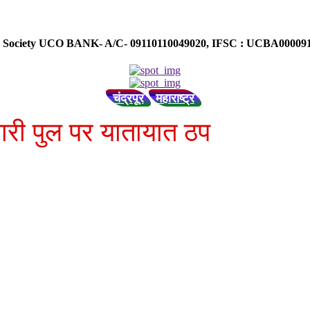
ose Society UCO BANK- A/C- 09110110049020, IFSC : UCBA0000
चंद्रपूर
महाराष्ट्र
रवारी पुल पर यातायात ठप