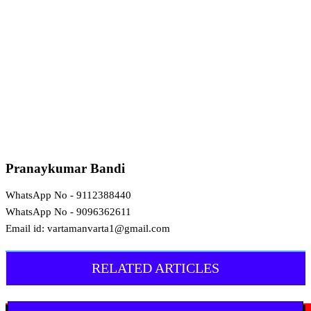
Pranaykumar Bandi
WhatsApp No - 9112388440
WhatsApp No - 9096362611
Email id: vartamanvarta1@gmail.com
RELATED ARTICLES
मराठी न्यूज़