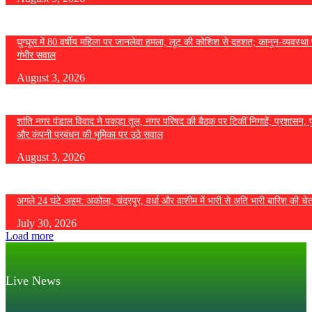
घुग्घूस में 80 वर्षीय महिला पर जानलेवा हमला, लूट की कोशिश से दहशत; कानून-व्यवस्था 
गंभीर सवाल
August 3, 2026
शांति नगर पंडाल विवाद ने पकड़ा तूल, नगर परिषद की बैठक पर टिकीं निगाहें; प्रशासन, 
और कंपनी प्रबंधन की भूमिका पर उठे सवाल
August 3, 2026
अगले 24 घंटे अहम: अकोला, चंद्रपुर, वर्धा और वाशीम में भारी से अति भारी बारिश की चे
July 30, 2026
Load more
Live News