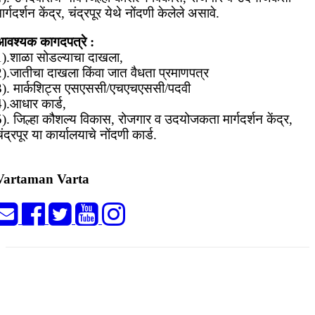
ार्गदर्शन केंद्र, चंद्रपूर येथे नोंदणी केलेले असावे.
आवश्यक कागदपत्रे :
1).शाळा सोडल्याचा दाखला,
2).जातीचा दाखला किंवा जात वैधता प्रमाणपत्र
3). मार्कशिट्स एसएससी/एचएचएससी/पदवी
4).आधार कार्ड,
). जिल्हा कौशल्य विकास, रोजगार व उदयोजकता मार्गदर्शन केंद्र,
ंद्रपूर या कार्यालयाचे नोंदणी कार्ड.
Vartaman Varta