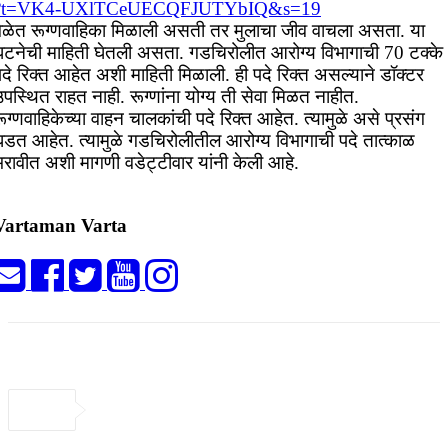
?t=VK4-UXlTCeUECQFJUTYbIQ&s=19
वेळेत रूग्णवाहिका मिळाली असती तर मुलाचा जीव वाचला असता. या
घटनेची माहिती घेतली असता. गडचिरोलीत आरोग्य विभागाची 70 टक्के
दे रिक्त आहेत अशी माहिती मिळाली. ही पदे रिक्त असल्याने डॉक्टर
पस्थित राहत नाही. रूग्णांना योग्य ती सेवा मिळत नाहीत.
ूग्णवाहिकेच्या वाहन चालकांची पदे रिक्त आहेत. त्यामुळे असे प्रसंग
घडत आहेत. त्यामुळे गडचिरोलीतील आरोग्य विभागाची पदे तात्काळ
भरावीत अशी मागणी वडेट्टीवार यांनी केली आहे.
Vartaman Varta