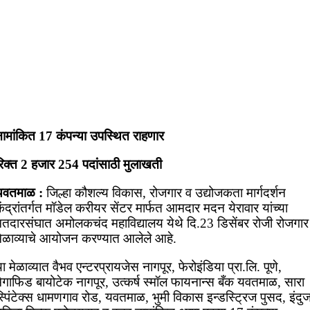
नामांकित 17 कंपन्या उपस्थित राहणार
रिक्त 2 हजार 254 पदांसाठी मुलाखती
यवतमाळ :
जिल्हा कौशल्य विकास, रोजगार व उद्योजकता मार्गदर्शन
ेंद्रांतर्गत मॉडेल करीयर सेंटर मार्फत आमदार मदन येरावार यांच्या
मतदारसंघात अमोलकचंद महाविद्यालय येथे दि.23 डिसेंबर रोजी रोजगार
मेळाव्याचे आयोजन करण्यात आलेले आहे.
ा मेळाव्यात वैभव एन्टरप्रायजेस नागपूर, फेरोइंडिया प्रा.लि. पूणे,
मेगाफिड बायोटेक नागपूर, उत्कर्ष स्मॉल फायनान्स बँक यवतमाळ, सारा
्पिंटेक्स धामणगाव रोड, यवतमाळ, भुमी विकास इन्डस्ट्रिज पुसद, इंदुज