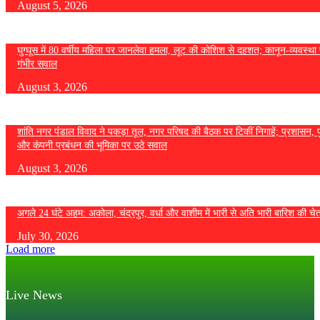
August 5, 2026
घुग्घूस में 80 वर्षीय महिला पर जानलेवा हमला, लूट की कोशिश से दहशत; कानून-व्यवस्था 
गंभीर सवाल
August 3, 2026
शांति नगर पंडाल विवाद ने पकड़ा तूल, नगर परिषद की बैठक पर टिकीं निगाहें; प्रशासन, 
और कंपनी प्रबंधन की भूमिका पर उठे सवाल
August 3, 2026
अगले 24 घंटे अहम: अकोला, चंद्रपुर, वर्धा और वाशीम में भारी से अति भारी बारिश की चे
July 30, 2026
Load more
Live News