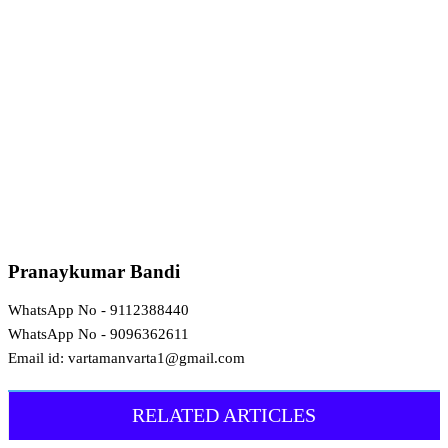
Pranaykumar Bandi
WhatsApp No - 9112388440
WhatsApp No - 9096362611
Email id: vartamanvarta1@gmail.com
RELATED ARTICLES