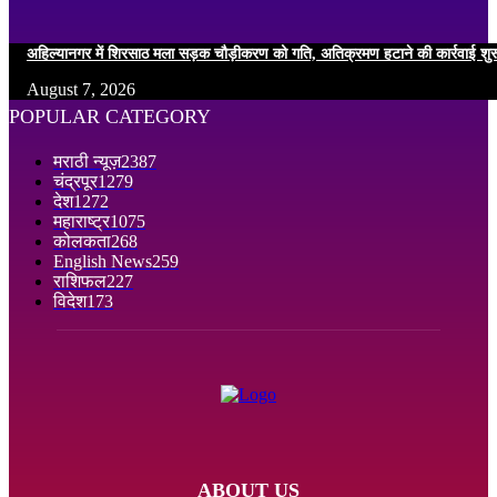
अहिल्यानगर में शिरसाठ मला सड़क चौड़ीकरण को गति, अतिक्रमण हटाने की कार्रवाई शुर
August 7, 2026
POPULAR CATEGORY
मराठी न्यूज़
2387
चंद्रपूर
1279
देश
1272
महाराष्ट्र
1075
कोलकता
268
English News
259
राशिफल
227
विदेश
173
ABOUT US