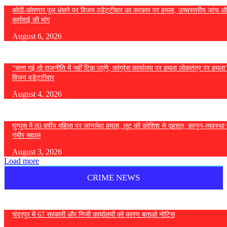
कोठी-कोरणार पुल धंसने पर विजय वडेट्टीवार का सरकार पर हमला, उच्चस्तरीय जांच औ
कार्रवाई की मांग
August 6, 2026
“सत्ता गई तो राजनीति में नहीं टिक पाएंगे, कांग्रेस कार्यालय पर हमला लोकतंत्र पर हमल
विजय वडेट्टीवार
August 4, 2026
घुग्घूस में 80 वर्षीय महिला पर जानलेवा हमला, लूट की कोशिश से दहशत; कानून-व्यवस्था 
गंभीर सवाल
August 3, 2026
Load more
CRIME NEWS
चंद्रपुर में 67 सरकारी और निजी कार्यालयों को कारण बताओ नोटिस