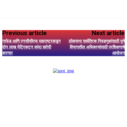
Previous article
Next article
नाफेड आणि एनसीसीएफ महाराष्ट्रकडून
लोकसभा सार्वत्रिक निवडणुकांसाठी पुणे
दोन लाख मेट्रिकटन कांदा खरेदी
विभागातील अधिकाऱ्यांसाठी प्रशिक्षणाचे
करणार
आयोजन