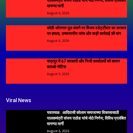
पालकमंत्री संजय राठोड यांचे मोठे निर्णय; विविध प्रलंबित
मागण्या मार्गी
August 6, 2026
कोठी-कोरणार पुल धंसने पर विजय वडेट्टीवार का सरकार
पर हमला, उच्चस्तरीय जांच और कड़ी कार्रवाई की मांग
August 6, 2026
चंद्रपुर में 67 सरकारी और निजी कार्यालयों को कारण
बताओ नोटिस
August 5, 2026
Viral News
यवतमाळ : आदिवासी कोलाम समाजाच्या विकासासाठी
पालकमंत्री संजय राठोड यांचे मोठे निर्णय; विविध प्रलंबित
मागण्या मार्गी
August 6, 2026