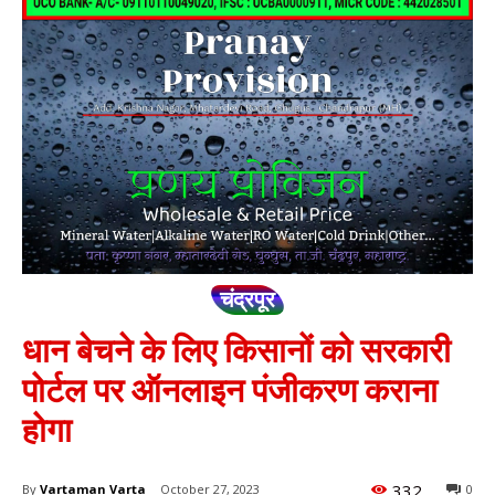
चंद्रपूर
धान बेचने के लिए किसानों को सरकारी
पोर्टल पर ऑनलाइन पंजीकरण कराना
होगा
332
By
Vartaman Varta
October 27, 2023
0