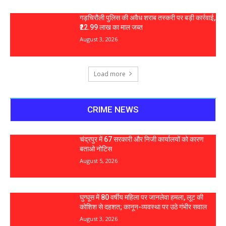
गड़चिरौली पुलिस की अवैध शराब तस्करी पर बड़ी कार्रवाई,
₹22.99 लाख का माल जब्त
August 3, 2026
Load more
CRIME NEWS
चंद्रपुर में 67 सरकारी और निजी कार्यालयों को कारण
बताओ नोटिस
August 5, 2026
घुग्घूस में 80 वर्षीय महिला पर जानलेवा हमला, लूट की
कोशिश से दहशत; कानून-व्यवस्था पर उठे गंभीर सवाल
August 3, 2026