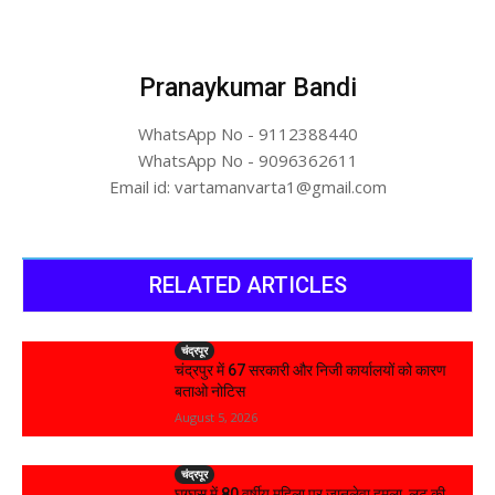
Pranaykumar Bandi
WhatsApp No - 9112388440
WhatsApp No - 9096362611
Email id: vartamanvarta1@gmail.com
RELATED ARTICLES
चंद्रपूर
चंद्रपुर में 67 सरकारी और निजी कार्यालयों को कारण
बताओ नोटिस
August 5, 2026
चंद्रपूर
घुग्घूस में 80 वर्षीय महिला पर जानलेवा हमला, लूट की