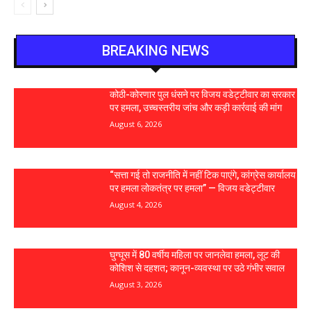
BREAKING NEWS
कोठी-कोरणार पुल धंसने पर विजय वडेट्टीवार का सरकार
पर हमला, उच्चस्तरीय जांच और कड़ी कार्रवाई की मांग
August 6, 2026
“सत्ता गई तो राजनीति में नहीं टिक पाएंगे, कांग्रेस कार्यालय
पर हमला लोकतंत्र पर हमला” — विजय वडेट्टीवार
August 4, 2026
घुग्घूस में 80 वर्षीय महिला पर जानलेवा हमला, लूट की
कोशिश से दहशत; कानून-व्यवस्था पर उठे गंभीर सवाल
August 3, 2026