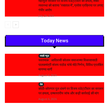
महायुति सरकार पर विजय वडेट्टीवार का हमला, शिक्षा
व्यवस्था को बताया ‘रसातल में’, प्रवेश प्रक्रिया पर लगाए
गंभीर आरोप
July 29, 2026
Today News
मराठी न्यूज़
यवतमाळ : आदिवासी कोलाम समाजाच्या विकासासाठी
पालकमंत्री संजय राठोड यांचे मोठे निर्णय; विविध प्रलंबित
मागण्या मार्गी
August 6, 2026
देश
कोठी-कोरणार पुल धंसने पर विजय वडेट्टीवार का सरकार
पर हमला, उच्चस्तरीय जांच और कड़ी कार्रवाई की मांग
August 6, 2026