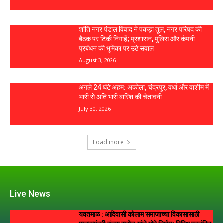
शांति नगर पंडाल विवाद ने पकड़ा तूल, नगर परिषद की
बैठक पर टिकीं निगाहें; प्रशासन, पुलिस और कंपनी
प्रबंधन की भूमिका पर उठे सवाल
August 3, 2026
अगले 24 घंटे अहम: अकोला, चंद्रपुर, वर्धा और वाशीम में
भारी से अति भारी बारिश की चेतावनी
July 30, 2026
Load more
Live News
यवतमाळ : आदिवासी कोलाम समाजाच्या विकासासाठी