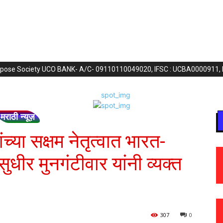
purpose Society UCO BANK- A/C- 09110110049020, IFSC : UCBA0000911,
मराठी न्यूज़
ंच्या सक्षम नेतृत्वात भारत-
सुधीर मुनगंटीवार यांनी व्यक्त
307
0