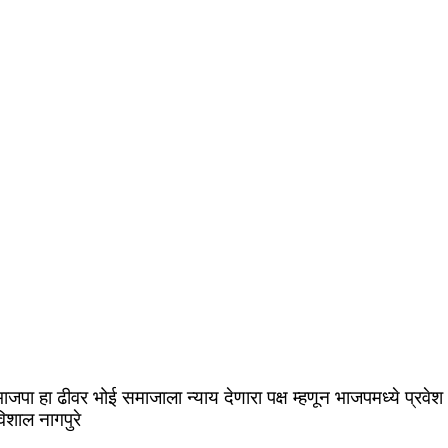
ाजपा हा ढीवर भोई समाजाला न्याय देणारा पक्ष म्हणून भाजपमध्ये प्रवेश 
िशाल नागपुरे