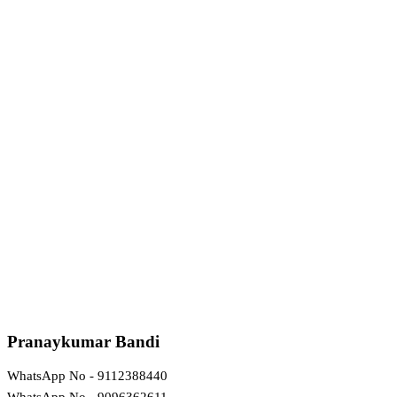
Pranaykumar Bandi
WhatsApp No - 9112388440