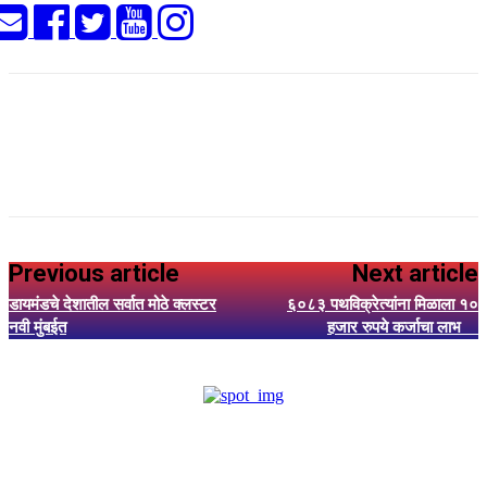
Previous article
Next article
डायमंडचे देशातील सर्वात मोठे क्लस्टर
६०८३ पथविक्रेत्यांना मिळाला १०
नवी मुंबईत
हजार रुपये कर्जाचा लाभ