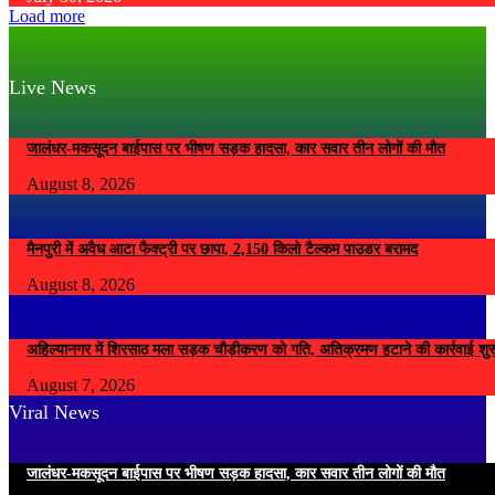
Load more
Live News
जालंधर-मकसूदन बाईपास पर भीषण सड़क हादसा, कार सवार तीन लोगों की मौत
August 8, 2026
मैनपुरी में अवैध आटा फैक्ट्री पर छापा, 2,150 किलो टैल्कम पाउडर बरामद
August 8, 2026
अहिल्यानगर में शिरसाठ मला सड़क चौड़ीकरण को गति, अतिक्रमण हटाने की कार्रवाई शुर
August 7, 2026
Viral News
जालंधर-मकसूदन बाईपास पर भीषण सड़क हादसा, कार सवार तीन लोगों की मौत