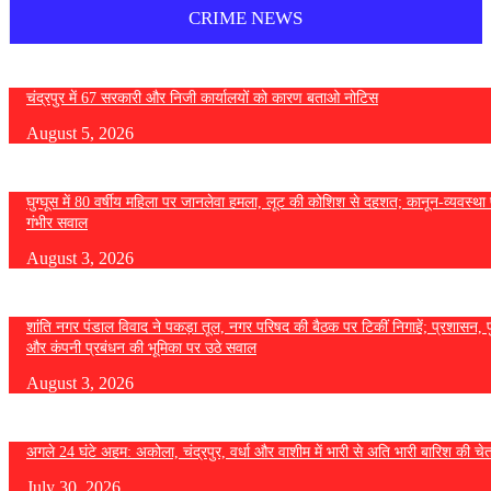
CRIME NEWS
चंद्रपुर में 67 सरकारी और निजी कार्यालयों को कारण बताओ नोटिस
August 5, 2026
घुग्घूस में 80 वर्षीय महिला पर जानलेवा हमला, लूट की कोशिश से दहशत; कानून-व्यवस्था 
गंभीर सवाल
August 3, 2026
शांति नगर पंडाल विवाद ने पकड़ा तूल, नगर परिषद की बैठक पर टिकीं निगाहें; प्रशासन, 
और कंपनी प्रबंधन की भूमिका पर उठे सवाल
August 3, 2026
अगले 24 घंटे अहम: अकोला, चंद्रपुर, वर्धा और वाशीम में भारी से अति भारी बारिश की चे
July 30, 2026