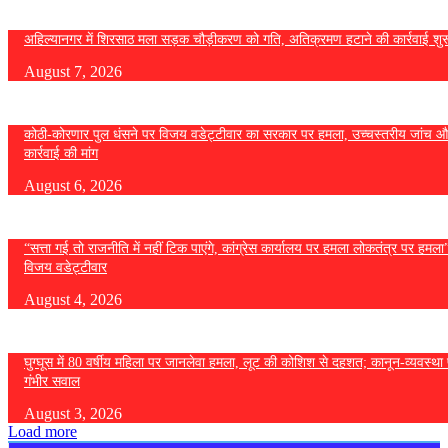
अहिल्यानगर में शिरसाठ मला सड़क चौड़ीकरण को गति, अतिक्रमण हटाने की कार्रवाई शुर
August 7, 2026
कोठी-कोरणार पुल धंसने पर विजय वडेट्टीवार का सरकार पर हमला, उच्चस्तरीय जांच औ
कार्रवाई की मांग
August 6, 2026
“सत्ता गई तो राजनीति में नहीं टिक पाएंगे, कांग्रेस कार्यालय पर हमला लोकतंत्र पर हमल
विजय वडेट्टीवार
August 4, 2026
घुग्घूस में 80 वर्षीय महिला पर जानलेवा हमला, लूट की कोशिश से दहशत; कानून-व्यवस्था 
गंभीर सवाल
August 3, 2026
Load more