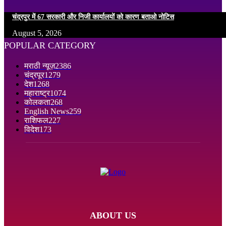
चंद्रपुर में 67 सरकारी और निजी कार्यालयों को कारण बताओ नोटिस
August 5, 2026
POPULAR CATEGORY
मराठी न्यूज़
2386
चंद्रपूर
1279
देश
1268
महाराष्ट्र
1074
कोलकता
268
English News
259
राशिफल
227
विदेश
173
ABOUT US