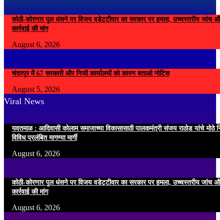
कोठी-कोरणार पुल धंसने पर विजय वडेट्टीवार का सरकार पर हमला, उच्चस्तरीय जांच औ
कार्रवाई की मांग
August 6, 2026
चंद्रपुर में 67 सरकारी और निजी कार्यालयों को कारण बताओ नोटिस
August 5, 2026
Viral News
यवतमाळ : आदिवासी कोलाम समाजाच्या विकासासाठी पालकमंत्री संजय राठोड यांचे मोठे नि
विविध प्रलंबित मागण्या मार्गी
August 6, 2026
कोठी-कोरणार पुल धंसने पर विजय वडेट्टीवार का सरकार पर हमला, उच्चस्तरीय जांच औ
कार्रवाई की मांग
August 6, 2026