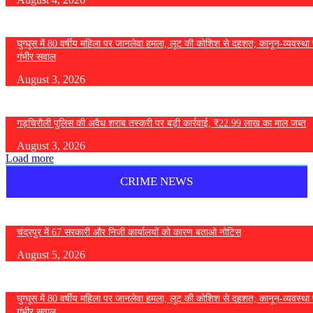
घुग्घूस में 80 वर्षीय महिला पर जानलेवा हमला, लूट की कोशिश से दहशत; कानून-व्यवस्था 
गंभीर सवाल
August 3, 2026
गड़चिरौली पुलिस की अवैध शराब तस्करी पर बड़ी कार्रवाई, ₹22.99 लाख का माल जब्त
August 3, 2026
Load more
CRIME NEWS
चंद्रपुर में 67 सरकारी और निजी कार्यालयों को कारण बताओ नोटिस
August 5, 2026
घुग्घूस में 80 वर्षीय महिला पर जानलेवा हमला, लूट की कोशिश से दहशत; कानून-व्यवस्था 
गंभीर सवाल