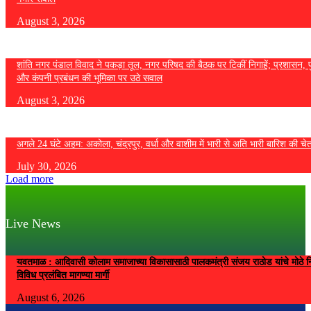
August 3, 2026
शांति नगर पंडाल विवाद ने पकड़ा तूल, नगर परिषद की बैठक पर टिकीं निगाहें; प्रशासन, 
और कंपनी प्रबंधन की भूमिका पर उठे सवाल
August 3, 2026
अगले 24 घंटे अहम: अकोला, चंद्रपुर, वर्धा और वाशीम में भारी से अति भारी बारिश की चे
July 30, 2026
Load more
Live News
यवतमाळ : आदिवासी कोलाम समाजाच्या विकासासाठी पालकमंत्री संजय राठोड यांचे मोठे नि
विविध प्रलंबित मागण्या मार्गी
August 6, 2026