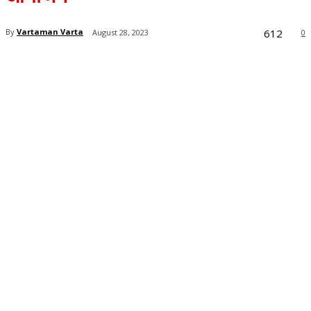
612
By
Vartaman Varta
August 28, 2023
0