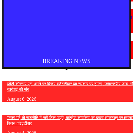
महाराष्ट्र
“सत्ता गई तो राजनीति में नहीं टिक पाएंगे, कांग्रेस कार्यालय पर हमला लोकतंत्र पर हमला
— विजय वडेट्टीवार
August 4, 2026
देश
फुकेट से दिल्ली आ रही एयर इंडिया की फ्लाइट में तेज टर्बुलेंस, कई यात्री घायल
August 4, 2026
BREAKING NEWS
कोठी-कोरणार पुल धंसने पर विजय वडेट्टीवार का सरकार पर हमला, उच्चस्तरीय जांच औ
कार्रवाई की मांग
August 6, 2026
“सत्ता गई तो राजनीति में नहीं टिक पाएंगे, कांग्रेस कार्यालय पर हमला लोकतंत्र पर हमल
विजय वडेट्टीवार
August 4, 2026