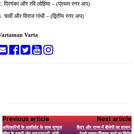
2. प्रियंका और रवि लोहिया – (प्रथम रनर अप)
. चार्वी और विराज गांधी – (द्वितीय रनर अप)
Vartaman Varta
Previous article
Next article
अधिकारियों के आशीर्वाद के साथ घुग्घुस
केंद्र और राज्य में बीजेपी का शासन,
सीमा के दूसरी ओर सट्टापट्टी, झंडी
रेलवे लाइन/विकास कार्य का विरोध