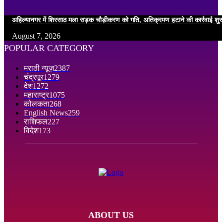
अहिल्यानगर में शिरसाठ मला सड़क चौड़ीकरण को गति, अतिक्रमण हटाने की कार्रवाई शुर
August 7, 2026
POPULAR CATEGORY
मराठी न्यूज़
2387
चंद्रपूर
1279
देश
1272
महाराष्ट्र
1075
कोलकता
268
English News
259
राशिफल
227
विदेश
173
ABOUT US