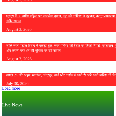
घुग्घूस में 80 वर्षीय महिला पर जानलेवा हमला, लूट की कोशिश से दहशत; कानून-व्यवस्था 
गंभीर सवाल
August 3, 2026
शांति नगर पंडाल विवाद ने पकड़ा तूल, नगर परिषद की बैठक पर टिकीं निगाहें; प्रशासन, 
और कंपनी प्रबंधन की भूमिका पर उठे सवाल
August 3, 2026
अगले 24 घंटे अहम: अकोला, चंद्रपुर, वर्धा और वाशीम में भारी से अति भारी बारिश की चे
July 30, 2026
Load more
Live News