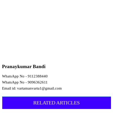
Pranaykumar Bandi
WhatsApp No - 9112388440
WhatsApp No - 9096362611
Email id: vartamanvarta1@gmail.com
RELATED ARTICLES