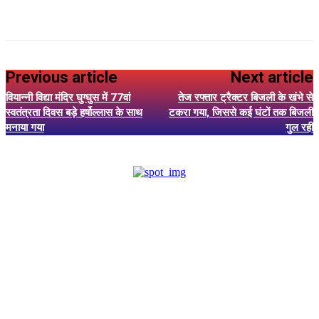
Previous article
Next article
वियान्नी विद्या मंदिर घुग्घुस में 77वां
तेज रफ्तार ट्रैक्टर बिजली के खंभे से
स्वतंत्रता दिवस बड़े हर्षोल्लास के साथ
टकरा गया, जिससे कई घंटों तक बिजली
मनाया गया
गुल रही