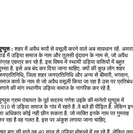
ुग्घुस :
शहर में अवैध रूपों से वसूली करने वाले अब सावधान रहें. अमर
ार्ड में उड़िया समाज के नाम और तुलसी वृंदावन के नाम से, जो अवैध
ंग्रह एकत्र कर रहे है. इस विषय में स्थायी उड़िया वासियों में बहुत
ुस्सा है. इसे अब बंद कर दिया जाना चाहिए. क्यों की कुछ लोग शहर
जनप्रतिनिधि, जिला शहर जनप्रतिनिधि और अन्य से बीमारी, भगवान,
समाज कार्य के नाम से जो अवैध वसूली किया जा रहा है उस पर प्रतिबंध
लगाने की मांग स्थानीय उड़िया समाज के नागरिक कर रहे है.
ुग्घुस ग्राम पंचायत के पूर्व सदस्य गणेश उइके की मानेतो घुग्घुस में
910 से उड़िया समाज के गांव में रहते है .वे बले ही पीड़ित है. लेकिन इ
का अधिकार कोई नही छीन सकता है. जो व्यक्ति इनके नाम पर गुमराह
कर रहा है वह गलत है. इस पर अंकुश लगाया जाना चाहिए.
ुष्पा बाग की माने वह 40 साल से उड़िया मोहल्ले में रह रहे हैं. लेकिन कु