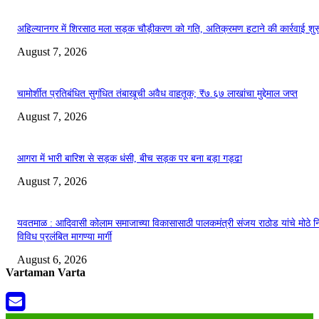
अहिल्यानगर में शिरसाठ मला सड़क चौड़ीकरण को गति, अतिक्रमण हटाने की कार्रवाई शुर
August 7, 2026
चामोर्शीत प्रतिबंधित सुगंधित तंबाखूची अवैध वाहतूक; ₹७.६७ लाखांचा मुद्देमाल जप्त
August 7, 2026
आगरा में भारी बारिश से सड़क धंसी, बीच सड़क पर बना बड़ा गड्ढा
August 7, 2026
यवतमाळ : आदिवासी कोलाम समाजाच्या विकासासाठी पालकमंत्री संजय राठोड यांचे मोठे नि
विविध प्रलंबित मागण्या मार्गी
August 6, 2026
Vartaman Varta