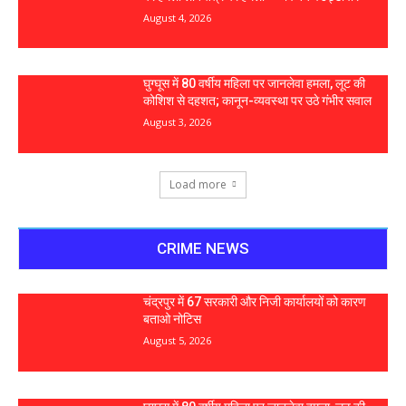
August 4, 2026
घुग्घूस में 80 वर्षीय महिला पर जानलेवा हमला, लूट की
कोशिश से दहशत; कानून-व्यवस्था पर उठे गंभीर सवाल
August 3, 2026
Load more
CRIME NEWS
चंद्रपुर में 67 सरकारी और निजी कार्यालयों को कारण
बताओ नोटिस
August 5, 2026