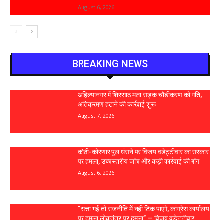
August 6, 2026
BREAKING NEWS
अहिल्यानगर में शिरसाठ मला सड़क चौड़ीकरण को गति,
अतिक्रमण हटाने की कार्रवाई शुरू
August 7, 2026
कोठी-कोरणार पुल धंसने पर विजय वडेट्टीवार का सरकार
पर हमला, उच्चस्तरीय जांच और कड़ी कार्रवाई की मांग
August 6, 2026
“सत्ता गई तो राजनीति में नहीं टिक पाएंगे, कांग्रेस कार्यालय
पर हमला लोकतंत्र पर हमला” — विजय वडेट्टीवार