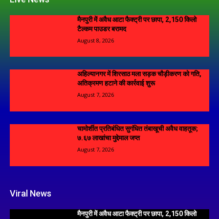
मैनपुरी में अवैध आटा फैक्ट्री पर छापा, 2,150 किलो
टैल्कम पाउडर बरामद
August 8, 2026
अहिल्यानगर में शिरसाठ मला सड़क चौड़ीकरण को गति,
अतिक्रमण हटाने की कार्रवाई शुरू
August 7, 2026
चामोर्शीत प्रतिबंधित सुगंधित तंबाखूची अवैध वाहतूक;
₹७.६७ लाखांचा मुद्देमाल जप्त
August 7, 2026
Viral News
मैनपुरी में अवैध आटा फैक्ट्री पर छापा, 2,150 किलो