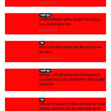
August 7, 2026
मराठी न्यूज़
चामोर्शीत प्रतिबंधित सुगंधित तंबाखूची अवैध वाहतूक;
₹७.६७ लाखांचा मुद्देमाल जप्त
August 7, 2026
देश
आगरा में भारी बारिश से सड़क धंसी, बीच सड़क पर बना
बड़ा गड्ढा
August 7, 2026
मराठी न्यूज़
यवतमाळ : आदिवासी कोलाम समाजाच्या विकासासाठी
पालकमंत्री संजय राठोड यांचे मोठे निर्णय; विविध प्रलंबित
मागण्या मार्गी
August 6, 2026
देश
कोठी-कोरणार पुल धंसने पर विजय वडेट्टीवार का सरकार
पर हमला, उच्चस्तरीय जांच और कड़ी कार्रवाई की मांग