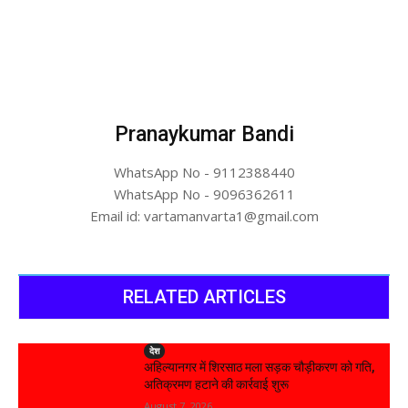
Pranaykumar Bandi
WhatsApp No - 9112388440
WhatsApp No - 9096362611
Email id: vartamanvarta1@gmail.com
RELATED ARTICLES
देश
अहिल्यानगर में शिरसाठ मला सड़क चौड़ीकरण को गति,
अतिक्रमण हटाने की कार्रवाई शुरू
August 7, 2026