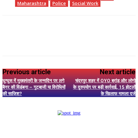
Maharashtra
Police
Social Work
Previous article
Next article
घुग्घुस में मुख्यमंत्री के जन्मदिन पर लगे
चंद्रपुर शहर में OYO ब्रांड और लोगो
बैनर की विडंबना – गुटबाजी या विरोधियों
के दुरुपयोग पर बड़ी कार्रवाई, 15 होटलों
की साज़िश?
के खिलाफ मामला दर्ज