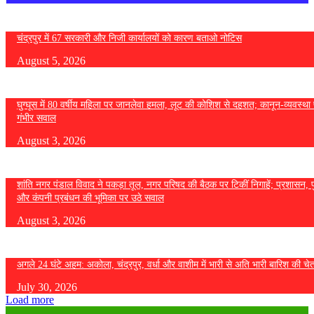
चंद्रपुर में 67 सरकारी और निजी कार्यालयों को कारण बताओ नोटिस
August 5, 2026
घुग्घूस में 80 वर्षीय महिला पर जानलेवा हमला, लूट की कोशिश से दहशत; कानून-व्यवस्था 
गंभीर सवाल
August 3, 2026
शांति नगर पंडाल विवाद ने पकड़ा तूल, नगर परिषद की बैठक पर टिकीं निगाहें; प्रशासन, 
और कंपनी प्रबंधन की भूमिका पर उठे सवाल
August 3, 2026
अगले 24 घंटे अहम: अकोला, चंद्रपुर, वर्धा और वाशीम में भारी से अति भारी बारिश की चे
July 30, 2026
Load more