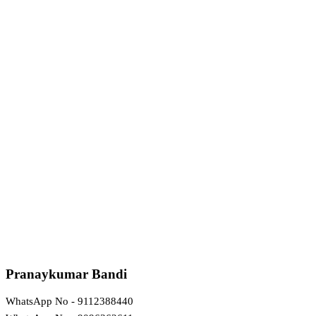
Pranaykumar Bandi
WhatsApp No - 9112388440