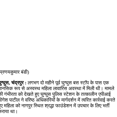
प्रणयकुमार बंडी)
ुग्घुस, चंद्रपुर :
लगभग दो महीने पूर्व घुग्घुस बस स्टॉप के पास एक
मानसिक रूप से अस्वस्थ महिला लावारिस अवस्था में मिली थी। मामले
ी गंभीरता को देखते हुए घुग्घुस पुलिस स्टेशन के तत्कालीन एपीआई
ोगेश पाटील ने वरिष्ठ अधिकारियों के मार्गदर्शन में त्वरित कार्रवाई करते
ुए महिला को नागपुर स्थित श्रद्धा फाउंडेशन में उपचार के लिए भर्ती
कराया था।