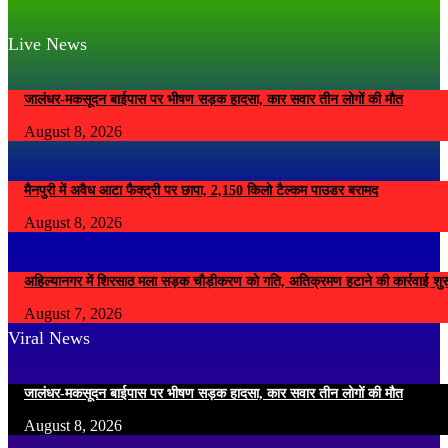
Live News
जालंधर-मकसूदन बाईपास पर भीषण सड़क हादसा, कार सवार तीन लोगों की मौत
August 8, 2026
मैनपुरी में अवैध आटा फैक्ट्री पर छापा, 2,150 किलो टैल्कम पाउडर बरामद
August 8, 2026
अहिल्यानगर में शिरसाठ मला सड़क चौड़ीकरण को गति, अतिक्रमण हटाने की कार्रवाई शुर
August 7, 2026
Viral News
जालंधर-मकसूदन बाईपास पर भीषण सड़क हादसा, कार सवार तीन लोगों की मौत
August 8, 2026