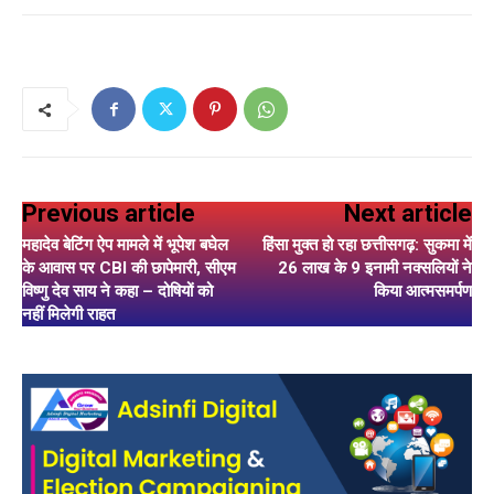
Previous article
Next article
महादेव बेटिंग ऐप मामले में भूपेश बघेल
हिंसा मुक्त हो रहा छत्तीसगढ़: सुकमा में
के आवास पर CBI की छापेमारी, सीएम
26 लाख के 9 इनामी नक्सलियों ने
विष्णु देव साय ने कहा – दोषियों को
किया आत्मसमर्पण
नहीं मिलेगी राहत