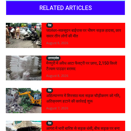
RELATED ARTICLES
देश
जालंधर-मकसूदन बाईपास पर भीषण सड़क हादसा, कार
सवार तीन लोगों की मौत
August 8, 2026
उत्तरप्रदेश
मैनपुरी में अवैध आटा फैक्ट्री पर छापा, 2,150 किलो
टैल्कम पाउडर बरामद
August 8, 2026
देश
अहिल्यानगर में शिरसाठ मला सड़क चौड़ीकरण को गति,
अतिक्रमण हटाने की कार्रवाई शुरू
August 7, 2026
देश
आगरा में भारी बारिश से सड़क धंसी, बीच सड़क पर बना