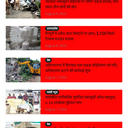
जालंधर-मकसूदन बाईपास पर भीषण सड़क हादसा, कार
सवार तीन लोगों की मौत
August 8, 2026
उत्तरप्रदेश
मैनपुरी में अवैध आटा फैक्ट्री पर छापा, 2,150 किलो
टैल्कम पाउडर बरामद
August 8, 2026
देश
अहिल्यानगर में शिरसाठ मला सड़क चौड़ीकरण को गति,
अतिक्रमण हटाने की कार्रवाई शुरू
August 7, 2026
मराठी न्यूज़
चामोर्शीत प्रतिबंधित सुगंधित तंबाखूची अवैध वाहतूक;
₹७.६७ लाखांचा मुद्देमाल जप्त
August 7, 2026
देश