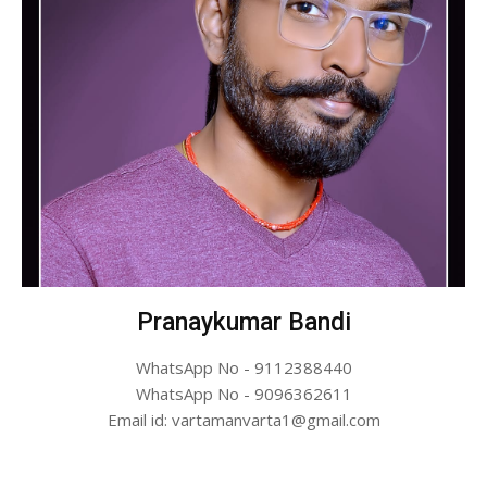
Pranaykumar Bandi
WhatsApp No - 9112388440
WhatsApp No - 9096362611
Email id: vartamanvarta1@gmail.com