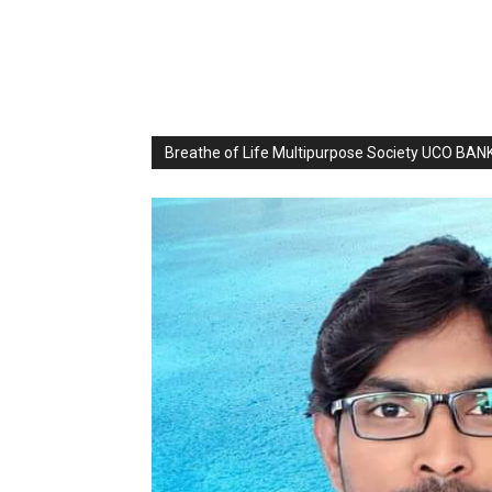
Breathe of Life Multipurpose Society UCO BA