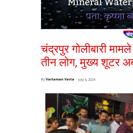
चंद्
चंद्रपुर गोलीबारी मामले
तीन लोग, मुख्य शूटर 
By
Vartaman Varta
July 6, 2024