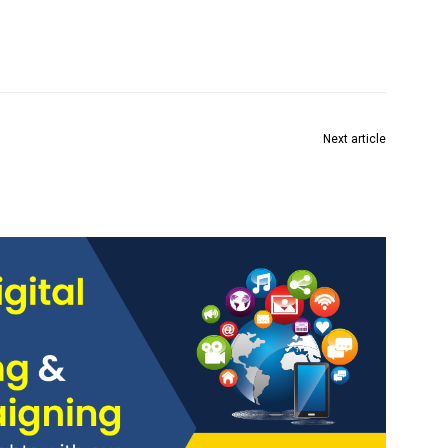
Next article
शहरी वाहतुकीतील महिला सन्मान योजना सवलत पालकमंत्री उदय
सामंत यांच्या हस्ते शुभारंभ