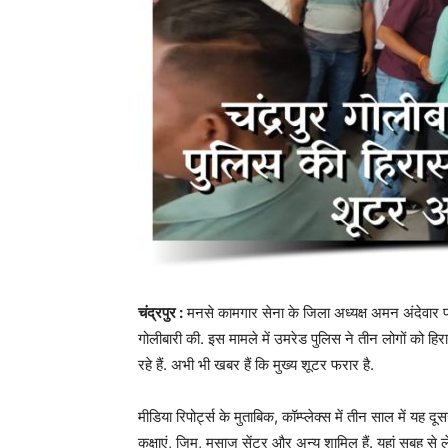
चंद्रपुर :
मनसे कामगार सेना के जिला अध्यक्ष अमन अंदेवार पर 
गोलीबारी की. इस मामले में उमरेड पुलिस ने तीन लोगों को हिरा
रहे हैं. अभी भी खबर हैं कि मुख्य शूटर फरार है.
मीडिया रिपोर्ट्स के मुताबिक, कॉम्प्लेक्स में तीन साल में यह दू
कक्षाएं, जिम, मसाज सेंटर और अन्य शामिल हैं. यहां सुबह से 