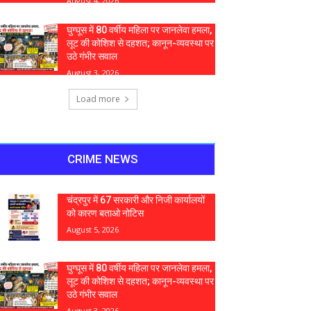
August 4, 2026
घुग्घूस में 80 वर्षीय महिला पर जानलेवा हमला,
लूट की कोशिश से दहशत; कानून-व्यवस्था पर
उठे गंभीर सवाल
August 3, 2026
Load more
CRIME NEWS
चंद्रपुर में 67 सरकारी और निजी कार्यालयों
को कारण बताओ नोटिस
August 5, 2026
घुग्घूस में 80 वर्षीय महिला पर जानलेवा हमला,
लूट की कोशिश से दहशत; कानून-व्यवस्था पर
उठे गंभीर सवाल
August 3, 2026