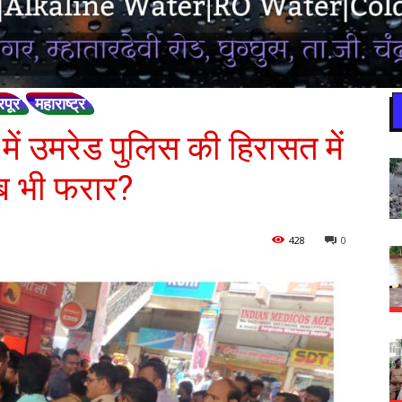
रपूर
महाराष्ट्र
 में उमरेड पुलिस की हिरासत में
अब भी फरार?
428
0