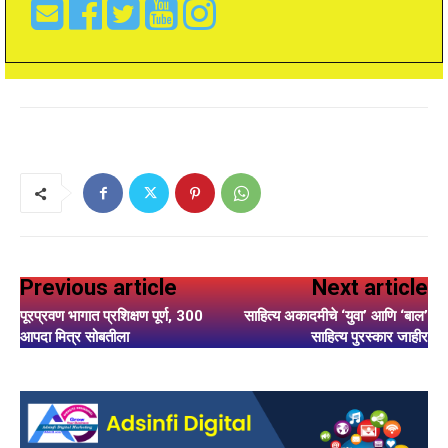
Previous article
Next article
पूरप्रवण भागात प्रशिक्षण पूर्ण, 300
साहित्य अकादमीचे ‘युवा’ आणि ‘बाल’
आपदा मित्र सोबतीला
साहित्य पुरस्कार जाहीर