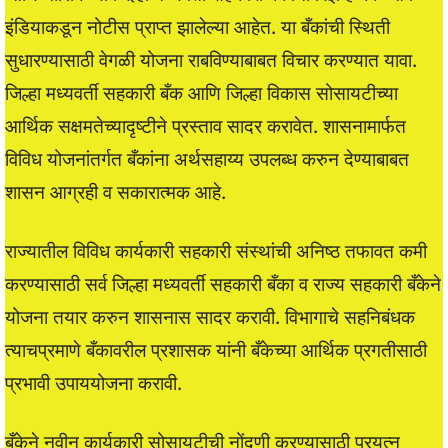
इंडियाकडून नोटीस प्राप्त झालेल्या आहेत. या बँकांची स्थिती
सुधारण्यासाठी वेगळी योजना राबविण्याबाबत विचार करण्यात यावा.
जिल्हा मध्यवर्ती सहकारी बँक आणि जिल्हा विकास सोसायटीच्या
आर्थिक सक्षमतेच्यादृष्टीने प्रस्ताव सादर करावेत. शासनामार्फत
विविध योजनांतर्गत बँकांना अर्थसहाय्य उपलब्ध करुन देण्याबाबत
शासन आग्रही व सकारात्मक आहे.
राज्यातील विविध कार्यकारी सहकारी संस्थांची अनिष्ठ तफावत कमी
करण्यासाठी सर्व जिल्हा मध्यवर्ती सहकारी बँका व राज्य सहकारी बँकेने
योजना तयार करुन शासनास सादर करावी. विभागाचे सहनिबंधक
त्याचप्रमाणे बँकावरील प्रशासक यांनी बँकेच्या आर्थिक प्रगतीसाठी
प्रभावी उपाययोजना करावी.
बँकेने नवीन कार्यकारी सोसायटीची नोंदणी करण्यासाठी प्रयत्न