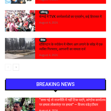
तमिनाडु
चेन्नई में TVK कार्यकर्ताओं का प्रदर्शन, कई हिरासत में
August 4, 2026
विदेश
वॉशिंगटन के स्पोकेन में भीषण आग लगाने के संदेह में एक
व्यक्ति गिरफ्तार, आगजनी का मामला दर्ज
August 4, 2026
BREAKING NEWS
“सत्ता गई तो राजनीति में नहीं टिक पाएंगे, कांग्रेस कार्यालय
पर हमला लोकतंत्र पर हमला” — विजय वडेट्टीवार
August 4, 2026