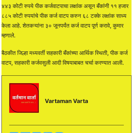
४४३ कोटी रुपये पीक कर्जवाटपाचा लक्षांक असून बँकांनी ११ हजार
८८५ कोटी रुपयांचे पीक कर्ज वाटप करुन ६८ टक्के लक्षांक साध्य
केला आहे. शेतकऱ्यांना ३० जूनपर्यंत कर्ज वाटप पूर्ण करावे, कुमार
म्हणाले.
बैठकीत जिल्हा मध्यवर्ती सहकारी बँकांच्या आर्थिक स्थिती, पीक कर्ज
वाटप, सहकारी कर्जवसुली आदी विषयाबाबत चर्चा करण्यात आली.
Vartaman Varta