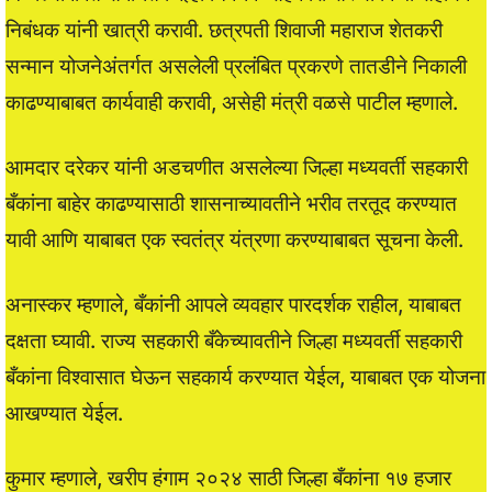
निबंधक यांनी खात्री करावी. छत्रपती शिवाजी महाराज शेतकरी
सन्मान योजनेअंतर्गत असलेली प्रलंबित प्रकरणे तातडीने निकाली
काढण्याबाबत कार्यवाही करावी, असेही मंत्री वळसे पाटील म्हणाले.
आमदार दरेकर यांनी अडचणीत असलेल्या जिल्हा मध्यवर्ती सहकारी
बँकांना बाहेर काढण्यासाठी शासनाच्यावतीने भरीव तरतूद करण्यात
यावी आणि याबाबत एक स्वतंत्र यंत्रणा करण्याबाबत सूचना केली.
अनास्कर म्हणाले, बँकांनी आपले व्यवहार पारदर्शक राहील, याबाबत
दक्षता घ्यावी. राज्य सहकारी बँकेच्यावतीने जिल्हा मध्यवर्ती सहकारी
बँकांना विश्वासात घेऊन सहकार्य करण्यात येईल, याबाबत एक योजना
आखण्यात येईल.
कुमार म्हणाले, खरीप हंगाम २०२४ साठी जिल्हा बँकांना १७ हजार