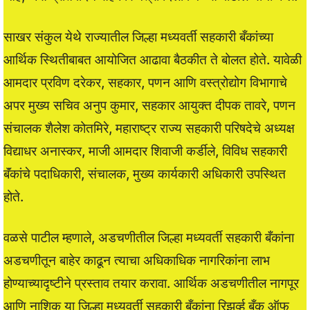
साखर संकुल येथे राज्यातील जिल्हा मध्यवर्ती सहकारी बँकांच्या
आर्थिक स्थितीबाबत आयोजित आढावा बैठकीत ते बोलत होते. यावेळी
आमदार प्रविण दरेकर, सहकार, पणन आणि वस्त्रोद्योग विभागाचे
अपर मुख्य सचिव अनुप कुमार, सहकार आयुक्त दीपक तावरे, पणन
संचालक शैलेश कोतमिरे, महाराष्ट्र राज्य सहकारी परिषदेचे अध्यक्ष
विद्याधर अनास्कर, माजी आमदार शिवाजी कर्डीले, विविध सहकारी
बॅंकांचे पदाधिकारी, संचालक, मुख्य कार्यकारी अधिकारी उपस्थित
होते.
वळसे पाटील म्हणाले, अडचणीतील जिल्हा मध्यवर्ती सहकारी बँकांना
अडचणीतून बाहेर काढून त्याचा अधिकाधिक नागरिकांना लाभ
होण्याच्यादृष्टीने प्रस्ताव तयार करावा. आर्थिक अडचणीतील नागपूर
आणि नाशिक या जिल्हा मध्यवर्ती सहकारी बँकांना रिझर्व्ह बँक ऑफ