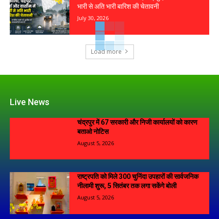
भारी से अति भारी बारिश की चेतावनी
July 30, 2026
Load more
Live News
चंद्रपुर में 67 सरकारी और निजी कार्यालयों को कारण
बताओ नोटिस
August 5, 2026
राष्ट्रपति को मिले 300 चुनिंदा उपहारों की सार्वजनिक
नीलामी शुरू, 5 सितंबर तक लगा सकेंगे बोली
August 5, 2026