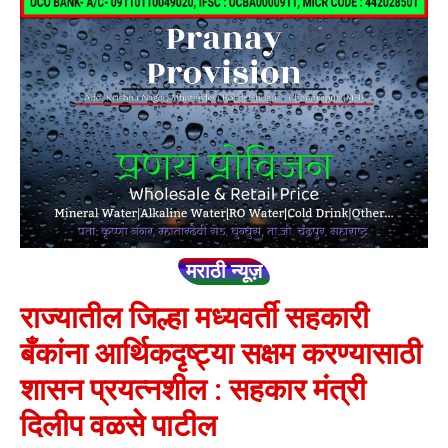
मराठी न्यूज़
राज्यातील जिल्हा मध्यवर्ती सहकारी
बँकांना आर्थिकदृष्ट्या सक्षम करण्यासाठी
शासन प्रयत्नशील : सहकार मंत्री
दिलीप वळसे पाटील