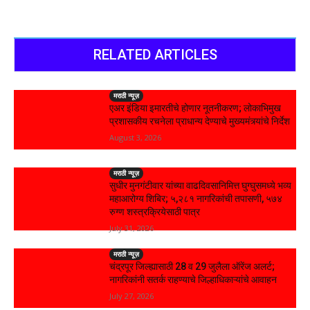
RELATED ARTICLES
मराठी न्यूज़
एअर इंडिया इमारतीचे होणार नूतनीकरण; लोकाभिमुख
प्रशासकीय रचनेला प्राधान्य देण्याचे मुख्यमंत्र्यांचे निर्देश
August 3, 2026
मराठी न्यूज़
सुधीर मुनगंटीवार यांच्या वाढदिवसानिमित्त घुग्घुसमध्ये भव्य
महाआरोग्य शिबिर; ५,२८१ नागरिकांची तपासणी, ५७४
रुग्ण शस्त्रक्रियेसाठी पात्र
July 31, 2026
मराठी न्यूज़
चंद्रपूर जिल्ह्यासाठी 28 व 29 जुलैला ऑरेंज अलर्ट;
नागरिकांनी सतर्क राहण्याचे जिल्हाधिकाऱ्यांचे आवाहन
July 27, 2026