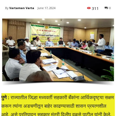
311
By
Vartaman Varta
June 17, 2024
0
पुणे :
राज्यातील जिल्हा मध्यवर्ती सहकारी बँकांना आर्थिकदृष्ट्या सक्षम
करून त्यांना अडचणीतून बाहेर काढण्यासाठी शासन प्रयत्नशील
आहे, असे प्रतिपादन सहकार मंत्री दिलीप वळसे पाटील यांनी केले.