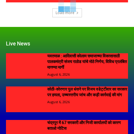
Load more
Live News
यवतमाळ : आदिवासी कोलाम समाजाच्या विकासासाठी
पालकमंत्री संजय राठोड यांचे मोठे निर्णय; विविध प्रलंबित
मागण्या मार्गी
August 6, 2026
कोठी-कोरणार पुल धंसने पर विजय वडेट्टीवार का सरकार
पर हमला, उच्चस्तरीय जांच और कड़ी कार्रवाई की मांग
August 6, 2026
चंद्रपुर में 67 सरकारी और निजी कार्यालयों को कारण
बताओ नोटिस