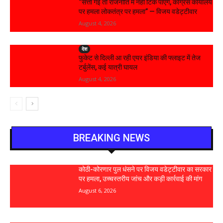
“सत्ता गई तो राजनीति में नहीं टिक पाएंगे, कांग्रेस कार्यालय
पर हमला लोकतंत्र पर हमला” — विजय वडेट्टीवार
August 4, 2026
देश
फुकेट से दिल्ली आ रही एयर इंडिया की फ्लाइट में तेज
टर्बुलेंस, कई यात्री घायल
August 4, 2026
BREAKING NEWS
कोठी-कोरणार पुल धंसने पर विजय वडेट्टीवार का सरकार
पर हमला, उच्चस्तरीय जांच और कड़ी कार्रवाई की मांग
August 6, 2026