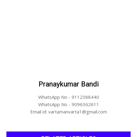
Pranaykumar Bandi
WhatsApp No - 9112388440
WhatsApp No - 9096362611
Email id: vartamanvarta1@gmail.com