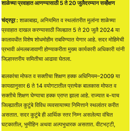
शाळेच्या प्रवाहात आणण्यासाठी 5 ते 20 जुलैदरम्यान सर्व्हेक्षण
चंद्रपूर :
शाळाबाह्य, अनियमित व स्थलांतरीत मुलांना शाळेच्या
प्रवाहात दाखल करण्यासाठी जिल्ह्यात 5 ते 20 जुलै 2024 या
कालावधीत विशेष शोधमोहीम राबविण्यात येणार आहे. सदर मोहिमेची
प्रभावी अंमलबजावाणी होण्याकरीता मुख्य कार्यकारी अधिकारी यांनी
जिल्हास्तरीय समितीचा आढावा घेतला.
बालकांचा मोफत व सक्तीचा शिक्षण हक्क अधिनियम–2009 या
कायद्यानुसार 6 ते 14 वयोगटातील प्रत्येक बालकास मोफत व
सक्तीचे शिक्षण घेण्याचा हक्क प्राप्त झाला आहे. राज्यात ब-याच
जिल्ह्यातील कुटुंबे विविध व्यवसायाच्या निमित्ताने स्थलांतर करीत
असतात. सदर कुटुंबे ही आर्थिक स्तर निम्न असलेल्या वंचित
घटकातील, भुमीहिन अथवा अल्पभुधारक असतात. वीटभट्टी,