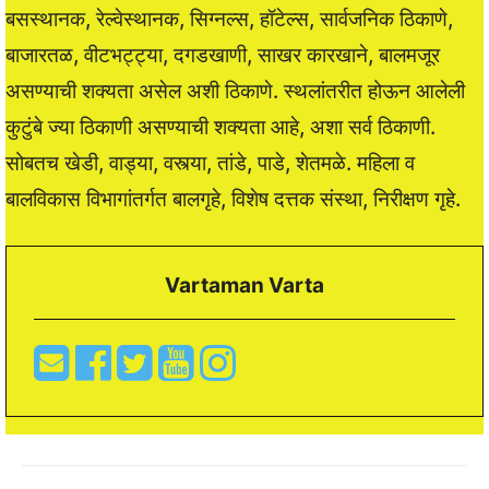
बसस्थानक, रेल्वेस्थानक, सिग्नल्स, हॉटेल्स, सार्वजनिक ठिकाणे,
बाजारतळ, वीटभट्ट्या, दगडखाणी, साखर कारखाने, बालमजूर
असण्याची शक्यता असेल अशी ठिकाणे. स्थलांतरीत होऊन आलेली
कुटुंबे ज्या ठिकाणी असण्याची शक्यता आहे, अशा सर्व ठिकाणी.
सोबतच खेडी, वाड्या, वस्त्या, तांडे, पाडे, शेतमळे. महिला व
बालविकास विभागांतर्गत बालगृहे, विशेष दत्तक संस्था, निरीक्षण गृहे.
Vartaman Varta