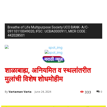
Breathe of Life Multipurpose Society UCO BANK- A/C-
09110110049020, IFSC : UCBA0000911, MICR CODE :
442028501
मराठी न्यूज़
शाळाबाह्य, अनियमित व स्थलांतरीत
मुलांची विशेष शोधमोहीम
333
By
Vartaman Varta
June 24, 2024
0