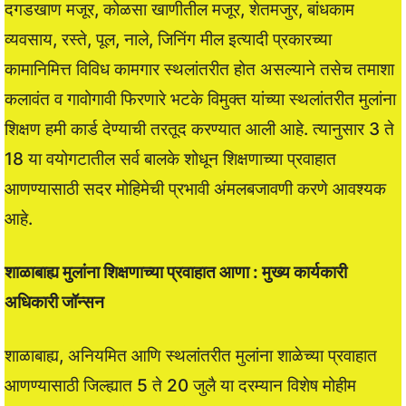
दगडखाण मजूर, कोळसा खाणीतील मजूर, शेतमजुर, बांधकाम
व्यवसाय, रस्ते, पूल, नाले, जिनिंग मील इत्यादी प्रकारच्या
कामानिमित्त विविध कामगार स्थलांतरीत होत असल्याने तसेच तमाशा
कलावंत व गावोगावी फिरणारे भटके विमुक्त यांच्या स्थलांतरीत मुलांना
शिक्षण हमी कार्ड देण्याची तरतूद करण्यात आली आहे. त्यानुसार 3 ते
18 या वयोगटातील सर्व बालके शोधून शिक्षणाच्या प्रवाहात
आणण्यासाठी सदर मोहिमेची प्रभावी अंमलबजावणी करणे आवश्यक
आहे.
शाळाबाह्य मुलांना शिक्षणाच्या प्रवाहात आणा : मुख्य कार्यकारी
अधिकारी जॉन्सन
शाळाबाह्य, अनियमित आणि स्थलांतरीत मुलांना शाळेच्या प्रवाहात
आणण्यासाठी जिल्ह्यात 5 ते 20 जुलै या दरम्यान विशेष मोहीम