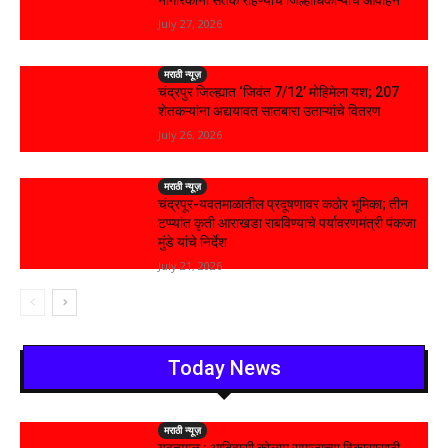
July 27, 2026
मराठी न्यूज़
चंद्रपुर जिल्ह्यात ‘जिवंत 7/12’ मोहिमेला यश; 207
शेतकऱ्यांना अद्ययावत सातबारा उताऱ्यांचे वितरण
July 26, 2026
मराठी न्यूज़
चंद्रपूर-यवतमाळातील प्रदूषणावर कठोर भूमिका; तीन
टप्प्यांत कृती आराखडा राबविण्याचे पर्यावरणमंत्री पंकजा
मुंडे यांचे निर्देश
July 21, 2026
Today News
मराठी न्यूज़