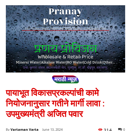
मराठी न्यूज़
पायाभूत विकासप्रकल्पांची कामे
नियोजनानुसार गतीने मार्गी लावा :
उपमुख्यमंत्री अजित पवार
314
By
Vartaman Varta
June 13, 2024
0