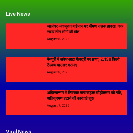
Live News
जालंधर-मकसूदन बाईपास पर भीषण सड़क हादसा, कार
सवार तीन लोगों की मौत
August 8, 2026
मैनपुरी में अवैध आटा फैक्ट्री पर छापा, 2,150 किलो
टैल्कम पाउडर बरामद
August 8, 2026
अहिल्यानगर में शिरसाठ मला सड़क चौड़ीकरण को गति,
अतिक्रमण हटाने की कार्रवाई शुरू
August 7, 2026
Viral News