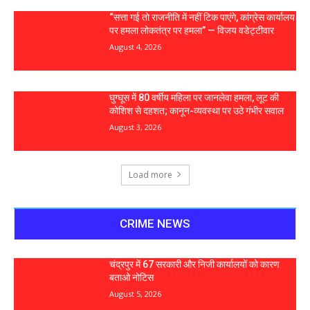
“सत्ता गई तो राजनीति में नहीं टिक पाएंगे, कांग्रेस कार्यालय
पर हमला लोकतंत्र पर हमला” — विजय वडेट्टीवार
August 4, 2026
घुग्घूस में 80 वर्षीय महिला पर जानलेवा हमला, लूट की
कोशिश से दहशत; कानून-व्यवस्था पर उठे गंभीर सवाल
August 3, 2026
Load more
CRIME NEWS
चंद्रपुर में 67 सरकारी और निजी कार्यालयों को कारण
बताओ नोटिस
August 5, 2026