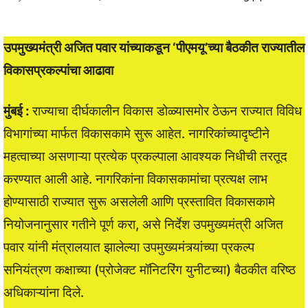
उपमुख्यमंत्री अजित पवार यांच्याकडून ‘पीएमयू’च्या बैठकीत राज्यातील
विकासप्रकल्पांचा आढावा
मुंबई :
राज्याचा दीर्घकालीन विकास डोळ्यासमोर ठेऊन राज्यात विविध
विभागांच्या मार्फत विकासकामे सुरू आहेत. नागरिकांच्यादृष्टीने
महत्वाच्या असणाऱ्या प्रत्येक प्रकल्पाला आवश्यक निधीची तरतूद
करण्यात आली आहे. नागरिकांना विकासकामांचा प्रत्यक्ष लाभ
होण्यासाठी राज्यात सुरू असलेली आणि प्रस्तावित विकासकामे
नियोजनानुसार गतीने पूर्ण करा, असे निर्देश उपमुख्यमंत्री अजित
पवार यांनी मंत्रालयात झालेल्या उपमुख्यमंत्र्यांच्या प्रकल्प
सनियंत्रण कक्षाच्या (प्रोजेक्ट मॉनिटरिंग युनीटच्या) बैठकीत वरिष्ठ
अधिकाऱ्यांना दिले.