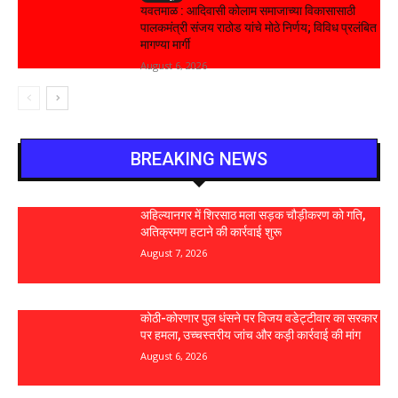
यवतमाळ : आदिवासी कोलाम समाजाच्या विकासासाठी
पालकमंत्री संजय राठोड यांचे मोठे निर्णय; विविध प्रलंबित
मागण्या मार्गी
August 6, 2026
BREAKING NEWS
अहिल्यानगर में शिरसाठ मला सड़क चौड़ीकरण को गति,
अतिक्रमण हटाने की कार्रवाई शुरू
August 7, 2026
कोठी-कोरणार पुल धंसने पर विजय वडेट्टीवार का सरकार
पर हमला, उच्चस्तरीय जांच और कड़ी कार्रवाई की मांग
August 6, 2026