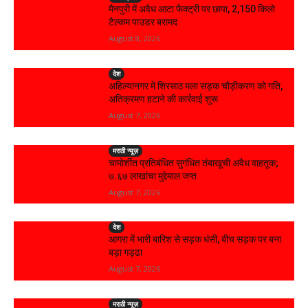
मैनपुरी में अवैध आटा फैक्ट्री पर छापा, 2,150 किलो
टैल्कम पाउडर बरामद
August 8, 2026
देश
अहिल्यानगर में शिरसाठ मला सड़क चौड़ीकरण को गति,
अतिक्रमण हटाने की कार्रवाई शुरू
August 7, 2026
मराठी न्यूज़
चामोर्शीत प्रतिबंधित सुगंधित तंबाखूची अवैध वाहतूक;
₹७.६७ लाखांचा मुद्देमाल जप्त
August 7, 2026
देश
आगरा में भारी बारिश से सड़क धंसी, बीच सड़क पर बना
बड़ा गड्ढा
August 7, 2026
मराठी न्यूज़