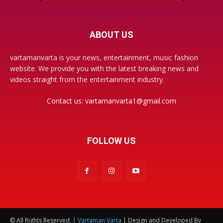
ABOUT US
vartamanvarta is your news, entertainment, music fashion
website. We provide you with the latest breaking news and
videos straight from the entertainment industry.
Contact us:
vartamanvarta1@gmail.com
FOLLOW US
© All Rights Reserved.
| Vartaman Varta
| Design and Developed By