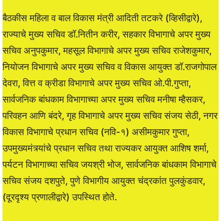
बैठकीस महिला व बाल विकास मंत्री आदिती तटकरे (व्हिसीद्वारे),
राज्याचे मुख्य सचिव डॉ.नितीन करीर, सहकार विभागाचे अपर मुख्य
सचिव अनुपकुमार, महसूल विभागाचे अपर मुख्य सचिव राजेशकुमार,
नियोजन विभागाचे अपर मुख्य सचिव व विकास आयुक्त डॉ.राजगोपाल
देवरा, वित्त व क्रीडा विभागाचे अपर मुख्य सचिव ओ.पी.गुप्ता,
सार्वजनिक बांधकाम विभागाच्या अपर मुख्य सचिव मनीषा म्हैसकर,
परिवहन आणि बंदरे, गृह विभागाचे अपर मुख्य सचिव संजय सेठी, नगर
विकास विभागाचे प्रधान सचिव (नवि-१) असीमकुमार गुप्ता,
उपमुख्यमंत्र्यांचे प्रधान सचिव तथा राज्यकर आयुक्त आशिष शर्मा,
पर्यटन विभागाच्या सचिव जयश्री भोज, सार्वजनिक बांधकाम विभागाचे
सचिव संजय दशपुते, पुणे विभागीय आयुक्त चंद्रकांत पुलकुंडवार,
(दूरदृश्य प्रणालीद्वारे) उपस्थित होते.