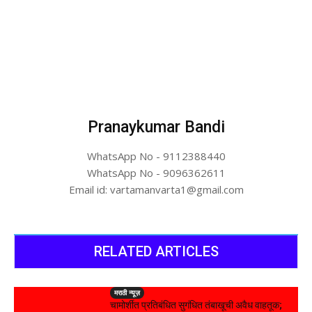
Pranaykumar Bandi
WhatsApp No - 9112388440
WhatsApp No - 9096362611
Email id: vartamanvarta1@gmail.com
RELATED ARTICLES
मराठी न्यूज़
चामोर्शीत प्रतिबंधित सुगंधित तंबाखूची अवैध वाहतूक;