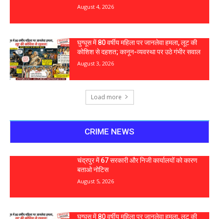
August 4, 2026
घुग्घूस में 80 वर्षीय महिला पर जानलेवा हमला, लूट की
कोशिश से दहशत; कानून-व्यवस्था पर उठे गंभीर सवाल
August 3, 2026
Load more
CRIME NEWS
चंद्रपुर में 67 सरकारी और निजी कार्यालयों को कारण
बताओ नोटिस
August 5, 2026
घुग्घूस में 80 वर्षीय महिला पर जानलेवा हमला, लूट की