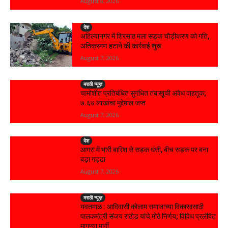
August 8, 2026
देश
अहिल्यानगर में शिरसाठ मला सड़क चौड़ीकरण को गति,
अतिक्रमण हटाने की कार्रवाई शुरू
August 7, 2026
मराठी न्यूज़
चामोर्शीत प्रतिबंधित सुगंधित तंबाखूची अवैध वाहतूक;
₹७.६७ लाखांचा मुद्देमाल जप्त
August 7, 2026
देश
आगरा में भारी बारिश से सड़क धंसी, बीच सड़क पर बना
बड़ा गड्ढा
August 7, 2026
मराठी न्यूज़
यवतमाळ : आदिवासी कोलाम समाजाच्या विकासासाठी
पालकमंत्री संजय राठोड यांचे मोठे निर्णय; विविध प्रलंबित
मागण्या मार्गी