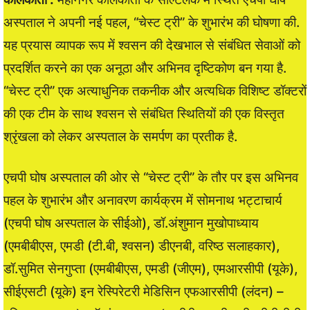
अस्पताल ने अपनी नई पहल, “चेस्ट ट्री” के शुभारंभ की घोषणा की.
यह प्रयास व्यापक रूप में श्वसन की देखभाल से संबंधित सेवाओं को
प्रदर्शित करने का एक अनूठा और अभिनव दृष्टिकोण बन गया है.
“चेस्ट ट्री” एक अत्याधुनिक तकनीक और अत्यधिक विशिष्ट डॉक्टरों
की एक टीम के साथ श्वसन से संबंधित स्थितियों की एक विस्तृत
श्रृंखला को लेकर अस्पताल के समर्पण का प्रतीक है.
एचपी घोष अस्पताल की ओर से “चेस्ट ट्री” के तौर पर इस अभिनव
पहल के शुभारंभ और अनावरण कार्यक्रम में सोमनाथ भट्टाचार्य
(एचपी घोष अस्पताल के सीईओ), डॉ.अंशुमान मुखोपाध्याय
(एमबीबीएस, एमडी (टी.बी, श्वसन) डीएनबी, वरिष्ठ सलाहकार),
डॉ.सुमित सेनगुप्ता (एमबीबीएस, एमडी (जीएम), एमआरसीपी (यूके),
सीईएसटी (यूके) इन रेस्पिरेटरी मेडिसिन एफआरसीपी (लंदन) –