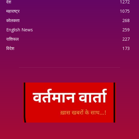
देश
1272
महाराष्ट्र
1075
कोलकता
268
English News
259
राशिफल
227
विदेश
173