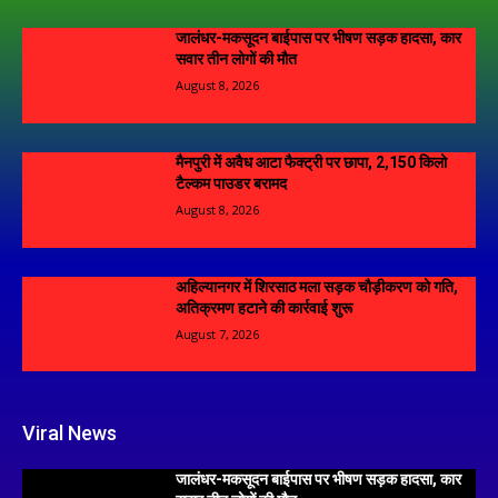
जालंधर-मकसूदन बाईपास पर भीषण सड़क हादसा, कार
सवार तीन लोगों की मौत
August 8, 2026
मैनपुरी में अवैध आटा फैक्ट्री पर छापा, 2,150 किलो
टैल्कम पाउडर बरामद
August 8, 2026
अहिल्यानगर में शिरसाठ मला सड़क चौड़ीकरण को गति,
अतिक्रमण हटाने की कार्रवाई शुरू
August 7, 2026
Viral News
जालंधर-मकसूदन बाईपास पर भीषण सड़क हादसा, कार