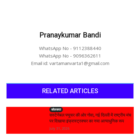
Pranaykumar Bandi
WhatsApp No - 9112388440
WhatsApp No - 9096362611
Email id: vartamanvarta1@gmail.com
RELATED ARTICLES
कोलकता
सस्टेनेबल फ्यूचर की ओर गोवा, नई दिल्ली में राष्ट्रीय मंच
पर दिखाया इंफ्रास्ट्रक्चर का नया अत्याधुनिक रूप
July 31, 2026