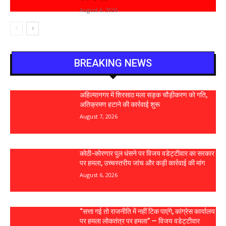
August 6, 2026
BREAKING NEWS
अहिल्यानगर में शिरसाठ मला सड़क चौड़ीकरण को गति,
अतिक्रमण हटाने की कार्रवाई शुरू
August 7, 2026
कोठी-कोरणार पुल धंसने पर विजय वडेट्टीवार का सरकार
पर हमला, उच्चस्तरीय जांच और कड़ी कार्रवाई की मांग
August 6, 2026
“सत्ता गई तो राजनीति में नहीं टिक पाएंगे, कांग्रेस कार्यालय
पर हमला लोकतंत्र पर हमला” — विजय वडेट्टीवार