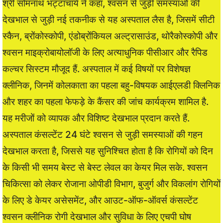
श्री सोमनाथ भट्टाचार्य ने कहा, श्वसन से जुड़ी समस्याओं की
देखभाल से जुड़ी नई तकनीक से यह अस्पताल लैस है, जिसमें सीटी
स्कैन, ब्रोंकोस्कोपी, एंडोब्रोंकियल अल्ट्रासाउंड, थोरैकोस्कोपी और
श्वसन माइक्रोबायोलॉजी के लिए अत्याधुनिक पीसीआर और रैपिड
कल्चर सिस्टम मौजूद हैं. अस्पताल में कई विषयों पर विशेषज्ञ
क्लीनिक, जिनमें कोलकाता का पहला बहु-विषयक आईएलडी क्लिनिक
और शहर का पहला फेफड़े के कैंसर की जांच कार्यक्रम शामिल है.
यह मरीजों को व्यापक और विशिष्ट देखभाल प्रदान करते हैं.
अस्पताल कंसल्टेंट 24 घंटे श्वसन से जुड़ी समस्याओं की गहन
देखभाल करता है, जिससे यह सुनिश्चित होता है कि रोगियों को दिन
के किसी भी समय बेस्ट से बेस्ट लेवल का केयर मिल सके. श्वसन
चिकित्सा को लेकर रोजाना ओपीडी विभाग, बुजुर्ग और विकलांग रोगियों
के लिए डे केयर असेसमेंट, और आउट-ऑफ-ऑवर्स कंसल्टेंट
श्वसन क्लीनिक रोगी देखभाल और सुविधा के लिए एचपी घोष