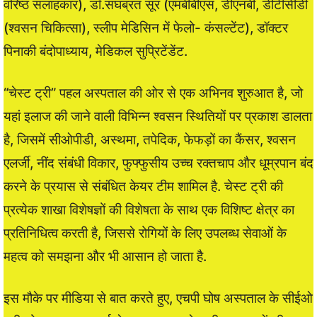
वरिष्ठ सलाहकार), डॉ.संघब्रत सूर (एमबीबीएस, डीएनबी, डीटीसीडी
(श्वसन चिकित्सा), स्लीप मेडिसिन में फेलो- कंसल्टेंट), डॉक्टर
पिनाकी बंदोपाध्याय, मेडिकल सुप्रिटेंडेंट.
“चेस्ट ट्री” पहल अस्पताल की ओर से एक अभिनव शुरुआत है, जो
यहां इलाज की जाने वाली विभिन्न श्वसन स्थितियों पर प्रकाश डालता
है, जिसमें सीओपीडी, अस्थमा, तपेदिक, फेफड़ों का कैंसर, श्वसन
एलर्जी, नींद संबंधी विकार, फुफ्फुसीय उच्च रक्तचाप और धूम्रपान बंद
करने के प्रयास से संबंधित केयर टीम शामिल है. चेस्ट ट्री की
प्रत्येक शाखा विशेषज्ञों की विशेषता के साथ एक विशिष्ट क्षेत्र का
प्रतिनिधित्व करती है, जिससे रोगियों के लिए उपलब्ध सेवाओं के
महत्व को समझना और भी आसान हो जाता है.
इस मौके पर मीडिया से बात करते हुए, एचपी घोष अस्पताल के सीईओ