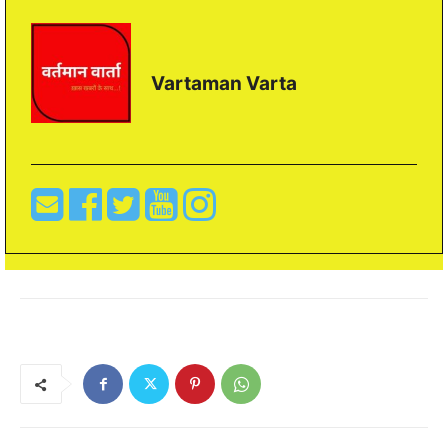
Vartaman Varta