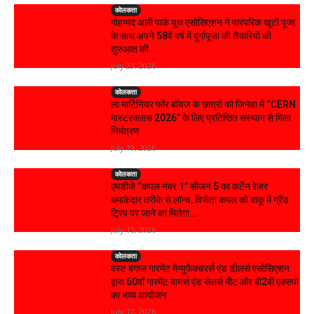
कोलकता
मोहम्मद अली पार्क यूथ एसोसिएशन ने पारंपरिक खूटी पूजा
के साथ अपने 58वें वर्ष में दुर्गापूजा की तैयारियों की
शुरुआत की
July 23, 2026
कोलकता
ला मार्टिनियर फॉर बॉयज के छात्रों को जिनेवा में “CERN
मास्टरक्लास 2026” के लिए प्रतिष्ठित संस्थान से मिला
निमंत्रण
July 19, 2026
कोलकता
एमडीजे “कपल नंबर 1” सीजन 5 का कर्टेन रेजर
धमाकेदार तरीके से लॉन्च, विजेता कपल को बाकू में ग्रैंड
ट्रिप पर जाने का मिलेगा...
July 15, 2026
कोलकता
वेस्ट बंगाल गारमेंट मैन्युफैक्चरर्स एंड डीलर्स एसोसिएशन
द्वारा 60वाँ गारमेंट बायर्स एंड सेलर्स मीट और बी2बी एक्सपो
का भव्य आयोजन
July 12, 2026