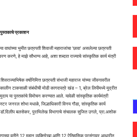
 पुस्तकाचे प्रकाशन
या वाघांच्या भुमीत छत्रपती शिवाजी महाराजांचा ‘छावा’ असलेल्या छत्रपती
करणे, हे माझे सौभाग्य आहे, अशा शब्दात राज्याचे सांस्कृतिक कार्य मंत्री
या शिवराज्याभिषेक वर्षानिमित्त छत्रपती संभाजी महाराज यांच्या जीवनावरील
ेकालीन टाकसाळी संबंधीची मोडी कागदपत्रे खंड – 1, ब्रेल लिपीमध्ये मुद्रीत
ुदाय या पुस्तकांचे विमोचन करण्यात आले. यावेळी सांस्कृतिक कार्यमंत्री
्टमास्टर जनरल शोभा मधाळे, जिल्हाधिकारी विनय गौडा, सांस्कृतिक कार्य
 डॉ.दिलीप बलसेकर, पुराभिलेख विभागाचे संचालक सुजित उगले, प्रा.अशोक
 विभागाच्या वतीने 12 महान व्यक्तिरेखा आणि 12 ऐतिहासिक प्रसंगावर आधारीत