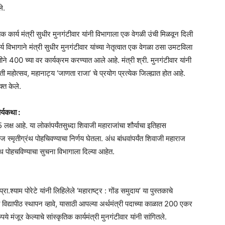
े.
तिक कार्य मंत्री सुधीर मुनगंटीवार यांनी विभागाला एक वेगळी उंची मिळवून दिली
य विभागाने मंत्री सुधीर मुनगंटीवार यांच्या नेतृत्वात एक वेगळा ठसा उमटविला
वतीने 400 च्या वर कार्यक्रम करण्यात आले आहे. मंत्री श्री. मुनगंटीवार यांनी
 महोत्सव, महानाट्य ‘जाणता राजा’ चे प्रयोग प्रत्येक जिल्ह्यात होत आहे.
्त केले.
र्यकथा :
क्ष आहे. या लोकांपर्यंतसुध्दा शिवाजी महाराजांचा शौर्याचा इतिहास
ज स्मृतीग्रंथ पोहचिवण्याचा निर्णय घेतला. अंध बांधवांपर्यंत शिवाजी महाराज
रंथ पोहचविण्याचा सुचना विभागाला दिल्या आहेत.
्रा.श्याम पोरेटे यांनी लिहिलेले ‘महाराष्ट्र : गोंड समुदाय’ या पुस्तकाचे
विद्यापीठ स्थापन व्हावे, यासाठी आपल्या अर्थमंत्री पदाच्या काळात 200 एकर
मंजूर केल्याचे सांस्कृतिक कार्यमंत्री मुनगंटीवार यांनी सांगितले.