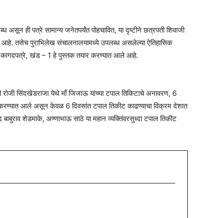
्ध असून ही पत्रे सामान्य जनेतपर्यंत पोहचावित, या दृष्टीने छत्रपती शिवाजी
आले आहे. तसेच पुराभिलेख संचालनालयामध्ये उपलब्ध असलेल्या ऐतिहासिक
कागदपत्रे, खंड – 1 हे पुस्तक तयार करण्यात आले आहे.
री रोजी सिंदखेडराजा येथे माँ जिजाऊ यांच्या टपाल तिकिटाचे अनावरण, 6
करण्यात आले असून केवळ 6 दिवसांत टपाल तिकीट काढण्याचा विक्रम देशात
बाबुराव शेडमाके, अण्णाभाऊ साठे या महान व्यक्तिंवरसुध्दा टपाल तिकीट