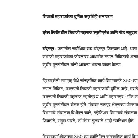
शिवाजी महाराजांच्या दुर्मिळ पत्रांचेही अनावरण
ब्रेल लिपीमधील शिवाजी महाराज स्मृतीग्रंथ आणि गोंड समुदाय
चंद्रपूर :
जगातील सर्वाधिक वाघ चंद्रपूर जिल्ह्यात आहे. अशा 
संभाजी महाराजांच्या जीवनावर आधारीत टपाल तिकिटाचे अनावरण 
सुधीर मुनगंटीवार यांनी आपल्या भावना व्यक्त केल्या.
प्रियदर्शनी सभागृह येथे सांस्कृतिक कार्य विभागातर्फे 350 व्
टपाल तिकिट, छत्रपती शिवाजी महाराजांची दुर्मिळ पत्रे, मराठ
छत्रपती शिवाजी महाराज स्मृतीग्रंथ आणि महाराष्ट्र : गोंड सम
सुधीर मुनगंटीवार बोलत होते. मंचावर नागपूर क्षेत्राच्या पोस
विभागाचे संचालक विभीषण चवरे, गॅझेटिअर विभागाचे संचालक
जिवतोडे, राहुल पावडे, डॉ.मंगेश गुलवाडे आदी उपस्थित होते.
शिवराज्याभिषेकाच्या 350 व्या वर्षानिमित्त सांस्कृतिक कार्य