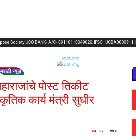
purpose Society UCO BANK- A/C- 09110110049020, IFSC : UCBA0000911,
मराठी न्यूज़
महाराजांचे पोस्ट तिकीट
्कृतिक कार्य मंत्री सुधीर
397
0