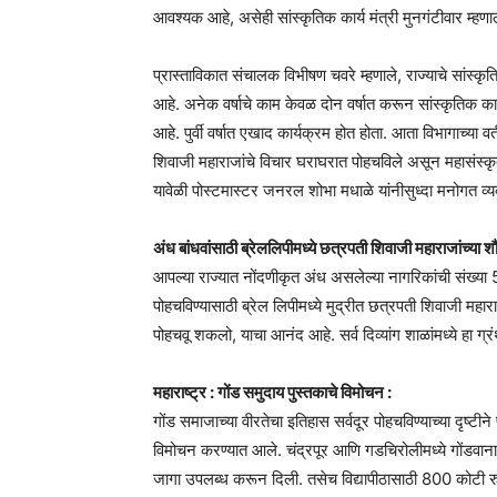
आवश्यक आहे, असेही सांस्कृतिक कार्य मंत्री मुनगंटीवार म्हणाल
प्रास्ताविकात संचालक विभीषण चवरे म्हणाले, राज्याचे सांस्कृ
आहे. अनेक वर्षाचे काम केवळ दोन वर्षात करून सांस्कृतिक कार्
आहे. पुर्वी वर्षात एखाद कार्यक्रम होत होता. आता विभागाच्या 
शिवाजी महाराजांचे विचार घराघरात पोहचविले असून महासंस्कृती
यावेळी पोस्टमास्टर जनरल शोभा मधाळे यांनीसुध्दा मनोगत व्यक
अंध बांधवांसाठी ब्रेललिपीमध्ये छत्रपती शिवाजी महाराजांच्या शौ
आपल्या राज्यात नोंदणीकृत अंध असलेल्या नागरिकांची संख्या 5 ल
पोहचविण्यासाठी ब्रेल लिपीमध्ये मुद्रीत छत्रपती शिवाजी महारा
पोहचवू शकलो, याचा आनंद आहे. सर्व दिव्यांग शाळांमध्ये हा ग्
महाराष्ट्र : गोंड समुदाय पुस्तकाचे विमोचन :
गोंड समाजाच्या वीरतेचा इतिहास सर्वदूर पोहचविण्याच्या दृष्टीने प
विमोचन करण्यात आले. चंद्रपूर आणि गडचिरोलीमध्ये गोंडवाना 
जागा उपलब्ध करून दिली. तसेच विद्यापीठासाठी 800 कोटी रुपये 