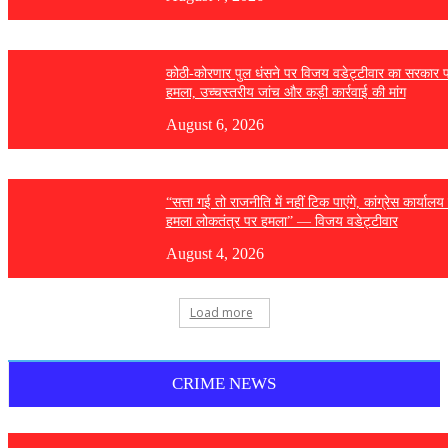
कोठी-कोरणार पुल धंसने पर विजय वडेट्टीवार का सरकार 
हमला, उच्चस्तरीय जांच और कड़ी कार्रवाई की मांग
August 6, 2026
“सत्ता गई तो राजनीति में नहीं टिक पाएंगे, कांग्रेस कार्यालय
हमला लोकतंत्र पर हमला” — विजय वडेट्टीवार
August 4, 2026
Load more
CRIME NEWS