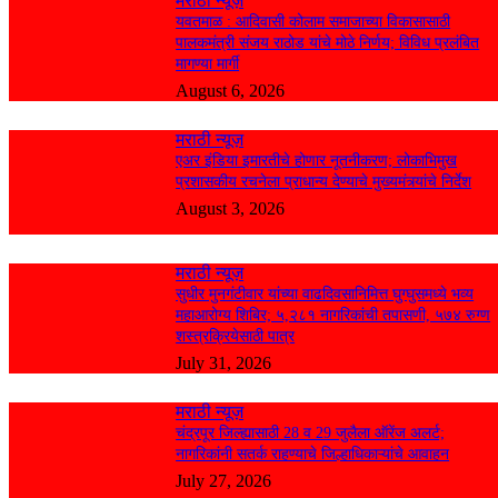
मराठी न्यूज़
यवतमाळ : आदिवासी कोलाम समाजाच्या विकासासाठी
पालकमंत्री संजय राठोड यांचे मोठे निर्णय; विविध प्रलंबित
मागण्या मार्गी
August 6, 2026
मराठी न्यूज़
एअर इंडिया इमारतीचे होणार नूतनीकरण; लोकाभिमुख
प्रशासकीय रचनेला प्राधान्य देण्याचे मुख्यमंत्र्यांचे निर्देश
August 3, 2026
मराठी न्यूज़
सुधीर मुनगंटीवार यांच्या वाढदिवसानिमित्त घुग्घुसमध्ये भव्य
महाआरोग्य शिबिर; ५,२८१ नागरिकांची तपासणी, ५७४ रुग्ण
शस्त्रक्रियेसाठी पात्र
July 31, 2026
मराठी न्यूज़
चंद्रपूर जिल्ह्यासाठी 28 व 29 जुलैला ऑरेंज अलर्ट;
नागरिकांनी सतर्क राहण्याचे जिल्हाधिकाऱ्यांचे आवाहन
July 27, 2026