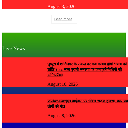
August 3, 2026
Load more
Live News
घुग्घूस में शांतिनगर के सवाल पर कब कायम होगी ‘न्याय की
शांति’? 32 साल पुरानी समस्या पर जनप्रतिनिधियों की
अग्निपरीक्षा
August 10, 2026
जालंधर-मकसूदन बाईपास पर भीषण सड़क हादसा, कार सव
लोगों की मौत
August 8, 2026