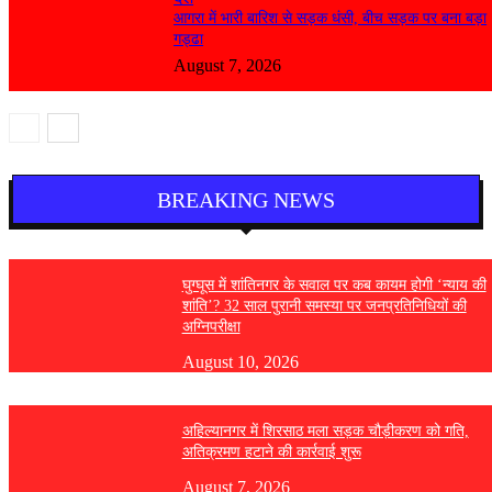
आगरा में भारी बारिश से सड़क धंसी, बीच सड़क पर बना बड़ा
गड्ढा
August 7, 2026
BREAKING NEWS
घुग्घूस में शांतिनगर के सवाल पर कब कायम होगी ‘न्याय की
शांति’? 32 साल पुरानी समस्या पर जनप्रतिनिधियों की
अग्निपरीक्षा
August 10, 2026
अहिल्यानगर में शिरसाठ मला सड़क चौड़ीकरण को गति,
अतिक्रमण हटाने की कार्रवाई शुरू
August 7, 2026