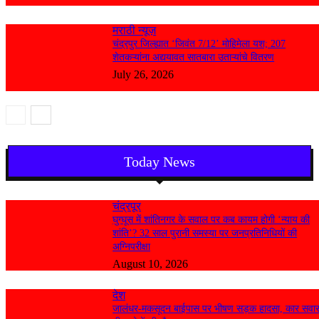
मराठी न्यूज़
चंद्रपुर जिल्ह्यात ‘जिवंत 7/12’ मोहिमेला यश; 207
शेतकऱ्यांना अद्ययावत सातबारा उताऱ्यांचे वितरण
July 26, 2026
Today News
चंद्रपूर
घुग्घूस में शांतिनगर के सवाल पर कब कायम होगी ‘न्याय की
शांति’? 32 साल पुरानी समस्या पर जनप्रतिनिधियों की
अग्निपरीक्षा
August 10, 2026
देश
जालंधर-मकसूदन बाईपास पर भीषण सड़क हादसा, कार सवा