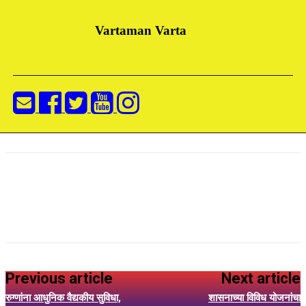
Vartaman Varta
Previous article
Next article
रुग्णांना आधुनिक वैद्यकीय सुविधा,
शासनाच्या विविध योजनांचा