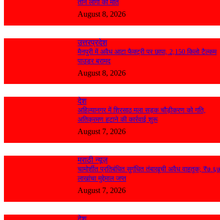
तीन लोगों की मौत
August 8, 2026
उत्तरप्रदेश
मैनपुरी में अवैध आटा फैक्ट्री पर छापा, 2,150 किलो टैल्कम
पाउडर बरामद
August 8, 2026
देश
अहिल्यानगर में शिरसाठ मला सड़क चौड़ीकरण को गति,
अतिक्रमण हटाने की कार्रवाई शुरू
August 7, 2026
मराठी न्यूज़
चामोर्शीत प्रतिबंधित सुगंधित तंबाखूची अवैध वाहतूक; ₹७.६
लाखांचा मुद्देमाल जप्त
August 7, 2026
देश