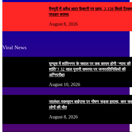
मैनपुरी में अवैध आटा फैक्ट्री पर छापा, 2,150 किलो टैल्क
पाउडर बरामद
August 8, 2026
Viral News
घुग्घूस में शांतिनगर के सवाल पर कब कायम होगी ‘न्याय की
शांति’? 32 साल पुरानी समस्या पर जनप्रतिनिधियों की
अग्निपरीक्षा
August 10, 2026
जालंधर-मकसूदन बाईपास पर भीषण सड़क हादसा, कार सव
लोगों की मौत
August 8, 2026