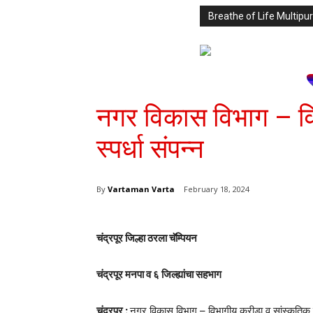
Breathe of Life Multi
नगर विकास विभाग – वि
स्पर्धा संपन्न
By
Vartaman Varta
February 18, 2024
चंद्रपूर जिल्हा ठरला चॅम्पियन
चंद्रपूर मनपा व ६ जिल्ह्यांचा सहभाग
चंद्रपूर :
नगर विकास विभाग – विभागीय क्रीडा व सांस्कृतिक स्