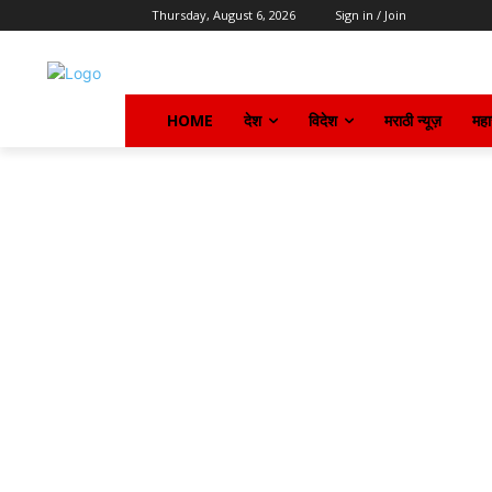
Thursday, August 6, 2026
Sign in / Join
HOME
देश
विदेश
मराठी न्यूज़
महार