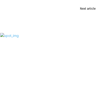
Next article
तरुण सुखविंदर सिंगच्या तालावर स्थिरावले