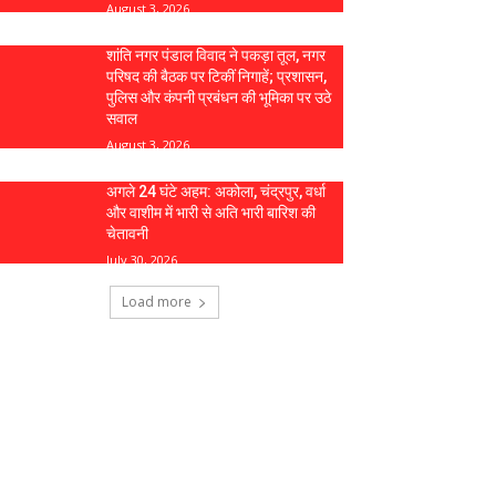
August 3, 2026
शांति नगर पंडाल विवाद ने पकड़ा तूल, नगर
परिषद की बैठक पर टिकीं निगाहें; प्रशासन,
पुलिस और कंपनी प्रबंधन की भूमिका पर उठे
सवाल
August 3, 2026
अगले 24 घंटे अहम: अकोला, चंद्रपुर, वर्धा
और वाशीम में भारी से अति भारी बारिश की
चेतावनी
July 30, 2026
Load more