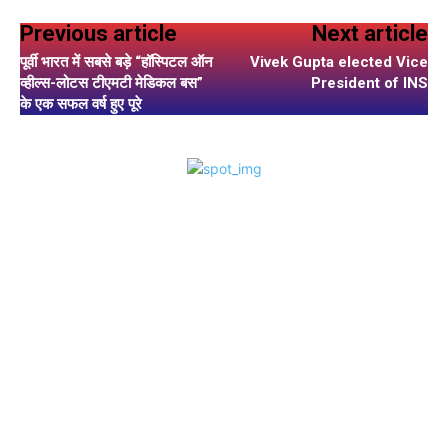
Previous article
Next article
पूर्वी भारत में सबसे बड़े “हॉस्पिटल ऑन
Vivek Gupta elected Vice
व्हील्स-लोटस टीएमटी मेडिकल बस”
President of INS
के एक सफल वर्ष हुए पूरे