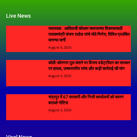
Live News
यवतमाळ : आदिवासी कोलाम समाजाच्या विकासासाठी
पालकमंत्री संजय राठोड यांचे मोठे निर्णय; विविध प्रलंबित
मागण्या मार्गी
August 6, 2026
कोठी-कोरणार पुल धंसने पर विजय वडेट्टीवार का सरकार
पर हमला, उच्चस्तरीय जांच और कड़ी कार्रवाई की मांग
August 6, 2026
चंद्रपुर में 67 सरकारी और निजी कार्यालयों को कारण
बताओ नोटिस
August 5, 2026