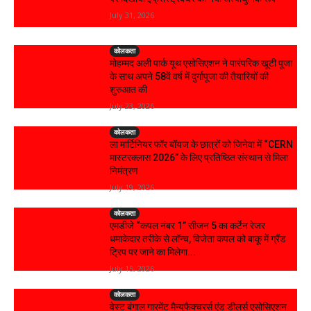
July 31, 2026
कोलकता
मोहम्मद अली पार्क यूथ एसोसिएशन ने पारंपरिक खूटी पूजा
के साथ अपने 58वें वर्ष में दुर्गापूजा की तैयारियों की
शुरुआत की
July 23, 2026
कोलकता
ला मार्टिनियर फॉर बॉयज के छात्रों को जिनेवा में “CERN
मास्टरक्लास 2026” के लिए प्रतिष्ठित संस्थान से मिला
निमंत्रण
July 19, 2026
कोलकता
एमडीजे “कपल नंबर 1” सीजन 5 का कर्टेन रेजर
धमाकेदार तरीके से लॉन्च, विजेता कपल को बाकू में ग्रैंड
ट्रिप पर जाने का मिलेगा...
July 15, 2026
कोलकता
वेस्ट बंगाल गारमेंट मैन्युफैक्चरर्स एंड डीलर्स एसोसिएशन