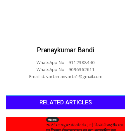
Pranaykumar Bandi
WhatsApp No - 9112388440
WhatsApp No - 9096362611
Email id: vartamanvarta1@gmail.com
RELATED ARTICLES
कोलकता
सस्टेनेबल फ्यूचर की ओर गोवा, नई दिल्ली में राष्ट्रीय मंच
पर दिखाया इंफ्रास्ट्रक्चर का नया अत्याधुनिक रूप