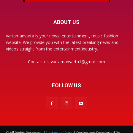
ABOUT US
vartamanvarta is your news, entertainment, music fashion
website. We provide you with the latest breaking news and
videos straight from the entertainment industry.
Contact us:
vartamanvarta1@gmail.com
FOLLOW US
© All Rights Reserved.
| Vartaman Varta
| Design and Developed By