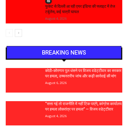
देश
फुकेट से दिल्ली आ रही एयर इंडिया की फ्लाइट में तेज
टर्बुलेंस, कई यात्री घायल
August 4, 2026
BREAKING NEWS
कोठी-कोरणार पुल धंसने पर विजय वडेट्टीवार का सरकार
पर हमला, उच्चस्तरीय जांच और कड़ी कार्रवाई की मांग
August 6, 2026
“सत्ता गई तो राजनीति में नहीं टिक पाएंगे, कांग्रेस कार्यालय
पर हमला लोकतंत्र पर हमला” — विजय वडेट्टीवार
August 4, 2026