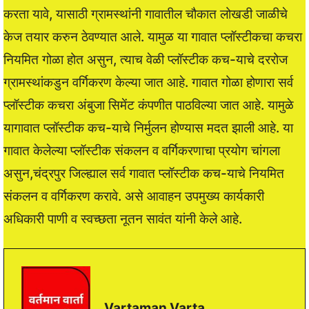
करता यावे, यासाठी ग्रामस्थांनी गावातील चौकात लोखडी जाळीचे
केज तयार करुन ठेवण्यात आले. यामुळ या गावात प्लॉस्टीकचा कचरा
नियमित गोळा होत असुन, त्याच वेळी प्लॉस्टीक कच-याचे दररोज
ग्रामस्थांकडुन वर्गिकरण केल्या जात आहे. गावात गोळा होणारा सर्व
प्लॉस्टीक कचरा अंबुजा सिमेंट कंपणीत पाठविल्या जात आहे. यामुळे
यागावात प्लॉस्टीक कच-याचे निर्मुलन होण्यास मदत झाली आहे. या
गावात केलेल्या प्लॉस्टीक संकलन व वर्गिकरणाचा प्रयोग चांगला
असुन,चंद्रपुर जिल्ह्याल सर्व गावात प्लॉस्टीक कच-याचे नियमित
संकलन व वर्गिकरण करावे. असे आवाहन उपमुख्य कार्यकारी
अधिकारी पाणी व स्वच्छता नूतन सावंत यांनी केले आहे.
Vartaman Varta