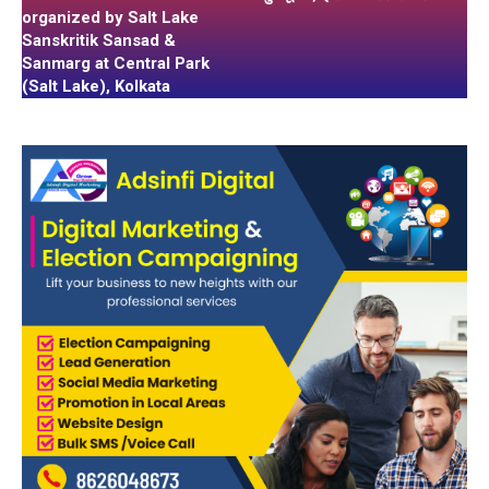
organized by Salt Lake
Sanskritik Sansad &
Sanmarg at Central Park
(Salt Lake), Kolkata