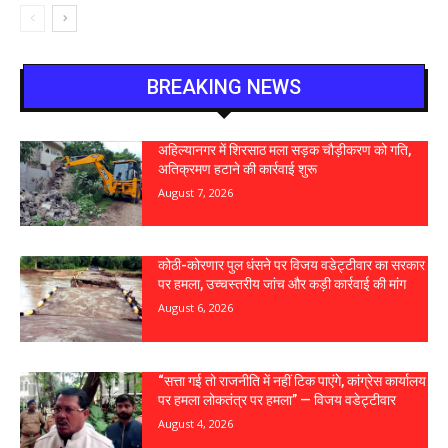
BREAKING NEWS
अहिल्यानगर में शिरसाठ मला सड़क चौड़ीकरण को गति,
अतिक्रमण हटाने की कार्रवाई शुरू
August 7, 2026
कोठी-कोरणार पुल धंसने पर विजय वडेट्टीवार का सरकार
पर हमला, उच्चस्तरीय जांच और कड़ी कार्रवाई की मांग
August 6, 2026
“सत्ता गई तो राजनीति में नहीं टिक पाएंगे, कांग्रेस कार्यालय
पर हमला लोकतंत्र पर हमला” — विजय वडेट्टीवार
August 4, 2026