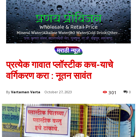
मराठी न्यूज़
प्रत्येक गावात प्लॉस्टीक कच-याचे
वर्गिकरण करा : नूतन सावंत
301
By
Vartaman Varta
October 27, 2023
0