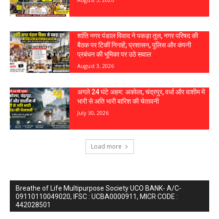
शांति नगर पंडाल विवाद ने पकड़ा तूल, नगर परिषद की
बैठक पर टिकीं निगाहें; प्रशासन, पुलिस और कंपनी
प्रबंधन की भूमिका पर उठे सवाल
August 3, 2026
अगले 24 घंटे अहम: अकोला, चंद्रपुर, वर्धा और वाशीम में
भारी से अति भारी बारिश की चेतावनी
July 30, 2026
Load more