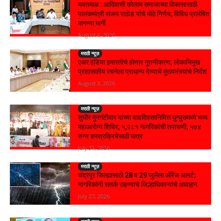
यवतमाळ : आदिवासी कोलाम समाजाच्या विकासासाठी
पालकमंत्री संजय राठोड यांचे मोठे निर्णय; विविध प्रलंबित
मागण्या मार्गी
August 6, 2026
मराठी न्यूज़
एअर इंडिया इमारतीचे होणार नूतनीकरण; लोकाभिमुख
प्रशासकीय रचनेला प्राधान्य देण्याचे मुख्यमंत्र्यांचे निर्देश
August 3, 2026
मराठी न्यूज़
सुधीर मुनगंटीवार यांच्या वाढदिवसानिमित्त घुग्घुसमध्ये भव्य
महाआरोग्य शिबिर; ५,२८१ नागरिकांची तपासणी, ५७४
रुग्ण शस्त्रक्रियेसाठी पात्र
July 31, 2026
मराठी न्यूज़
चंद्रपूर जिल्ह्यासाठी 28 व 29 जुलैला ऑरेंज अलर्ट;
नागरिकांनी सतर्क राहण्याचे जिल्हाधिकाऱ्यांचे आवाहन
July 27, 2026