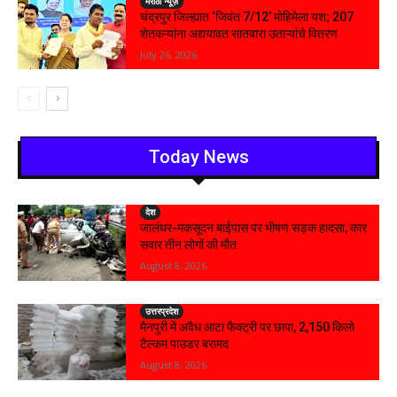
मराठी न्यूज़
चंद्रपुर जिल्ह्यात ‘जिवंत 7/12’ मोहिमेला यश; 207
शेतकऱ्यांना अद्ययावत सातबारा उताऱ्यांचे वितरण
July 26, 2026
Today News
देश
जालंधर-मकसूदन बाईपास पर भीषण सड़क हादसा, कार
सवार तीन लोगों की मौत
August 8, 2026
उत्तरप्रदेश
मैनपुरी में अवैध आटा फैक्ट्री पर छापा, 2,150 किलो
टैल्कम पाउडर बरामद
August 8, 2026