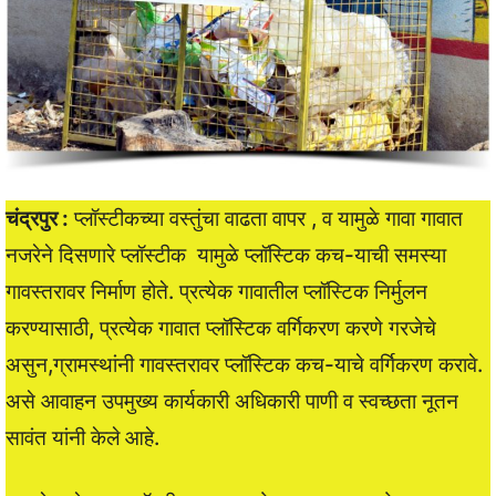
चंद्रपुर :
प्लॉस्टीकच्या वस्तुंचा वाढता वापर , व यामुळे गावा गावात
नजरेने दिसणारे प्लॉस्टीक यामुळे प्लॉस्टिक कच-याची समस्या
गावस्तरावर निर्माण होते. प्रत्येक गावातील प्लॉस्टिक निर्मुलन
करण्यासाठी, प्रत्येक गावात प्लॉस्टिक वर्गिकरण करणे गरजेचे
असुन,ग्रामस्थांनी गावस्तरावर प्लॉस्टिक कच-याचे वर्गिकरण करावे.
असे आवाहन उपमुख्य कार्यकारी अधिकारी पाणी व स्वच्छता नूतन
सावंत यांनी केले आहे.