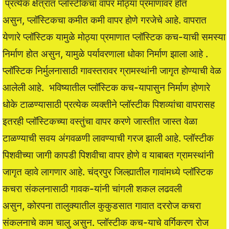
प्रत्येक क्षेत्रात प्लॉस्टीकचा वापर मोठ्या प्रमाणावर होत
असुन, प्लॉस्टिकचा कमीत कमी वापर होणे गरजेचे आहे. वापरात
येणारे प्लॉस्टिक यामुळे मोठ्या प्रमाणात प्लॉस्टिक कच-याची समस्या
निर्माण होत असुन, यामुळे पर्यावरणाला धोका निर्माण झाला आहे .
प्लॉस्टिक निर्मुलनासाठी गावस्तरावर ग्रामस्थांनी जागृत होण्याची वेळ
आलेली आहे. भविष्यातील प्लॉस्टिक कच-यापासुन निर्माण होणारे
धोके टाळण्यासाठी प्रत्येक व्यक्तीने प्लॉस्टीक पिशव्यांचा वापरासह
इतरही प्लॉस्टिकच्या वस्तुंचा वापर करणे जास्तीत जास्त वेळा
टाळण्याची सवय अंगवळणी लावण्याची गरज झाली आहे. प्लॉस्टीक
पिशवीच्या जागी कापडी पिशवीचा वापर होणे व याबाबत ग्रामस्थांनी
जागृत व्हावे लागणार आहे. चंद्रपुर जिल्ह्यातील गावांमध्ये प्लॉस्टिक
कचरा संकलनासाठी गावक-यांनी चांगली शकल लढवली
असुन, कोरपना तालुक्यातील कुकुडसात गावात दररोज कचरा
संकलनाचे काम चालु असुन. प्लॉस्टीक कच-याचे वर्गिकरण रोज