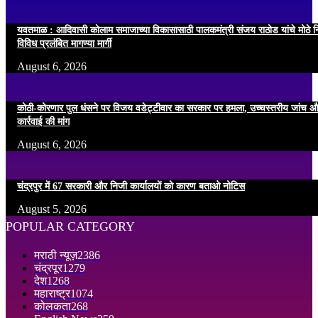
यवतमाळ : आदिवासी कोलाम समाजाच्या विकासासाठी पालकमंत्री संजय राठोड यांचे मोठे नि
विविध प्रलंबित मागण्या मार्गी
August 6, 2026
कोठी-कोरणार पुल धंसने पर विजय वडेट्टीवार का सरकार पर हमला, उच्चस्तरीय जांच औ
कार्रवाई की मांग
August 6, 2026
चंद्रपुर में 67 सरकारी और निजी कार्यालयों को कारण बताओ नोटिस
August 5, 2026
POPULAR CATEGORY
मराठी न्यूज़
2386
चंद्रपूर
1279
देश
1268
महाराष्ट्र
1074
कोलकता
268