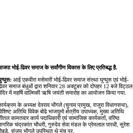
ाजपा भोई-ढिवर समाज के सर्वांगीण विकास के लिए प्रतिबद्ध है.
ुग्घुस:
आई एकवीरा मसेमारी भोई-ढिवर समाज संस्था घुग्घुस एवं भोई-
ढिवर समाज बंधुओं द्वारा शनिवार 28 अक्टूबर को दोपहर 12 बजे विट्ठल
मंदिर में महर्षि वाल्मिकी ऋषि जयंती समारोह का आयोजन किया गया.
ार्यक्रम के अध्यक्ष देवराव भोंगले (चुनाव प्रमुख, राजुरा विधानसभा),
िशिष्ट अतिथि विवेक बोढे भाजयुमो क्षेत्रीय उपाध्यक्ष, मुख्य अतिथि
ीतल कामतवार कार्य पदाधिकारी एवं सामाजिक कार्यकर्ता, वरिष्ठ
ागरिक चंद्रकांत चौधरी, गुरुदेव सेवा मंडल के प्रेमलाल पारधी, सुरेश
ोबडे, संजय भोंगले उपस्थित थे मंच पर.