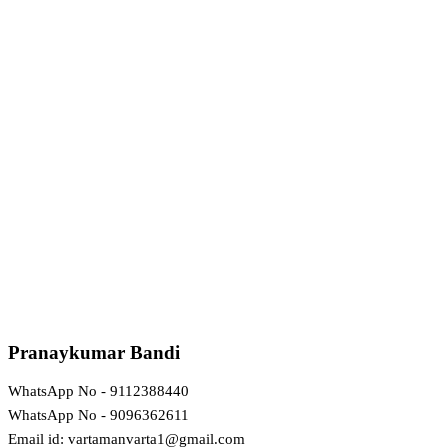
Pranaykumar Bandi
WhatsApp No - 9112388440
WhatsApp No - 9096362611
Email id: vartamanvarta1@gmail.com