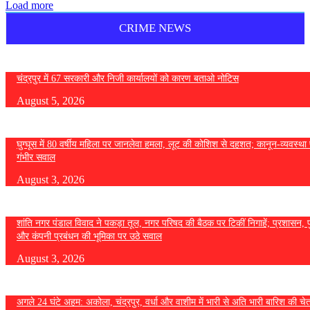
Load more
CRIME NEWS
चंद्रपुर में 67 सरकारी और निजी कार्यालयों को कारण बताओ नोटिस
August 5, 2026
घुग्घूस में 80 वर्षीय महिला पर जानलेवा हमला, लूट की कोशिश से दहशत; कानून-व्यवस्था 
गंभीर सवाल
August 3, 2026
शांति नगर पंडाल विवाद ने पकड़ा तूल, नगर परिषद की बैठक पर टिकीं निगाहें; प्रशासन, 
और कंपनी प्रबंधन की भूमिका पर उठे सवाल
August 3, 2026
अगले 24 घंटे अहम: अकोला, चंद्रपुर, वर्धा और वाशीम में भारी से अति भारी बारिश की चे