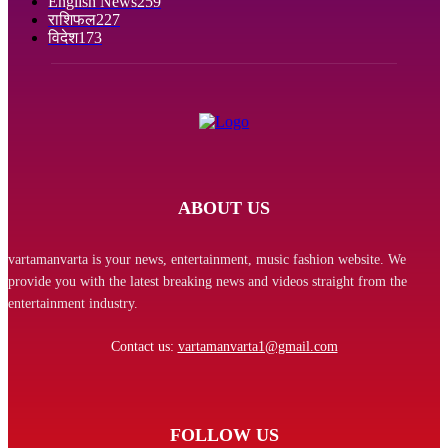
English News
259
राशिफल
227
विदेश
173
ABOUT US
vartamanvarta is your news, entertainment, music fashion website. We
provide you with the latest breaking news and videos straight from the
entertainment industry.
Contact us:
vartamanvarta1@gmail.com
FOLLOW US