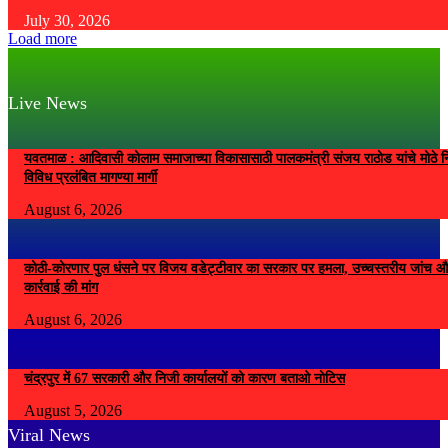
July 30, 2026
Load more
Live News
यवतमाळ : आदिवासी कोलाम समाजाच्या विकासासाठी पालकमंत्री संजय राठोड यांचे मोठे नि
विविध प्रलंबित मागण्या मार्गी
August 6, 2026
कोठी-कोरणार पुल धंसने पर विजय वडेट्टीवार का सरकार पर हमला, उच्चस्तरीय जांच औ
कार्रवाई की मांग
August 6, 2026
चंद्रपुर में 67 सरकारी और निजी कार्यालयों को कारण बताओ नोटिस
August 5, 2026
Viral News