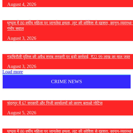
August 4, 2026
घुग्घूस में 80 वर्षीय महिला पर जानलेवा हमला, लूट की कोशिश से दहशत; कानून-व्यवस्था 
गंभीर सवाल
August 3, 2026
गड़चिरौली पुलिस की अवैध शराब तस्करी पर बड़ी कार्रवाई, ₹22.99 लाख का माल जब्त
August 3, 2026
Load more
CRIME NEWS
चंद्रपुर में 67 सरकारी और निजी कार्यालयों को कारण बताओ नोटिस
August 5, 2026
घुग्घूस में 80 वर्षीय महिला पर जानलेवा हमला, लूट की कोशिश से दहशत; कानून-व्यवस्था 