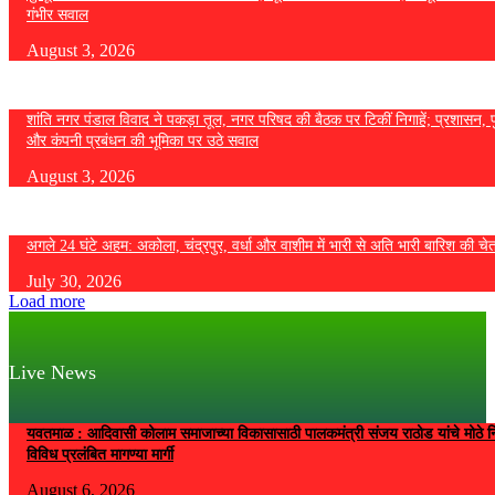
गंभीर सवाल
August 3, 2026
शांति नगर पंडाल विवाद ने पकड़ा तूल, नगर परिषद की बैठक पर टिकीं निगाहें; प्रशासन, 
और कंपनी प्रबंधन की भूमिका पर उठे सवाल
August 3, 2026
अगले 24 घंटे अहम: अकोला, चंद्रपुर, वर्धा और वाशीम में भारी से अति भारी बारिश की चे
July 30, 2026
Load more
Live News
यवतमाळ : आदिवासी कोलाम समाजाच्या विकासासाठी पालकमंत्री संजय राठोड यांचे मोठे नि
विविध प्रलंबित मागण्या मार्गी
August 6, 2026