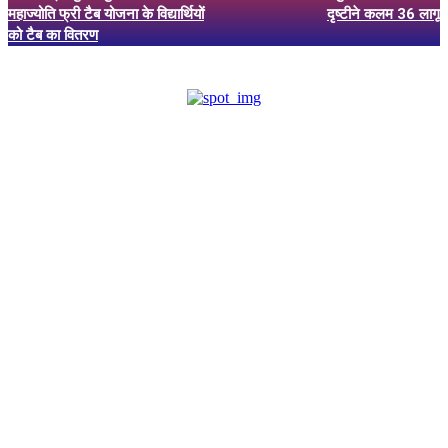
महाज्योति फ्री टैब योजना के विद्यार्थियों
दृष्टीने कलम 36 लागू
को टैब का वितरण