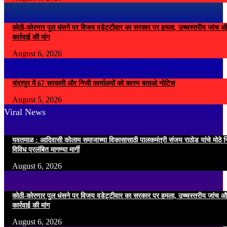
कोठी-कोरणार पुल धंसने पर विजय वडेट्टीवार का सरकार पर हमला, उच्चस्तरीय जांच औ
कार्रवाई की मांग
August 6, 2026
चंद्रपुर में 67 सरकारी और निजी कार्यालयों को कारण बताओ नोटिस
August 5, 2026
Viral News
यवतमाळ : आदिवासी कोलाम समाजाच्या विकासासाठी पालकमंत्री संजय राठोड यांचे मोठे नि
विविध प्रलंबित मागण्या मार्गी
August 6, 2026
कोठी-कोरणार पुल धंसने पर विजय वडेट्टीवार का सरकार पर हमला, उच्चस्तरीय जांच औ
कार्रवाई की मांग
August 6, 2026