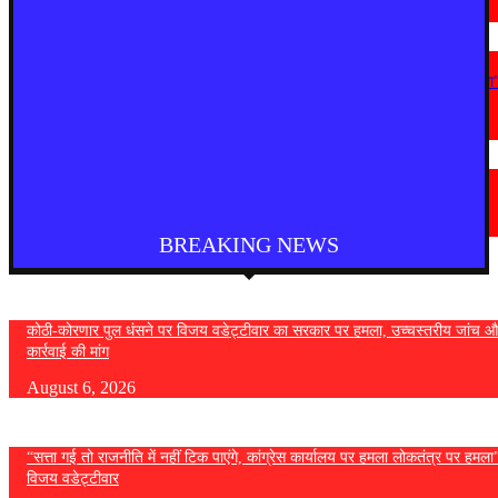
August 5, 2026
महाराष्ट्र
“सत्ता गई तो राजनीति में नहीं टिक पाएंगे, कांग्रेस कार्यालय पर हमला लोकतंत्र पर हमला
— विजय वडेट्टीवार
August 4, 2026
देश
फुकेट से दिल्ली आ रही एयर इंडिया की फ्लाइट में तेज टर्बुलेंस, कई यात्री घायल
August 4, 2026
BREAKING NEWS
कोठी-कोरणार पुल धंसने पर विजय वडेट्टीवार का सरकार पर हमला, उच्चस्तरीय जांच औ
कार्रवाई की मांग
August 6, 2026
“सत्ता गई तो राजनीति में नहीं टिक पाएंगे, कांग्रेस कार्यालय पर हमला लोकतंत्र पर हमल
विजय वडेट्टीवार