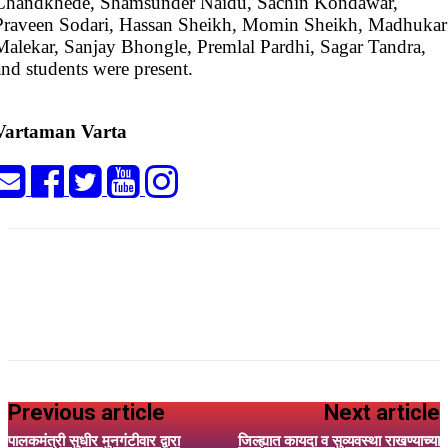
Chandkhede, Shamsunder Naidu, Sachin Kondawar,
Praveen Sodari, Hassan Sheikh, Momin Sheikh, Madhukar
Malekar, Sanjay Bhongle, Premlal Pardhi, Sagar Tandra,
and students were present.
Vartaman Varta
Previous article
Next article
पालकमंत्री सुधीर मुनगंटीवार द्वारा
जिल्ह्यात कायदा व सुव्यवस्था राखण्याच्या