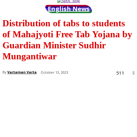
English News
Distribution of tabs to students
of Mahajyoti Free Tab Yojana by
Guardian Minister Sudhir
Mungantiwar
511
By
Vartaman Varta
October 13, 2023
0