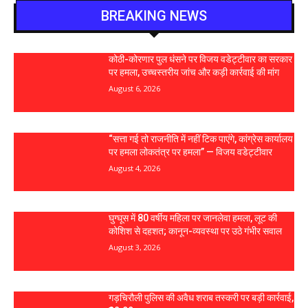
BREAKING NEWS
कोठी-कोरणार पुल धंसने पर विजय वडेट्टीवार का सरकार
पर हमला, उच्चस्तरीय जांच और कड़ी कार्रवाई की मांग
August 6, 2026
“सत्ता गई तो राजनीति में नहीं टिक पाएंगे, कांग्रेस कार्यालय
पर हमला लोकतंत्र पर हमला” — विजय वडेट्टीवार
August 4, 2026
घुग्घूस में 80 वर्षीय महिला पर जानलेवा हमला, लूट की
कोशिश से दहशत; कानून-व्यवस्था पर उठे गंभीर सवाल
August 3, 2026
गड़चिरौली पुलिस की अवैध शराब तस्करी पर बड़ी कार्रवाई,