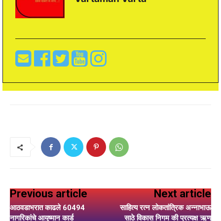
Previous article
Next article
आठवडाभरात काढले 60494
साहित्य रत्न लोकतांत्रिक अन्नाभाऊ
नागरिकांचे आयुष्मान कार्ड
साठे विकास निगम की प्रत्यक्ष ऋण