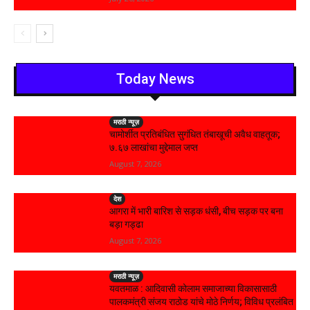
Today News
मराठी न्यूज़
चामोर्शीत प्रतिबंधित सुगंधित तंबाखूची अवैध वाहतूक;
₹७.६७ लाखांचा मुद्देमाल जप्त
August 7, 2026
देश
आगरा में भारी बारिश से सड़क धंसी, बीच सड़क पर बना
बड़ा गड्ढा
August 7, 2026
मराठी न्यूज़
यवतमाळ : आदिवासी कोलाम समाजाच्या विकासासाठी
पालकमंत्री संजय राठोड यांचे मोठे निर्णय; विविध प्रलंबित