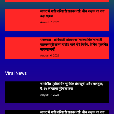
आगरा में भारी बारिश से सड़क धंसी, बीच सड़क पर बना
बड़ा गड्ढा
August 7, 2026
यवतमाळ : आदिवासी कोलाम समाजाच्या विकासासाठी
पालकमंत्री संजय राठोड यांचे मोठे निर्णय; विविध प्रलंबित
मागण्या मार्गी
August 6, 2026
Viral News
चामोर्शीत प्रतिबंधित सुगंधित तंबाखूची अवैध वाहतूक;
₹७.६७ लाखांचा मुद्देमाल जप्त
August 7, 2026
आगरा में भारी बारिश से सड़क धंसी, बीच सड़क पर बना