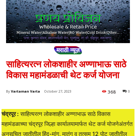
मराठी न्यूज़
साहित्यरत्न लोकशाहीर अण्णाभाऊ साठे
विकास महामंडळाची थेट कर्ज योजना
368
By
Vartaman Varta
October 27, 2023
0
चंद्रपूर :
साहित्यरत्न लोकशाहीर अण्णाभाऊ साठे विकास
महामंडळाच्या चंद्रपूर जिल्हा कार्यालयामार्फत थेट कर्ज योजनेअंतर्गत
अनुसूचित जातीतील हिंदू-मांग, मातंग व तत्सम 12 पोट जातीतील