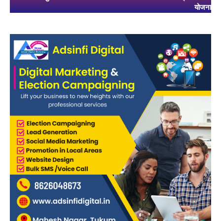
योजना