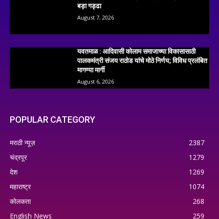
बड़ा गड्ढा
August 7, 2026
यवतमाळ : आदिवासी कोलाम समाजाच्या विकासासाठी
पालकमंत्री संजय राठोड यांचे मोठे निर्णय; विविध प्रलंबित
मागण्या मार्गी
August 6, 2026
POPULAR CATEGORY
मराठी न्यूज़
2387
चंद्रपूर
1279
देश
1269
महाराष्ट्र
1074
कोलकता
268
English News
259