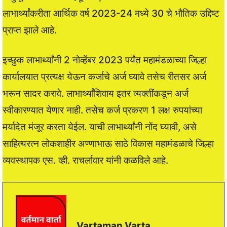
लाभार्थ्यांकरीता आर्थिक वर्ष 2023-24 मध्ये 30 चे भौतिक उद्दिष्ट
प्राप्त झाले आहे.
इच्छुक लाभार्थ्यांनी 2 नोव्हेंबर 2023 पर्यंत महामंडळाच्या जिल्हा
कार्यालयात प्रत्यक्ष येऊन कर्जाचे अर्ज घ्यावे तसेच रीतसर अर्ज
भरून सादर करावे. लाभार्थ्यांशिवाय इतर व्यक्तींकडून अर्ज
स्वीकारण्यात येणार नाही. तसेच कर्ज प्रकरण 1 लक्ष रुपयांच्या
मर्यादेत मंजूर करता येईल. याची लाभार्थ्यांनी नोंद घ्यावी, असे
साहित्यरत्न लोकशाहीर अण्णाभाऊ साठे विकास महामंडळाचे जिल्हा
व्यवस्थापक एस. व्ही. राचर्लावार यांनी कळविले आहे.
Vartaman Varta