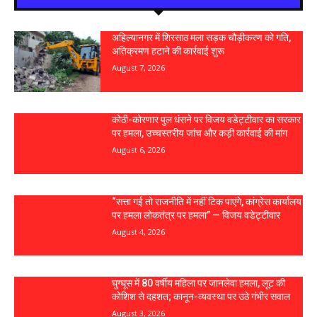
अहिल्यानगर में शिरसाठ मला सड़क चौड़ीकरण को गति,
अतिक्रमण हटाने की कार्रवाई शुरू
August 7, 2026
कोठी-कोरणार पुल धंसने पर विजय वडेट्टीवार का सरकार
पर हमला, उच्चस्तरीय जांच और कड़ी कार्रवाई की मांग
August 6, 2026
“सत्ता गई तो राजनीति में नहीं टिक पाएंगे, कांग्रेस कार्यालय
पर हमला लोकतंत्र पर हमला” — विजय वडेट्टीवार
August 4, 2026
घुग्घूस में 80 वर्षीय महिला पर जानलेवा हमला, लूट की
कोशिश से दहशत; कानून-व्यवस्था पर उठे गंभीर सवाल
August 3, 2026