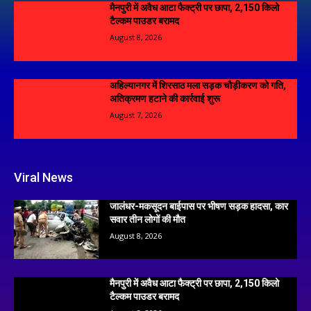
मैनपुरी में अवैध आटा फैक्ट्री पर छापा, 2,150 किलो
टैल्कम पाउडर बरामद
August 8, 2026
अहिल्यानगर में शिरसाठ मला सड़क चौड़ीकरण को गति,
अतिक्रमण हटाने की कार्रवाई शुरू
August 7, 2026
Viral News
जालंधर-मकसूदन बाईपास पर भीषण सड़क हादसा, कार
सवार तीन लोगों की मौत
August 8, 2026
मैनपुरी में अवैध आटा फैक्ट्री पर छापा, 2,150 किलो
टैल्कम पाउडर बरामद