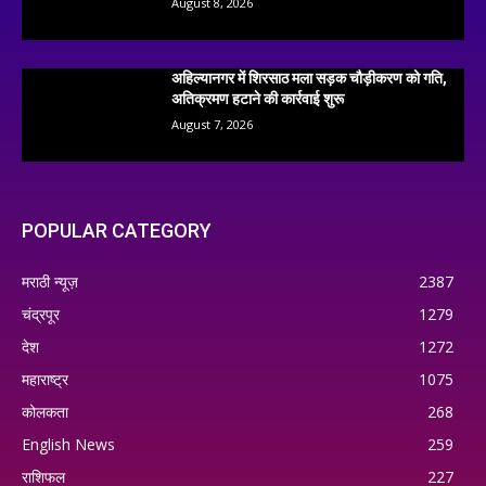
August 8, 2026
अहिल्यानगर में शिरसाठ मला सड़क चौड़ीकरण को गति,
अतिक्रमण हटाने की कार्रवाई शुरू
August 7, 2026
POPULAR CATEGORY
मराठी न्यूज़
2387
चंद्रपूर
1279
देश
1272
महाराष्ट्र
1075
कोलकता
268
English News
259
राशिफल
227