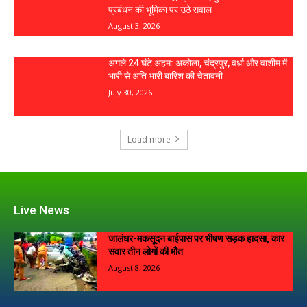
प्रबंधन की भूमिका पर उठे सवाल
August 3, 2026
अगले 24 घंटे अहम: अकोला, चंद्रपुर, वर्धा और वाशीम में
भारी से अति भारी बारिश की चेतावनी
July 30, 2026
Load more
Live News
जालंधर-मकसूदन बाईपास पर भीषण सड़क हादसा, कार
सवार तीन लोगों की मौत
August 8, 2026