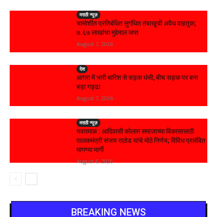
मराठी न्यूज़
चामोर्शीत प्रतिबंधित सुगंधित तंबाखूची अवैध वाहतूक;
₹७.६७ लाखांचा मुद्देमाल जप्त
August 7, 2026
देश
आगरा में भारी बारिश से सड़क धंसी, बीच सड़क पर बना
बड़ा गड्ढा
August 7, 2026
मराठी न्यूज़
यवतमाळ : आदिवासी कोलाम समाजाच्या विकासासाठी
पालकमंत्री संजय राठोड यांचे मोठे निर्णय; विविध प्रलंबित
मागण्या मार्गी
August 6, 2026
BREAKING NEWS