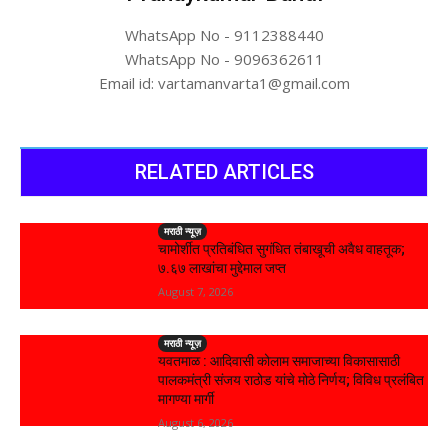
WhatsApp No - 9112388440
WhatsApp No - 9096362611
Email id: vartamanvarta1@gmail.com
RELATED ARTICLES
मराठी न्यूज़
चामोर्शीत प्रतिबंधित सुगंधित तंबाखूची अवैध वाहतूक;
₹७.६७ लाखांचा मुद्देमाल जप्त
August 7, 2026
मराठी न्यूज़
यवतमाळ : आदिवासी कोलाम समाजाच्या विकासासाठी
पालकमंत्री संजय राठोड यांचे मोठे निर्णय; विविध प्रलंबित
मागण्या मार्गी
August 6, 2026