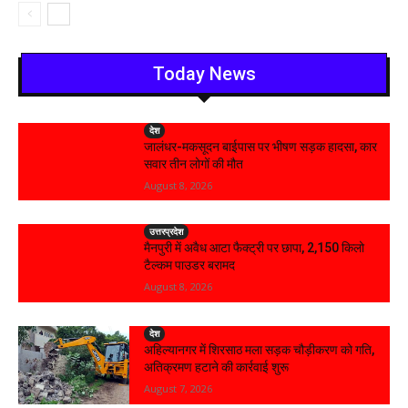
Today News
देश
जालंधर-मकसूदन बाईपास पर भीषण सड़क हादसा, कार
सवार तीन लोगों की मौत
August 8, 2026
उत्तरप्रदेश
मैनपुरी में अवैध आटा फैक्ट्री पर छापा, 2,150 किलो
टैल्कम पाउडर बरामद
August 8, 2026
देश
अहिल्यानगर में शिरसाठ मला सड़क चौड़ीकरण को गति,
अतिक्रमण हटाने की कार्रवाई शुरू
August 7, 2026