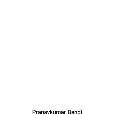
Pranaykumar Bandi