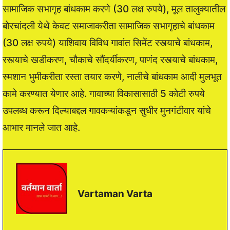
सामाजिक सभागृह बांधकाम करणे (30 लक्ष रुपये), मूल तालुक्यातील
बोरचांदली येथे केवट समाजाकरीता सामाजिक सभागृहाचे बांधकाम
(30 लक्ष रुपये) याशिवाय विविध गावांत सिमेंट रस्त्याचे बांधकाम,
रस्त्याचे खडीकरण, चौकाचे सौंदर्यीकरण, पाणंद रस्त्याचे बांधकाम,
स्मशान भुमीकरीता रस्ता तयार करणे, नालीचे बांधकाम आदी मुलभूत
कामे करण्यात येणार आहे. गावाच्या विकासासाठी 5 कोटी रुपये
उपलब्ध करून दिल्याबद्दल गावकऱ्यांकडून सुधीर मुनगंटीवार यांचे
आभार मानले जात आहे.
Vartaman Varta