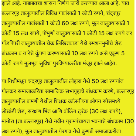
झाले आहे. याबाबतचा शासन निर्णय जारी करण्यात आला आहे. यात
बल्लारपूर तालुक्यातील विविध गावांसाठी 1 कोटी रुपये, चंद्रपूर
तालुक्यातील गावांसाठी 1 कोटी 60 लक्ष रुपये, मूल तालुक्यासाठी 1
कोटी 15 लक्ष रुपये, पोंभुर्णा तालुक्यासाठी 1 कोटी 15 लक्ष रुपये तर
गोंडपिपरी तालुक्यातील चेक लिखितवाडा येथे स्मशनभुमीचे शेड
बांधकाम व तारेचे कुंपण करण्यासाठी 10 लक्ष रुपये असे एकूण 5
कोटी रुपये मुलभूत सुविधा पुरविण्याकरीता मंजूर झाले आहेत.
या निधीमधून चंद्रपूर तालुक्यातील लोहारा येथे 50 लक्ष रुपयांत
गोलकर समाजाकरिता सामाजिक सभागृहाचे बांधकाम करणे, बल्लारपूर
तालुक्यातील बामणी येथील शिक्षक कॉलनीच्या ओपन स्पेसमध्ये
लोखंडी शेड, संरक्षण भिंत आणि वॉकिंग ट्रॅक (30 लक्ष रुपये),
मानोरा (ता.बल्लारपूर) येथे नवीन ग्रामपंचायत भवनाचे बांधकाम (30
लक्ष रुपये), मूल तालुक्यातील येरगाव येथे कुणबी समाजाकरीता