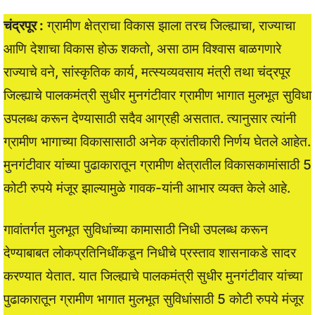
चंद्रपूर :
ग्रामीण क्षेत्राचा विकास झाला तरच जिल्ह्याचा, राज्याचा
आणि देशाचा विकास होऊ शकतो, असा ठाम विश्वास बाळगणारे
राज्याचे वने, सांस्कृतिक कार्य, मत्स्यव्यवसाय मंत्री तथा चंद्रपूर
जिल्ह्याचे पालकमंत्री सुधीर मुनगंटीवार ग्रामीण भागात मुलभूत सुविधा
उपलब्ध करून देण्यासाठी सदैव आग्रही असतात. त्यानुसार त्यांनी
ग्रामीण भागाच्या विकासासाठी अनेक क्रांतीकारी निर्णय घेतले आहेत.
मुनगंटीवार यांच्या पुढाकारातून ग्रामीण क्षेत्रातील विकासकामांसाठी 5
कोटी रुपये मंजूर झाल्यामुळे गावक-यांनी आभार व्यक्त केले आहे.
गावांतर्गत मुलभूत सुविधांच्या कामासाठी निधी उपलब्ध करून
देण्याबाबत लोकप्रतिनिधींकडून निधीचे प्रस्ताव शासनाकडे सादर
करण्यात येतात. यात जिल्ह्याचे पालकमंत्री सुधीर मुनगंटीवार यांच्या
पुढाकारातून ग्रामीण भागात मुलभूत सुविधांसाठी 5 कोटी रुपये मंजूर