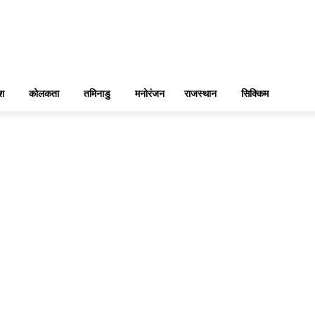
ेश
कोलकता
तमिनाडु
मनोरंजन
राजस्थान
सिक्किम