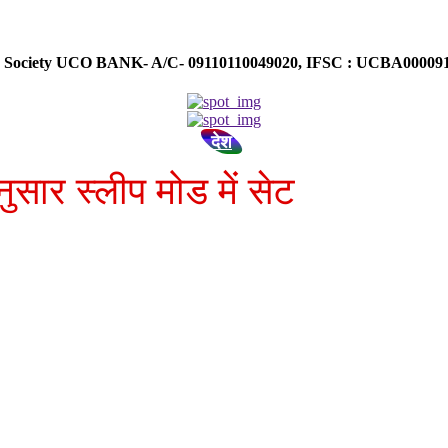
ose Society UCO BANK- A/C- 09110110049020, IFSC : UCBA0000
देश
सार स्लीप मोड में सेट