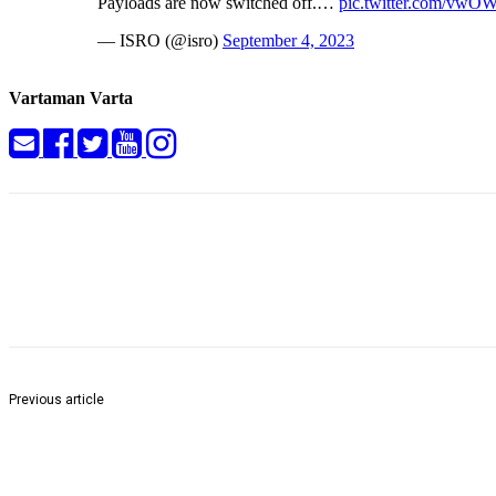
Payloads are now switched off.…
pic.twitter.com/vw
— ISRO (@isro)
September 4, 2023
Vartaman Varta
Share
Previous article
घुग्घुस में तेज़ आंधी तूफान के साथ बारिश