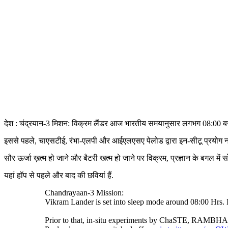
देश : चंद्रयान-3 मिशन: विक्रम लैंडर आज भारतीय समयानुसार लगभग 08:00 बजे स
इससे पहले, चाएसटीई, रंभा-एलपी और आईएलएसए पेलोड द्वारा इन-सीटू प्रयोग नए स्थ
सौर ऊर्जा ख़त्म हो जाने और बैटरी खत्म हो जाने पर विक्रम, प्रज्ञान के बगल मे
यहां हॉप से पहले और बाद की छवियां हैं.
Chandrayaan-3 Mission:
Vikram Lander is set into sleep mode around 08:00 Hrs. 
Prior to that, in-situ experiments by ChaSTE, RAMBHA-LP