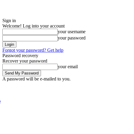
Sign in
Welcome! Log into your account
your username
your password
Forgot your password? Get help
Password recovery
Recover your password
your email
A password will be e-mailed to you.
Saturday, August 8, 2026
Sign in / Join