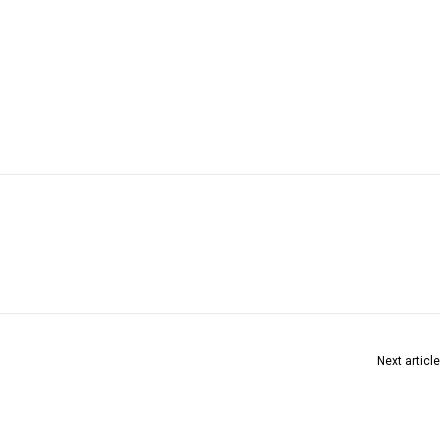
Next article
्ष नेता विजय वडेट्टीवार विकास कार्यों के माध्यम से ब्रम्हपुरी निर्वाचन क्षेत्र को बदल देंगे