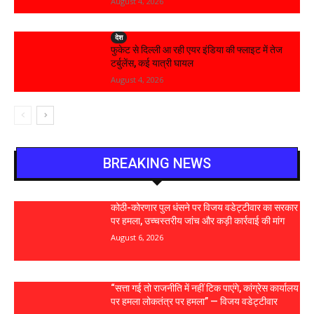
August 4, 2026
देश
फुकेट से दिल्ली आ रही एयर इंडिया की फ्लाइट में तेज
टर्बुलेंस, कई यात्री घायल
August 4, 2026
BREAKING NEWS
कोठी-कोरणार पुल धंसने पर विजय वडेट्टीवार का सरकार
पर हमला, उच्चस्तरीय जांच और कड़ी कार्रवाई की मांग
August 6, 2026
“सत्ता गई तो राजनीति में नहीं टिक पाएंगे, कांग्रेस कार्यालय
पर हमला लोकतंत्र पर हमला” — विजय वडेट्टीवार