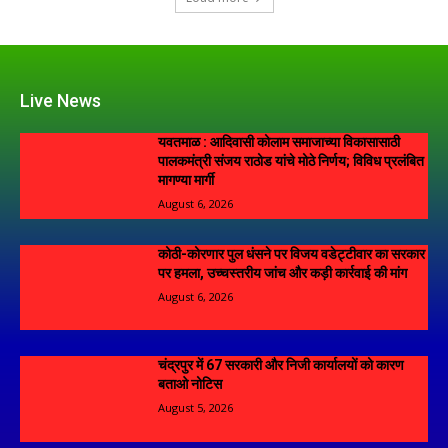
Live News
यवतमाळ : आदिवासी कोलाम समाजाच्या विकासासाठी
पालकमंत्री संजय राठोड यांचे मोठे निर्णय; विविध प्रलंबित
मागण्या मार्गी
August 6, 2026
कोठी-कोरणार पुल धंसने पर विजय वडेट्टीवार का सरकार
पर हमला, उच्चस्तरीय जांच और कड़ी कार्रवाई की मांग
August 6, 2026
चंद्रपुर में 67 सरकारी और निजी कार्यालयों को कारण
बताओ नोटिस
August 5, 2026