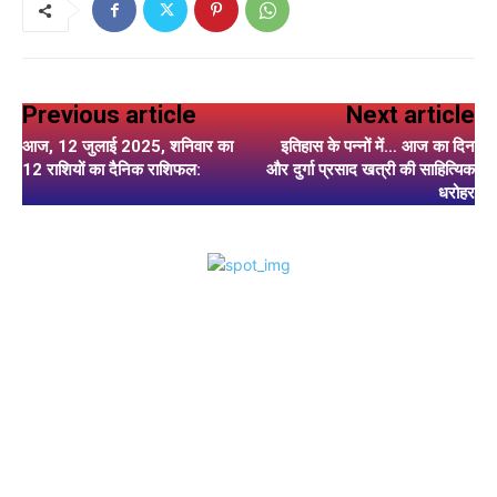
Previous article
Next article
आज, 12 जुलाई 2025, शनिवार का
इतिहास के पन्नों में… आज का दिन
12 राशियों का दैनिक राशिफल:
और दुर्गा प्रसाद खत्री की साहित्यिक
धरोहर