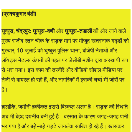
(
प्रणयकुमार बंडी
)
घुग्घुस, चंद्रपुर: घुग्घुस-वणी
और
घुग्घुस-तडाली
की ओर जाने वाले
मुख्य राजीव रतन चौक के सड़क मार्ग पर मौजूद खतरनाक गड्ढों को
गुरुवार, 10 जुलाई को घुग्घुस पुलिस थाना, बीजेपी नेताओं और
लॉयड्स मेटल्स कंपनी की पहल पर जेसीबी मशीन द्वारा अस्थायी रूप
से भरा गया। इस काम की तस्वीरें और वीडियो सोशल मीडिया पर
तेजी से वायरल हो रही हैं, और नागरिकों में इसकी चर्चा भी जोरों पर
है।
हालांकि, जमीनी हकीकत इससे बिल्कुल अलग है। सड़क की स्थिति
अब भी बेहद दयनीय बनी हुई है। बरसात के कारण जगह-जगह पानी
भर गया है और बड़े-बड़े गड्ढे जानलेवा साबित हो रहे हैं। खासकर