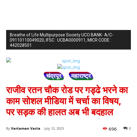
Breathe of Life Multipurpose Society UCO BANK- A/C-
09110110049020, IFSC : UCBA0000911, MICR CODE :
442028501
चंद्रपूर
महाराष्ट्र
राजीव रतन चौक रोड पर गड्ढे भरने का
काम सोशल मीडिया में चर्चा का विषय,
पर सड़क की हालत अब भी बदहाल
696
By
Vartaman Varta
July 12, 2025
0