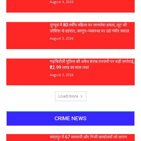
August 4, 2026
घुग्घूस में 80 वर्षीय महिला पर जानलेवा हमला, लूट की
कोशिश से दहशत; कानून-व्यवस्था पर उठे गंभीर सवाल
August 3, 2026
गड़चिरौली पुलिस की अवैध शराब तस्करी पर बड़ी कार्रवाई,
₹22.99 लाख का माल जब्त
August 3, 2026
Load more
CRIME NEWS
चंद्रपुर में 67 सरकारी और निजी कार्यालयों को कारण