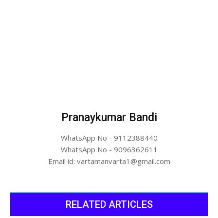
Pranaykumar Bandi
WhatsApp No - 9112388440
WhatsApp No - 9096362611
Email id: vartamanvarta1@gmail.com
RELATED ARTICLES