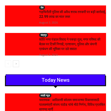
देश
गड़चिरौली पुलिस की अवैध शराब तस्करी पर बड़ी कार्रवाई,
₹22.99 लाख का माल जब्त
August 3, 2026
चंद्रपूर
शांति नगर पंडाल विवाद ने पकड़ा तूल, नगर परिषद की
बैठक पर टिकीं निगाहें; प्रशासन, पुलिस और कंपनी
प्रबंधन की भूमिका पर उठे सवाल
August 3, 2026
Today News
मराठी न्यूज़
यवतमाळ : आदिवासी कोलाम समाजाच्या विकासासाठी
पालकमंत्री संजय राठोड यांचे मोठे निर्णय; विविध प्रलंबित
मागण्या मार्गी