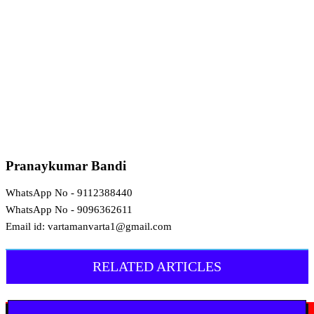
Pranaykumar Bandi
WhatsApp No - 9112388440
WhatsApp No - 9096362611
Email id: vartamanvarta1@gmail.com
RELATED ARTICLES
देश