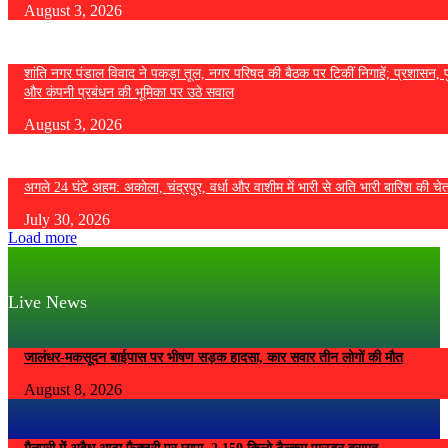
August 3, 2026
शांति नगर पंडाल विवाद ने पकड़ा तूल, नगर परिषद की बैठक पर टिकीं निगाहें; प्रशासन, 
और कंपनी प्रबंधन की भूमिका पर उठे सवाल
August 3, 2026
अगले 24 घंटे अहम: अकोला, चंद्रपुर, वर्धा और वाशीम में भारी से अति भारी बारिश की चे
July 30, 2026
Load more
Live News
जालंधर-मकसूदन बाईपास पर भीषण सड़क हादसा, कार सवार तीन लोगों की मौत
August 8, 2026