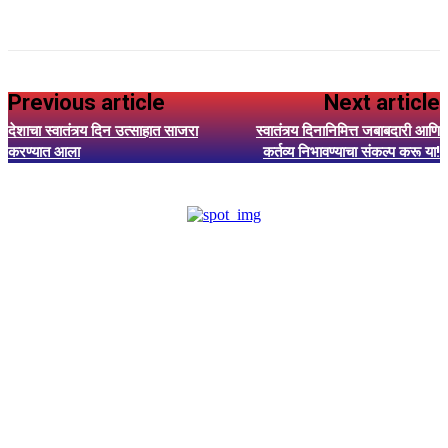
Previous article
Next article
देशाचा स्वातंत्र्य दिन उत्साहात साजरा
स्वातंत्र्य दिनानिमित्त जबाबदारी आणि
करण्यात आला
कर्तव्य निभावण्याचा संकल्प करू या!