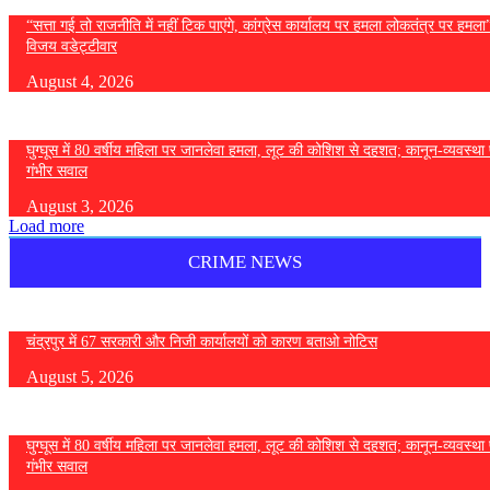
“सत्ता गई तो राजनीति में नहीं टिक पाएंगे, कांग्रेस कार्यालय पर हमला लोकतंत्र पर हमल
विजय वडेट्टीवार
August 4, 2026
घुग्घूस में 80 वर्षीय महिला पर जानलेवा हमला, लूट की कोशिश से दहशत; कानून-व्यवस्था 
गंभीर सवाल
August 3, 2026
Load more
CRIME NEWS
चंद्रपुर में 67 सरकारी और निजी कार्यालयों को कारण बताओ नोटिस
August 5, 2026
घुग्घूस में 80 वर्षीय महिला पर जानलेवा हमला, लूट की कोशिश से दहशत; कानून-व्यवस्था 
गंभीर सवाल